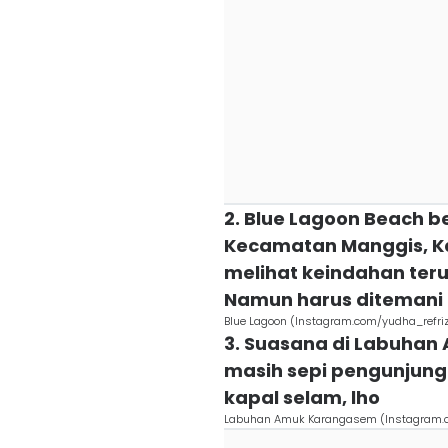
2. Blue Lagoon Beach b
Kecamatan Manggis, K
melihat keindahan teru
Namun harus ditemani o
Blue Lagoon (Instagram.com/yudha_refriz
3. Suasana di Labuha
masih sepi pengunjun
kapal selam, lho
Labuhan Amuk Karangasem (Instagram.c