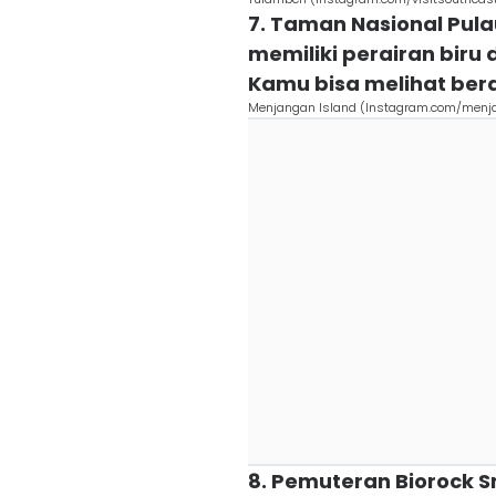
7. Taman Nasional Pul
memiliki perairan biru
Kamu bisa melihat ber
Menjangan Island (Instagram.com/menj
8. Pemuteran Biorock S