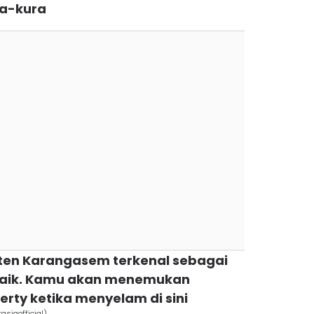
a-kura
ten Karangasem terkenal sebagai
rbaik. Kamu akan menemukan
erty ketika menyelam di sini
siaofficial)