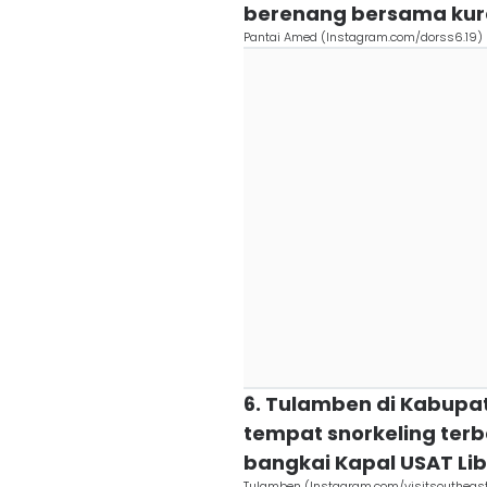
berenang bersama kur
Pantai Amed (Instagram.com/dorss6.19)
6. Tulamben di Kabupa
tempat snorkeling te
bangkai Kapal USAT Lib
Tulamben (Instagram.com/visitsoutheasta