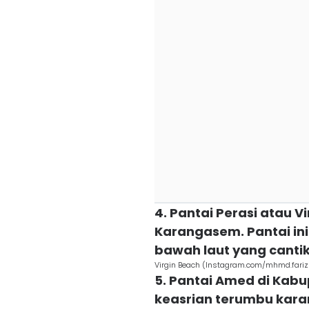
4. Pantai Perasi atau 
Karangasem. Pantai i
bawah laut yang cantik
Virgin Beach (Instagram.com/mhmd.fariz
5. Pantai Amed di Kab
keasrian terumbu kara