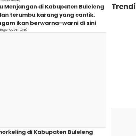
Trendi
au Menjangan di Kabupaten Buleleng
 dan terumbu karang yang cantik.
agam ikan berwarna-warni di sini
anganadventure)
norkeling di Kabupaten Buleleng