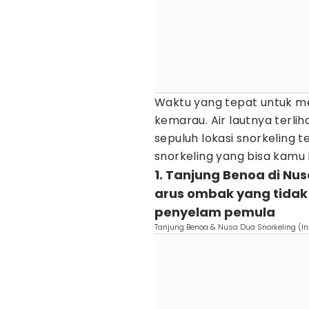
Waktu yang tepat untuk me
kemarau. Air lautnya terlih
sepuluh lokasi snorkeling ter
snorkeling yang bisa kamu ku
1. Tanjung Benoa di Nu
arus ombak yang tidak 
penyelam pemula
Tanjung Benoa & Nusa Dua Snorkeling (I