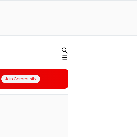
Join Community