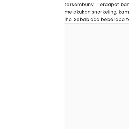
tersembunyi. Terdapat bany
melakukan snorkeling, kamu
lho. Sebab ada beberapa 