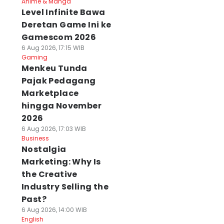
Anime & Manga
Level Infinite Bawa
Deretan Game Ini ke
Gamescom 2026
6 Aug 2026, 17:15 WIB
Gaming
Menkeu Tunda
Pajak Pedagang
Marketplace
hingga November
2026
6 Aug 2026, 17:03 WIB
Business
Nostalgia
Marketing: Why Is
the Creative
Industry Selling the
Past?
6 Aug 2026, 14:00 WIB
English