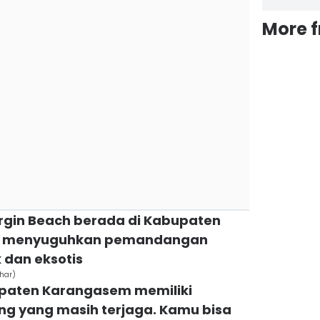
More 
Virgin Beach berada di Kabupaten
ni menyuguhkan pemandangan
 dan eksotis
har)
upaten Karangasem memiliki
ng yang masih terjaga. Kamu bisa