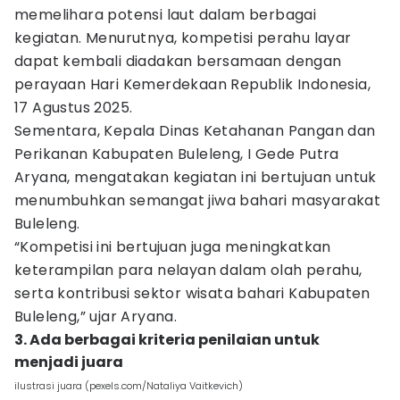
memelihara potensi laut dalam berbagai
kegiatan. Menurutnya, kompetisi perahu layar
dapat kembali diadakan bersamaan dengan
perayaan Hari Kemerdekaan Republik Indonesia,
17 Agustus 2025.
Sementara, Kepala Dinas Ketahanan Pangan dan
Perikanan Kabupaten Buleleng, I Gede Putra
Aryana, mengatakan kegiatan ini bertujuan untuk
menumbuhkan semangat jiwa bahari masyarakat
Buleleng.
“Kompetisi ini bertujuan juga meningkatkan
keterampilan para nelayan dalam olah perahu,
serta kontribusi sektor wisata bahari Kabupaten
Buleleng,” ujar Aryana.
3. Ada berbagai kriteria penilaian untuk
menjadi juara
ilustrasi juara (pexels.com/Nataliya Vaitkevich)