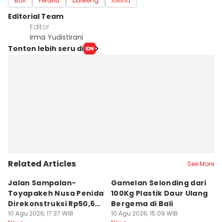
Bali
Perahu
buleleng
lovina
Editorial Team
Editor
Irma Yudistirani
Tonton lebih seru di
Related Articles
See More
Jalan Sampalan-
Gamelan Selonding dari
[O
Toyapakeh Nusa Penida
100Kg Plastik Daur Ulang
M
Direkonstruksi Rp50,6
Bergema di Bali
d
Miliar
10 Agu 2026, 17:37 WIB
10 Agu 2026, 15:09 WIB
10