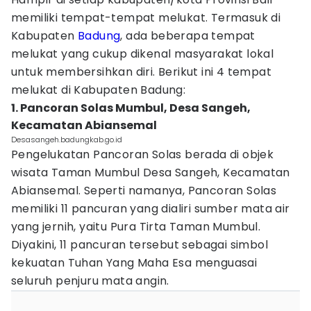
memiliki tempat-tempat melukat. Termasuk di
Kabupaten
Badung
, ada beberapa tempat
melukat yang cukup dikenal masyarakat lokal
untuk membersihkan diri. Berikut ini 4 tempat
melukat di Kabupaten Badung:
1. Pancoran Solas Mumbul, Desa Sangeh,
Kecamatan Abiansemal
Desasangeh.badungkab.go.id
Pengelukatan Pancoran Solas berada di objek
wisata Taman Mumbul Desa Sangeh, Kecamatan
Abiansemal. Seperti namanya, Pancoran Solas
memiliki 11 pancuran yang dialiri sumber mata air
yang jernih, yaitu Pura Tirta Taman Mumbul.
Diyakini, 11 pancuran tersebut sebagai simbol
kekuatan Tuhan Yang Maha Esa menguasai
seluruh penjuru mata angin.