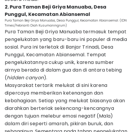
2. Pura Taman Beji Griya Manuaba, Desa
Punggul, Kecamatan Abiansemal
Pura Taman Beji Griya Manuaba, Desa Punggul, Kecamatan Abiansemal. (IDN
Times/Febrianti Diah Kusumaningrum)
Pura Taman Beji Griya Manuaba termasuk tempat
pengelukatan yang baru-baru ini populer di media
sosial. Pura ini terletak di Banjar Trinadi, Desa
Punggul, Kecamatan Abiansemal. Tempat
pengelukatannya cukup unik, karena sumber
airnya berada di dalam gua dan di antara tebing
(
hidden canyon
).
Masyarakat tertarik melukat di sini karena
dipercaya memberikan ketenangan dan
kebahagiaan. Setiap yang melukat biasanya akan
diarahkan berteriak sekencang-kencangnya
dengan tujuan melebur emosi negatif (Mala)
dalam diri seperti amarah, pikiran buruk, dan
sebagainya. Sementara pada tahap pengelukatan