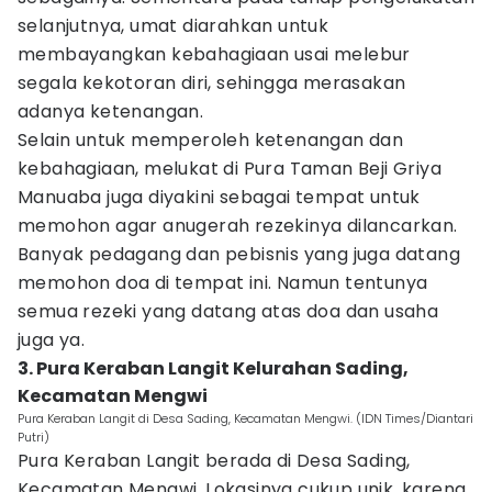
selanjutnya, umat diarahkan untuk
membayangkan kebahagiaan usai melebur
segala kekotoran diri, sehingga merasakan
adanya ketenangan.
Selain untuk memperoleh ketenangan dan
kebahagiaan, melukat di Pura Taman Beji Griya
Manuaba juga diyakini sebagai tempat untuk
memohon agar anugerah rezekinya dilancarkan.
Banyak pedagang dan pebisnis yang juga datang
memohon doa di tempat ini. Namun tentunya
semua rezeki yang datang atas doa dan usaha
juga ya.
3. Pura Keraban Langit Kelurahan Sading,
Kecamatan Mengwi
Pura Keraban Langit di Desa Sading, Kecamatan Mengwi. (IDN Times/Diantari
Putri)
Pura Keraban Langit berada di Desa Sading,
Kecamatan Mengwi. Lokasinya cukup unik, karena