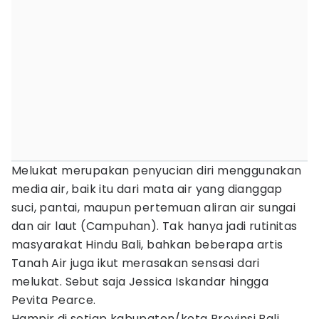
Melukat merupakan penyucian diri menggunakan
media air, baik itu dari mata air yang dianggap
suci, pantai, maupun pertemuan aliran air sungai
dan air laut (Campuhan). Tak hanya jadi rutinitas
masyarakat Hindu Bali, bahkan beberapa artis
Tanah Air juga ikut merasakan sensasi dari
melukat. Sebut saja Jessica Iskandar hingga
Pevita Pearce.
Hampir di setiap kabupaten/kota Provinsi Bali