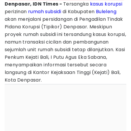
Denpasar, IDN Times -
Tersangka
kasus korupsi
perizinan
rumah subsidi
di Kabupaten
Buleleng
akan menjalani persidangan di Pengadilan Tindak
Pidana Korupsi (Tipikor) Denpasar. Meskipun
proyek rumah subsidi ini tersandung kasus korupsi,
namun transaksi cicilan dan pembangunan
sejumlah unit rumah subsidi tetap dilanjutkan. Kasi
Penkum Kejati Bali, I Putu Agus Eka Sabana,
menyampaikan informasi tersebut secara
langsung di Kantor Kejaksaan Tinggi (Kejati) Bali,
Kota Denpasar.