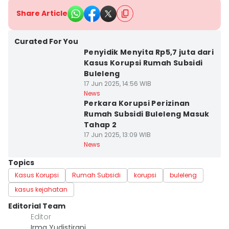
Share Article
Curated For You
Penyidik Menyita Rp5,7 juta dari
Kasus Korupsi Rumah Subsidi
Buleleng
17 Jun 2025, 14:56 WIB
News
Perkara Korupsi Perizinan
Rumah Subsidi Buleleng Masuk
Tahap 2
17 Jun 2025, 13:09 WIB
News
Topics
Kasus Korupsi
Rumah Subsidi
korupsi
buleleng
kasus kejahatan
Editorial Team
Editor
Irma Yudistirani