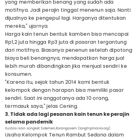
yang memberikan benang yang sudah ada
motifnya. Jadi perajin tinggal menenun saja. Nanti
dijualnya ke pengepul lagi. Harganya ditentukan
mereka," ujarnya.
Harga kain tenun bentuk kamben bisa mencapai
Rp1,2 juta hingga Rp3 juta di pasaran tergantung
dari motifnya. Biasanya penenun setelah dipotong
biaya beli benangnya, mendapatkan harga jual
lebih murah dibandingkan jika menjual sendiri ke
konsumen.
"Karena itu, sejak tahun 2014 kami bentuk
kelompok dengan harapan bisa memiliki pasar
sendiri. Saat ini anggotanya ada 10 orang,
termasuk saya," jelas Cening.
3. Tidak ada lagi pesanan kain tenun ke perajin
selama pandemik
Ilustasi kain songket Sidemen,Karangasem (longtripmania.org)
Usaha Kelompok Tenun Rambut Sedana dalam