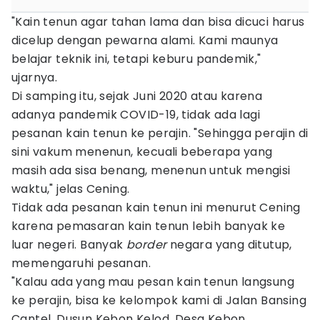
"Kain tenun agar tahan lama dan bisa dicuci harus
dicelup dengan pewarna alami. Kami maunya
belajar teknik ini, tetapi keburu pandemik,"
ujarnya.
Di samping itu, sejak Juni 2020 atau karena
adanya pandemik COVID-19, tidak ada lagi
pesanan kain tenun ke perajin. "Sehingga perajin di
sini vakum menenun, kecuali beberapa yang
masih ada sisa benang, menenun untuk mengisi
waktu," jelas Cening.
Tidak ada pesanan kain tenun ini menurut Cening
karena pemasaran kain tenun lebih banyak ke
luar negeri. Banyak
border
negara yang ditutup,
memengaruhi pesanan.
"Kalau ada yang mau pesan kain tenun langsung
ke perajin, bisa ke kelompok kami di Jalan Bansing
Cantel, Dusun Kebon Kelod, Desa Kebon