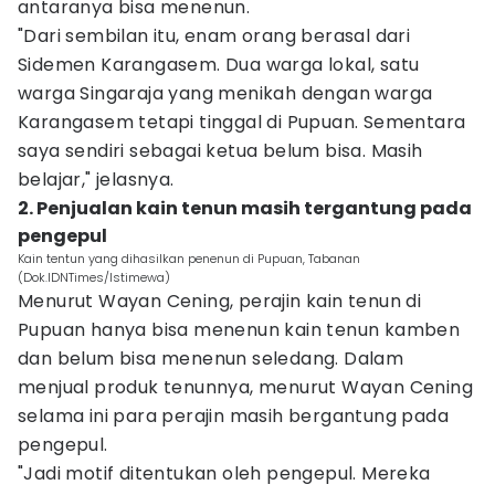
antaranya bisa menenun.
"Dari sembilan itu, enam orang berasal dari
Sidemen Karangasem. Dua warga lokal, satu
warga Singaraja yang menikah dengan warga
Karangasem tetapi tinggal di Pupuan. Sementara
saya sendiri sebagai ketua belum bisa. Masih
belajar," jelasnya.
2. Penjualan kain tenun masih tergantung pada
pengepul
Kain tentun yang dihasilkan penenun di Pupuan, Tabanan
(Dok.IDNTimes/Istimewa)
Menurut Wayan Cening, perajin kain tenun di
Pupuan hanya bisa menenun kain tenun kamben
dan belum bisa menenun seledang. Dalam
menjual produk tenunnya, menurut Wayan Cening
selama ini para perajin masih bergantung pada
pengepul.
"Jadi motif ditentukan oleh pengepul. Mereka