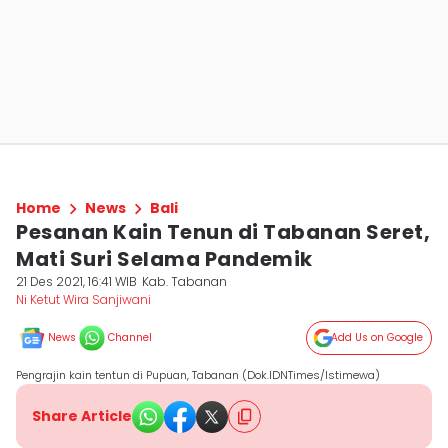
Home
News
Bali
Pesanan Kain Tenun di Tabanan Seret,
Mati Suri Selama Pandemik
21 Des 2021, 16:41 WIB
Kab. Tabanan
Ni Ketut Wira Sanjiwani
News
Channel
Add Us on Google
Pengrajin kain tentun di Pupuan, Tabanan (Dok.IDNTimes/Istimewa)
Share Article