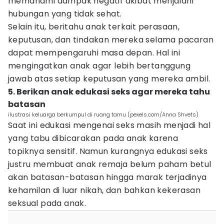
memahami dampak negatif akibat menjalani
hubungan yang tidak sehat.
Selain itu, beritahu anak terkait perasaan,
keputusan, dan tindakan mereka selama pacaran
dapat mempengaruhi masa depan. Hal ini
mengingatkan anak agar lebih bertanggung
jawab atas setiap keputusan yang mereka ambil.
5. Berikan anak edukasi seks agar mereka tahu
batasan
ilustrasi keluarga berkumpul di ruang tamu (pexels.com/Anna Shvets)
Saat ini edukasi mengenai seks masih menjadi hal
yang tabu dibicarakan pada anak karena
topiknya sensitif. Namun kurangnya edukasi seks
justru membuat anak remaja belum paham betul
akan batasan-batasan hingga marak terjadinya
kehamilan di luar nikah, dan bahkan kekerasan
seksual pada anak.