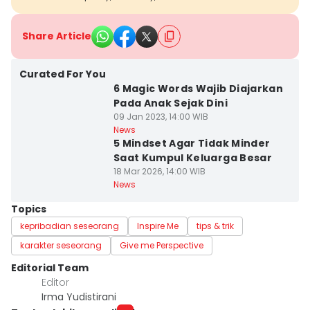
Share Article
Curated For You
6 Magic Words Wajib Diajarkan
Pada Anak Sejak Dini
09 Jan 2023, 14:00 WIB
News
5 Mindset Agar Tidak Minder
Saat Kumpul Keluarga Besar
18 Mar 2026, 14:00 WIB
News
Topics
kepribadian seseorang
Inspire Me
tips & trik
karakter seseorang
Give me Perspective
Editorial Team
Editor
Irma Yudistirani