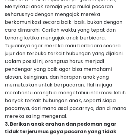
ilustrasi ibu dan anak perempuan tersenyum (pexels.com/Ron Lach)
Menyikapi anak remaja yang mulai pacaran
seharusnya dengan mengajak mereka
berkomunikasi secara baik-baik, bukan dengan
cara dimarahi. Carilah waktu yang tepat dan
tenang ketika mengajak anak berbicara.
Tujuannya agar mereka mau berbicara secara
jujur dan terbuka terkait hubungan yang dijalani.
Dalam posisi ini, orangtua harus menjadi
pendengar yang baik agar bisa memahami
alasan, keinginan, dan harapan anak yang
memutuskan untuk berpacaran. Hal ini juga
membantu orangtua mengetahui informasi lebih
banyak terkait hubungan anak, seperti siapa
pacarnya, dari mana asal pacarnya, dan di mana
mereka saling mengenal.
3. Berikan anak arahan dan pedoman agar
tidak terjerumus gaya pacaran yang tidak