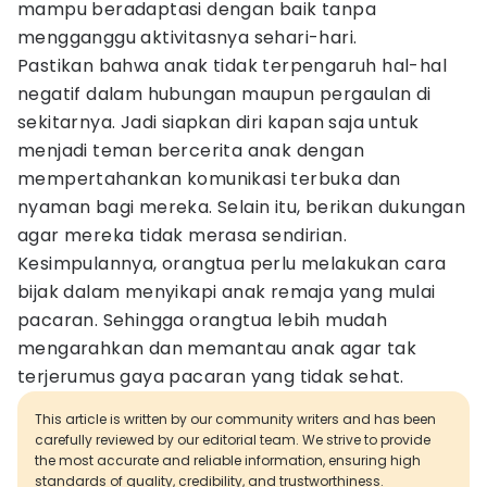
mampu beradaptasi dengan baik tanpa
mengganggu aktivitasnya sehari-hari.
Pastikan bahwa anak tidak terpengaruh hal-hal
negatif dalam hubungan maupun pergaulan di
sekitarnya. Jadi siapkan diri kapan saja untuk
menjadi teman bercerita anak dengan
mempertahankan komunikasi terbuka dan
nyaman bagi mereka. Selain itu, berikan dukungan
agar mereka tidak merasa sendirian.
Kesimpulannya, orangtua perlu melakukan cara
bijak dalam menyikapi anak remaja yang mulai
pacaran. Sehingga orangtua lebih mudah
mengarahkan dan memantau anak agar tak
terjerumus gaya pacaran yang tidak sehat.
This article is written by our community writers and has been
carefully reviewed by our editorial team. We strive to provide
the most accurate and reliable information, ensuring high
standards of quality, credibility, and trustworthiness.