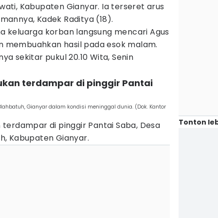
ti, Kabupaten Gianyar. Ia terseret arus
annya, Kadek Raditya (18).
 keluarga korban langsung mencari Agus
dan membuahkan hasil pada esok malam.
 sekitar pukul 20.10 Wita, Senin
kan terdampar di pinggir Pantai
lahbatuh, Gianyar dalam kondisi meninggal dunia. (Dok. Kantor
Tonton leb
terdampar di pinggir Pantai Saba, Desa
h, Kabupaten Gianyar.