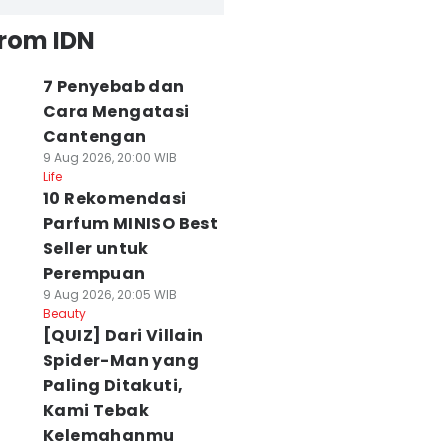
from IDN
7 Penyebab dan
Cara Mengatasi
Cantengan
9 Aug 2026, 20:00 WIB
Life
10 Rekomendasi
Parfum MINISO Best
Seller untuk
Perempuan
9 Aug 2026, 20:05 WIB
Beauty
[QUIZ] Dari Villain
Spider-Man yang
Paling Ditakuti,
Kami Tebak
Kelemahanmu