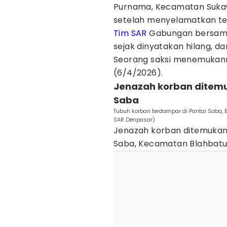
Purnama, Kecamatan Sukawa
setelah menyelamatkan tem
Tim SAR
Gabungan bersama
sejak dinyatakan hilang, 
Seorang saksi menemukannya
(6/4/2026).
Jenazah korban ditemu
Saba
Tubuh korban terdampar di Pantai Saba, B
SAR Denpasar)
Jenazah korban ditemukan 
Saba, Kecamatan Blahbatu