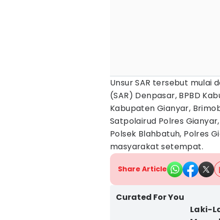
Unsur SAR tersebut mulai 
(SAR) Denpasar, BPBD Kabu
Kabupaten Gianyar, Brimo
Satpolairud Polres Gianyar
Polsek Blahbatuh, Polres Gi
masyarakat setempat.
Share Article
Curated For You
Laki-L