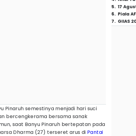
5
.
17 Agus
6
.
Piala A
7
.
GIIAS 2
u Pinaruh semestinya menjadi hari suci
dan bercengkerama bersama sanak
mun, saat Banyu Pinaruh bertepatan pada
uarsa Dharma (27) terseret arus di
Pantai