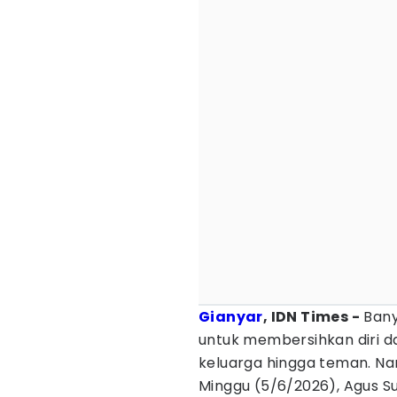
Gianyar
, IDN Times -
Bany
untuk membersihkan diri 
keluarga hingga teman. Na
Minggu (5/6/2026), Agus S