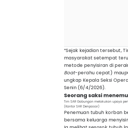
“Sejak kejadian tersebut,
masyarakat setempat teru
metode penyisiran di pera
Boat
-perahu cepat) maupun
ungkap Kepala Seksi Operas
Senin (6/4/2026).
Seorang saksi menemu
Tim SAR Gabungan melakukan upaya peny
(Kantor SAR Denpasar)
Penemuan tubuh korban be
bersama keluarga menyisir
Ia melihat sesosok tubuh la