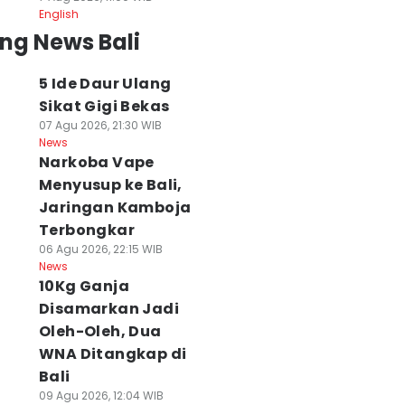
English
ng News Bali
5 Ide Daur Ulang
Sikat Gigi Bekas
07 Agu 2026, 21:30 WIB
News
Narkoba Vape
Menyusup ke Bali,
Jaringan Kamboja
Terbongkar
06 Agu 2026, 22:15 WIB
News
10Kg Ganja
Disamarkan Jadi
Oleh-Oleh, Dua
WNA Ditangkap di
Bali
09 Agu 2026, 12:04 WIB