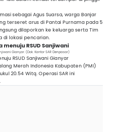
rmasi sebagai Agus Suarsa, warga Banjar
ng terseret arus di Pantai Purnama pada 5
angsung dilaporkan ke keluarga serta Tim
di lokasi pencarian.
 menuju RSUD Sanjiwani
iwani Gianyar. (Dok. Kantor SAR Denpasar)
nuju RSUD Sanjiwani Gianyar
ang Merah Indonesia Kabupaten (PMI)
ul 20.54 Witq. Operasi SAR ini
.