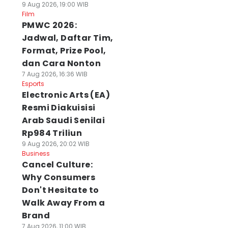
9 Aug 2026, 19:00 WIB
Film
PMWC 2026:
Jadwal, Daftar Tim,
Format, Prize Pool,
dan Cara Nonton
7 Aug 2026, 16:36 WIB
Esports
Electronic Arts (EA)
Resmi Diakuisisi
Arab Saudi Senilai
Rp984 Triliun
9 Aug 2026, 20:02 WIB
Business
Cancel Culture:
Why Consumers
Don't Hesitate to
Walk Away From a
Brand
7 Aug 2026, 11:00 WIB