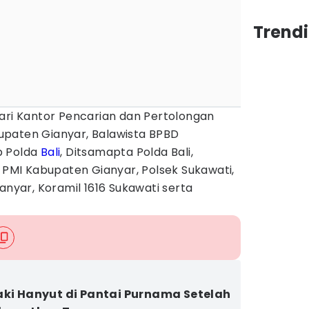
Trendi
dari Kantor Pencarian dan Pertolongan
paten Gianyar, Balawista BPBD
b Polda
Bali
, Ditsamapta Polda Bali,
, PMI Kabupaten Gianyar, Polsek Sukawati,
anyar, Koramil 1616 Sukawati serta
aki Hanyut di Pantai Purnama Setelah