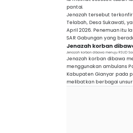
pantai.
Jenazah tersebut terkonfi
Telabah, Desa Sukawati, ya
April 2026. Penemuan itu l
SAR Gabungan yang berada 
Jenazah korban dibawa
Jenazah korban dibawa menuju RSUD Sanj
Jenazah korban dibawa me
menggunakan ambulans Pal
Kabupaten Gianyar pada puk
melibatkan berbagai unsur