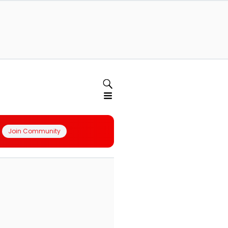
Join Community