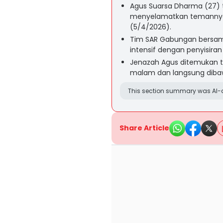
Agus Suarsa Dharma (27) t
menyelamatkan temannya 
(5/4/2026).
Tim SAR Gabungan bersam
intensif dengan penyisiran
Jenazah Agus ditemukan te
malam dan langsung dibaw
This section summary was AI-a
Share Article