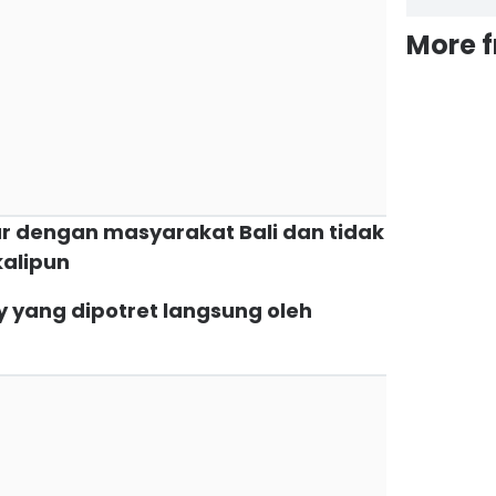
More 
ur dengan masyarakat Bali dan tidak
alipun
ey yang dipotret langsung oleh
a