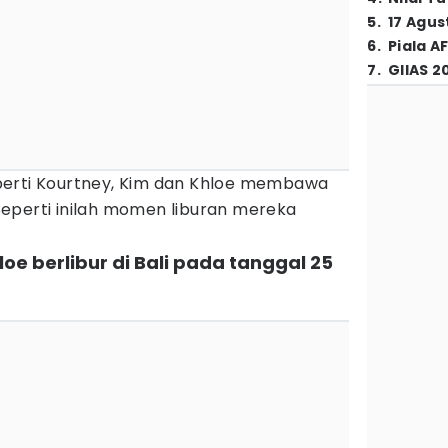
5
.
17 Agus
6
.
Piala A
7
.
GIIAS 2
perti Kourtney, Kim dan Khloe membawa
eperti inilah momen liburan mereka
loe berlibur di Bali pada tanggal 25