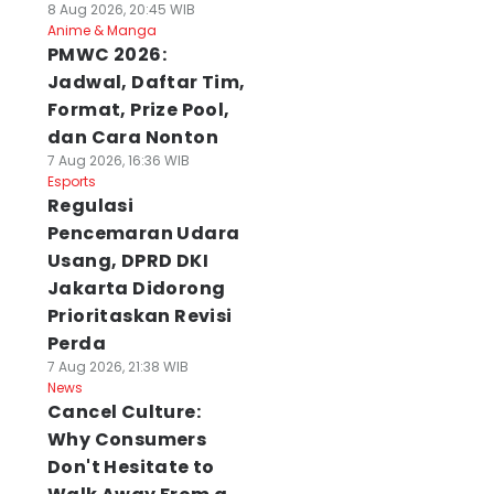
8 Aug 2026, 20:45 WIB
Anime & Manga
PMWC 2026:
Jadwal, Daftar Tim,
Format, Prize Pool,
dan Cara Nonton
7 Aug 2026, 16:36 WIB
Esports
Regulasi
Pencemaran Udara
Usang, DPRD DKI
Jakarta Didorong
Prioritaskan Revisi
Perda
7 Aug 2026, 21:38 WIB
News
Cancel Culture:
Why Consumers
Don't Hesitate to