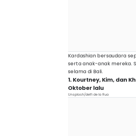
Kardashian bersaudara se
serta anak-anak mereka. S
selama di Bali.
1. Kourtney, Kim, dan Kh
Oktober lalu
Unsplash/delfi de la Rua