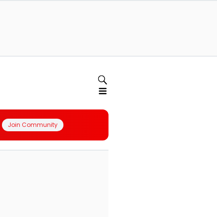
Join Community