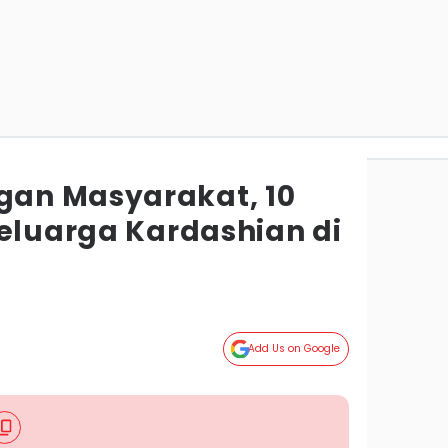
an Masyarakat, 10
Keluarga Kardashian di
Add Us on Google