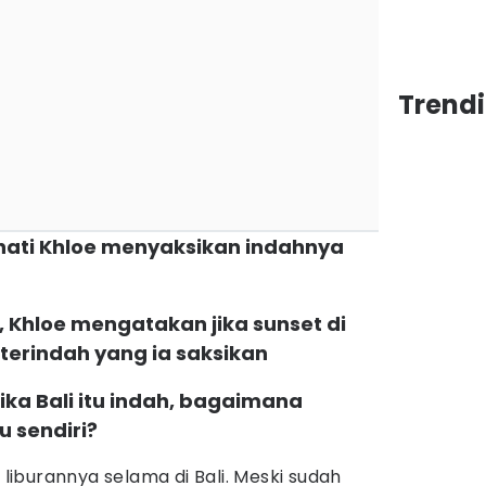
Trendi
hati Khloe menyaksikan indahnya
 Khloe mengatakan jika sunset di
terindah yang ia saksikan
ika Bali itu indah, bagaimana
 sendiri?
iburannya selama di Bali. Meski sudah