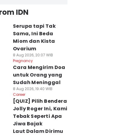
from IDN
Serupa tapi Tak
Sama, Ini Beda
Miom dan Kista
Ovarium
8 Aug 2026, 20:07 WIB
Pregnancy
Cara Mengirim Doa
untuk Orang yang
Sudah Meninggal
8 Aug 2026, 19:40 WIB
Career
[QUIZ] Pilih Bendera
Jolly Roger Ini, Kami
Tebak Seperti Apa
Jiwa Bajak
Laut Dalam Dirimu