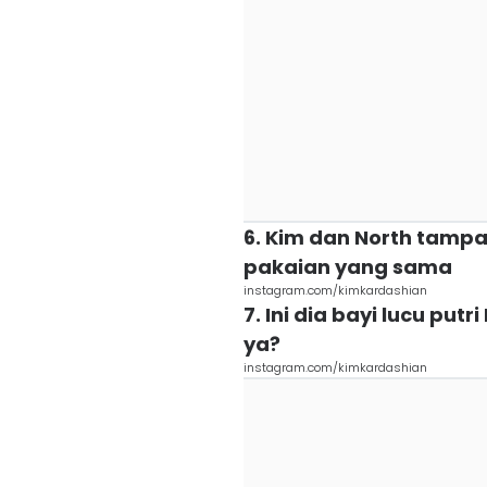
6. Kim dan North tamp
pakaian yang sama
instagram.com/kimkardashian
7. Ini dia bayi lucu put
ya?
instagram.com/kimkardashian