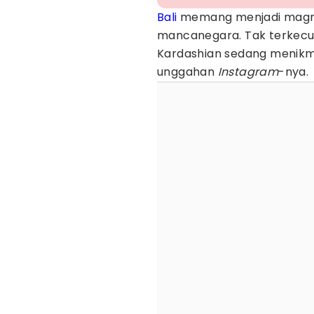
Bali
memang menjadi magnet
mancanegara. Tak terkecual
Kardashian sedang menikmati 
unggahan
Instagram
-nya.