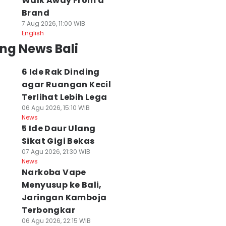
Walk Away From a
Brand
7 Aug 2026, 11:00 WIB
English
ng News Bali
6 Ide Rak Dinding
agar Ruangan Kecil
Terlihat Lebih Lega
06 Agu 2026, 15:10 WIB
News
5 Ide Daur Ulang
Sikat Gigi Bekas
07 Agu 2026, 21:30 WIB
News
Narkoba Vape
Menyusup ke Bali,
Jaringan Kamboja
Terbongkar
06 Agu 2026, 22:15 WIB