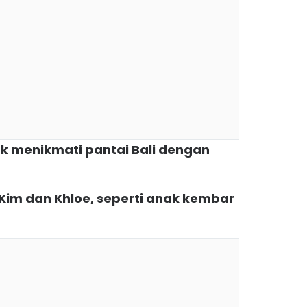
ak menikmati pantai Bali dengan
ri Kim dan Khloe, seperti anak kembar