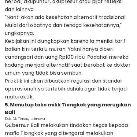
herbal, akupuntur, akupresur atau pijat refleksi
dan lainnya.
"Nanti akan ada kesehatan alternatif tradisional.
Mulai dari obatnya dan tenaga kesehatannya,"
ungkapnya.
Kebijakan ini diungkapkan karena ia menilai tarif
balian kini terlalu murah. Yakni hanya diberi
canangsari dan uang Rp100 ribu. Padahal mereka
kadang menjadi alternatif saat berobat ke dokter
umum yang tidak bisa sembuh.
Praktik ini akan dibuatkan regulasi dan standar
operasionalnya terlebih dahulu agar tidak terjadi
malpraktik.
5. Menutup toko milik Tiongkok yang merugikan
Bali
Dok.IDN Times/Istimewa
Gubernur Bali melakukan tindakan tegas kepada
mafia Tiongkok yang ditengarai melakukan