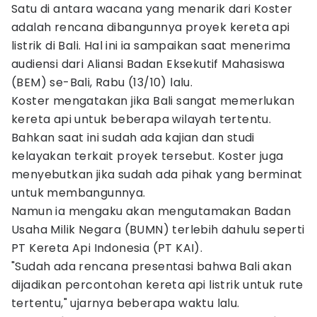
Satu di antara wacana yang menarik dari Koster
adalah rencana dibangunnya proyek kereta api
listrik di Bali. Hal ini ia sampaikan saat menerima
audiensi dari Aliansi Badan Eksekutif Mahasiswa
(BEM) se-Bali, Rabu (13/10) lalu.
Koster mengatakan jika Bali sangat memerlukan
kereta api untuk beberapa wilayah tertentu.
Bahkan saat ini sudah ada kajian dan studi
kelayakan terkait proyek tersebut. Koster juga
menyebutkan jika sudah ada pihak yang berminat
untuk membangunnya.
Namun ia mengaku akan mengutamakan Badan
Usaha Milik Negara (BUMN) terlebih dahulu seperti
PT Kereta Api Indonesia (PT KAI).
"Sudah ada rencana presentasi bahwa Bali akan
dijadikan percontohan kereta api listrik untuk rute
tertentu," ujarnya beberapa waktu lalu.