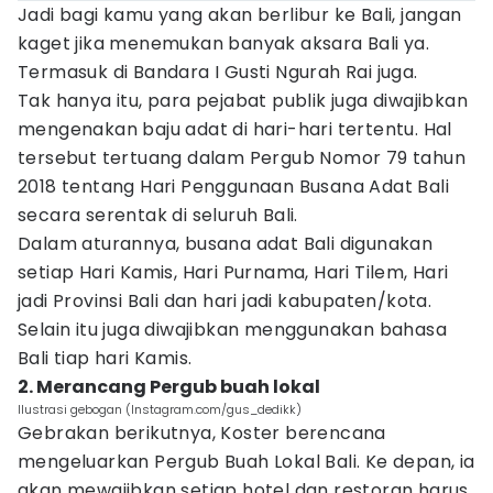
Jadi bagi kamu yang akan berlibur ke Bali, jangan
kaget jika menemukan banyak aksara Bali ya.
Termasuk di Bandara I Gusti Ngurah Rai juga.
Tak hanya itu, para pejabat publik juga diwajibkan
mengenakan baju adat di hari-hari tertentu. Hal
tersebut tertuang dalam Pergub Nomor 79 tahun
2018 tentang Hari Penggunaan Busana Adat Bali
secara serentak di seluruh Bali.
Dalam aturannya, busana adat Bali digunakan
setiap Hari Kamis, Hari Purnama, Hari Tilem, Hari
jadi Provinsi Bali dan hari jadi kabupaten/kota.
Selain itu juga diwajibkan menggunakan bahasa
Bali tiap hari Kamis.
2. Merancang Pergub buah lokal
Ilustrasi gebogan (Instagram.com/gus_dedikk)
Gebrakan berikutnya, Koster berencana
mengeluarkan Pergub Buah Lokal Bali. Ke depan, ia
akan mewajibkan setiap hotel dan restoran harus