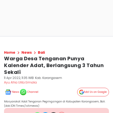
Home
News
Bali
Warga Desa Tenganan Punya
Kalender Adat, Berlangsung 3 Tahun
Sekali
11 Apr 2022, 11:35 WIB
Kab. Karangasem
Ayu Afria Ulita Ermalia
News
Channel
Add Us on Google
Masyarakat Adat Tenganan Pegringsingan di Kabupaten Karangasem, Bali.
(dok.IDN Times/istimewa)