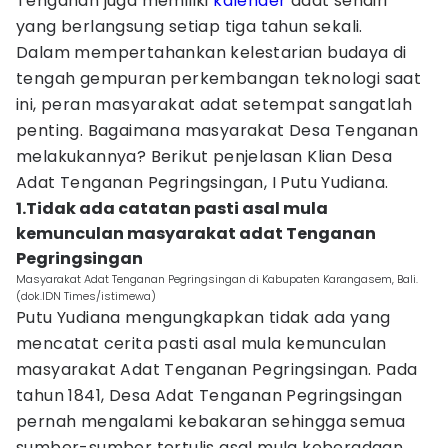
Tenganan juga memiliki
kalender
adat sendiri
yang berlangsung setiap tiga tahun sekali.
Dalam mempertahankan kelestarian budaya di
tengah gempuran perkembangan teknologi saat
ini, peran masyarakat adat setempat sangatlah
penting. Bagaimana masyarakat Desa Tenganan
melakukannya? Berikut penjelasan Klian Desa
Adat Tenganan Pegringsingan, I Putu Yudiana.
1.Tidak ada catatan pasti asal mula
kemunculan masyarakat adat Tenganan
Pegringsingan
Masyarakat Adat Tenganan Pegringsingan di Kabupaten Karangasem, Bali.
(dok.IDN Times/istimewa)
Putu Yudiana mengungkapkan tidak ada yang
mencatat cerita pasti asal mula kemunculan
masyarakat Adat Tenganan Pegringsingan. Pada
tahun 1841, Desa Adat Tenganan Pegringsingan
pernah mengalami kebakaran sehingga semua
sumber-sumber tertulis asal mula keberadaan