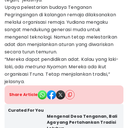
Upaya pelestarian budaya Tenganan
Pegringsingan di kalangan remaja dilaksanakan
melalui organisasi remaja. Yudiana mengaku
sangat mendukung generasi muda untuk
mengenal teknologi. Namun tetap melestarikan
adat dan menjalankan aturan yang diwariskan
secara turun temurun.
“Mereka dapat pendidikan adat. Kalau yang laki-
laki, ada
metruna Nyoman
. Mereka ada ikut
organisasi Truna. Tetap menjalankan tradisi,”
jelasnya.
Share Article
Curated For You
Mengenal Desa Tenganan, Bali
Aga yang Pertahankan Tradisi