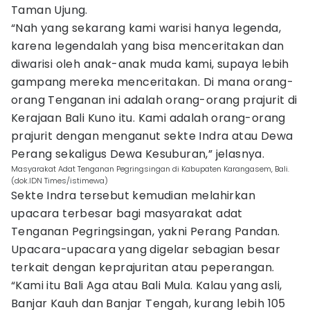
Taman Ujung.
“Nah yang sekarang kami warisi hanya legenda,
karena legendalah yang bisa menceritakan dan
diwarisi oleh anak-anak muda kami, supaya lebih
gampang mereka menceritakan. Di mana orang-
orang Tenganan ini adalah orang-orang prajurit di
Kerajaan Bali Kuno itu. Kami adalah orang-orang
prajurit dengan menganut sekte Indra atau Dewa
Perang sekaligus Dewa Kesuburan,” jelasnya.
Masyarakat Adat Tenganan Pegringsingan di Kabupaten Karangasem, Bali.
(dok.IDN Times/istimewa)
Sekte Indra tersebut kemudian melahirkan
upacara terbesar bagi masyarakat adat
Tenganan Pegringsingan, yakni Perang Pandan.
Upacara-upacara yang digelar sebagian besar
terkait dengan keprajuritan atau peperangan.
“Kami itu Bali Aga atau Bali Mula. Kalau yang asli,
Banjar Kauh dan Banjar Tengah, kurang lebih 105