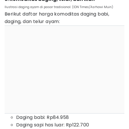
Ilustrasi daging ayam di pasar tradisional. (IDN Times/Asrhawi Muin)
Berikut daftar harga komoditas daging babi,
daging, dan telur ayam:
Daging babi: Rp84.958
Daging sapi has luar: Rp122.700