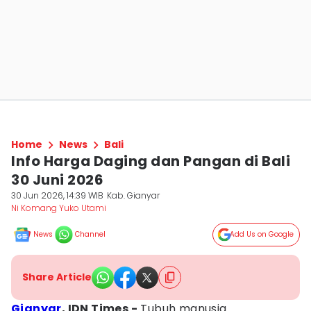
Home
News
Bali
Info Harga Daging dan Pangan di Bali
30 Juni 2026
30 Jun 2026, 14:39 WIB
Kab. Gianyar
Ni Komang Yuko Utami
News
Channel
Add Us on Google
Share Article
Gianyar
, IDN Times -
Tubuh manusia