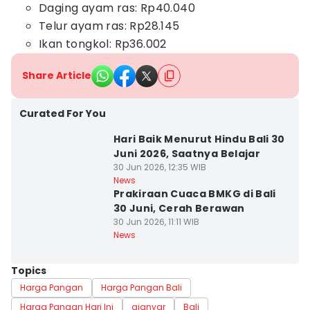
Daging ayam ras: Rp40.040
Telur ayam ras: Rp28.145
Ikan tongkol: Rp36.002
Share Article
Curated For You
Hari Baik Menurut Hindu Bali 30
Juni 2026, Saatnya Belajar
30 Jun 2026, 12:35 WIB
News
Prakiraan Cuaca BMKG di Bali
30 Juni, Cerah Berawan
30 Jun 2026, 11:11 WIB
News
Topics
Harga Pangan
Harga Pangan Bali
Harga Pangan Hari Ini
gianyar
Bali