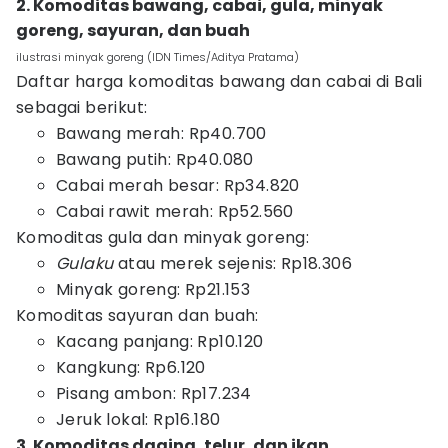
2. Komoditas bawang, cabai, gula, minyak
goreng, sayuran, dan buah
ilustrasi minyak goreng (IDN Times/Aditya Pratama)
Daftar harga komoditas bawang dan cabai di Bali
sebagai berikut:
Bawang merah: Rp40.700
Bawang putih: Rp40.080
Cabai merah besar: Rp34.820
Cabai rawit merah: Rp52.560
Komoditas gula dan minyak goreng:
Gulaku
atau merek sejenis: Rp18.306
Minyak goreng: Rp21.153
Komoditas sayuran dan buah:
Kacang panjang: Rp10.120
Kangkung: Rp6.120
Pisang ambon: Rp17.234
Jeruk lokal: Rp16.180
3. Komoditas daging, telur, dan ikan