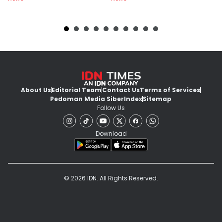
About Us
Editorial Team
Contact Us
Terms of Services
Pedoman Media Siber
Index
Sitemap
Follow Us
Download
© 2026 IDN. All Rights Reserved.