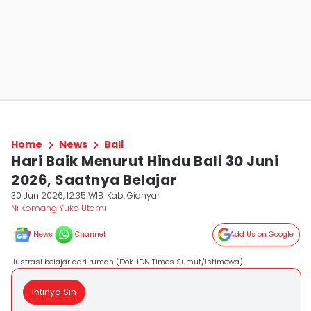
Home
News
Bali
Hari Baik Menurut Hindu Bali 30 Juni
2026, Saatnya Belajar
30 Jun 2026, 12:35 WIB
Kab. Gianyar
Ni Komang Yuko Utami
News
Channel
Add Us on Google
Ilustrasi belajar dari rumah (Dok. IDN Times Sumut/Istimewa)
Intinya Sih