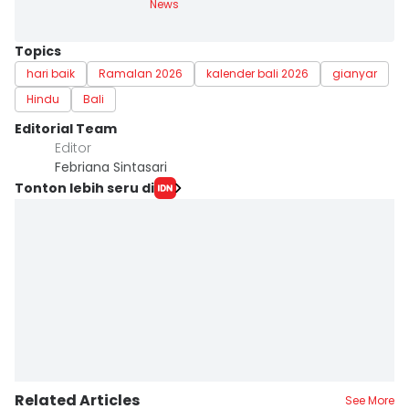
News
Topics
hari baik
Ramalan 2026
kalender bali 2026
gianyar
Hindu
Bali
Editorial Team
Editor
Febriana Sintasari
Tonton lebih seru di
Related Articles
See More