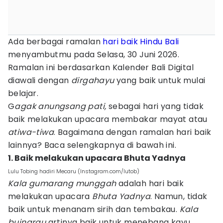
Ada berbagai ramalan
hari baik
Hindu
Bali
menyambutmu pada Selasa, 30 Juni 2026.
Ramalan ini berdasarkan Kalender Bali Digital
diawali dengan
dirgahayu
yang baik untuk mulai
belajar.
G
agak anungsang pati,
sebagai hari yang tidak
baik melakukan upacara membakar mayat atau
atiwa-tiwa
. Bagaimana dengan ramalan hari baik
lainnya? Baca selengkapnya di bawah ini.
1. Baik melakukan upacara Bhuta Yadnya
Lulu Tobing hadiri Mecaru (Instagram.com/lutob)
Kala gumarang munggah
adalah hari baik
melakukan upacara
Bhuta Yadnya
. Namun, tidak
baik untuk menanam sirih dan tembakau.
Kala
buingrau
artinya baik untuk menebang kayu,