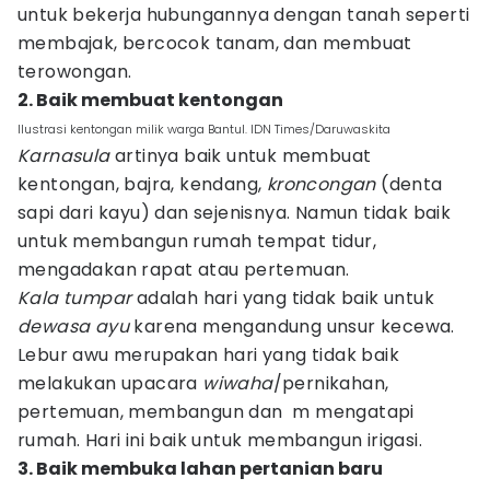
untuk bekerja hubungannya dengan tanah seperti
membajak, bercocok tanam, dan membuat
terowongan.
2. Baik membuat kentongan
Ilustrasi kentongan milik warga Bantul. IDN Times/Daruwaskita
Karnasula
artinya baik untuk membuat
kentongan, bajra, kendang,
kroncongan
(denta
sapi dari kayu) dan sejenisnya. Namun tidak baik
untuk membangun rumah tempat tidur,
mengadakan rapat atau pertemuan.
Kala tumpar
adalah hari yang tidak baik untuk
dewasa ayu
karena mengandung unsur kecewa.
Lebur awu merupakan hari yang tidak baik
melakukan upacara
wiwaha
/pernikahan,
pertemuan, membangun dan m mengatapi
rumah. Hari ini baik untuk membangun irigasi.
3. Baik membuka lahan pertanian baru