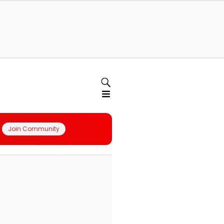
Join Community