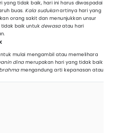
yang tidak baik, hari ini harus diwaspadai
ruh buas.
Kala sudukan
artinya hari yang
kan orang sakit dan menunjukkan unsur
tidak baik untuk
dewasa
atau hari
an.
k
 untuk mulai mengambil atau memelihara
anin dina
merupakan hari yang tidak baik
 brahma
mengandung arti kepanasan atau