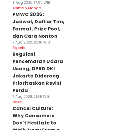
8 Aug 2026, 17:00 WIB
Anime & Manga
PMWC 2026:
Jadwal, Daftar Tim,
Format, Prize Pool,
dan Cara Nonton
7 Aug 2026, 16:36 WIB
Esports
Regulasi
Pencemaran Udara
Usang, DPRD DKI
Jakarta Didorong
Prioritaskan Revisi
Perda
7 Aug 2026, 21:38 WIB
News
Cancel Culture:
Why Consumers
Don't Hesitate to