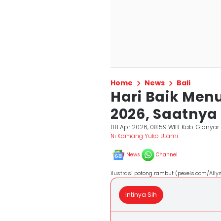
Home
News
Bali
Hari Baik Menu
2026, Saatnya
08 Apr 2026, 08:59 WIB
Kab. Gianyar
Ni Komang Yuko Utami
News
Channel
ilustrasi potong rambut (pexels.com/All
Intinya Sih