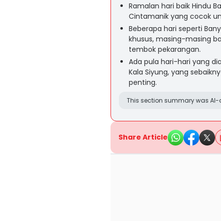
Ramalan hari baik Hindu Ba
Cintamanik yang cocok un
Beberapa hari seperti Ban
khusus, masing-masing ba
tembok pekarangan.
Ada pula hari-hari yang di
Kala Siyung, yang sebaikny
penting.
This section summary was AI-a
Share Article