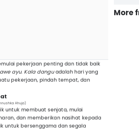
More 
mulai pekerjaan penting dan tidak baik
awe ayu
.
Kala dangu
adalah hari yang
uatu pekerjaan, pindah tempat, dan
hat
Annushka Ahuja)
ik untuk membuat senjata, mulai
aran, dan memberikan nasihat kepada
baik untuk bersenggama dan segala