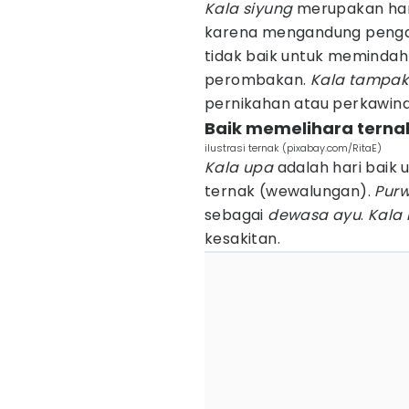
Kala siyung
merupakan hari 
karena mengandung penga
tidak baik untuk memindah
perombakan.
Kala tampak
pernikahan atau perkawin
Baik memelihara terna
ilustrasi ternak (pixabay.com/RitaE)
Kala upa
adalah hari baik
ternak (wewalungan).
Purw
sebagai
dewasa ayu
.
Kala
kesakitan.