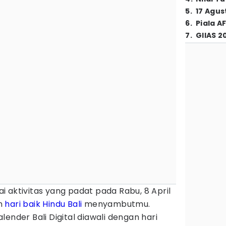
5
.
17 Agus
6
.
Piala A
7
.
GIIAS 2
 aktivitas yang padat pada Rabu, 8 April
an
hari baik
Hindu
Bali
menyambutmu.
ender Bali Digital diawali dengan hari