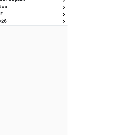
tus
FF
026