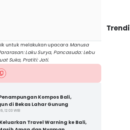
Trendi
baik untuk melakukan upacara
Manusa
Pararasan: Laku Surya, Pancasuda: Lebu
at Suka, Pratiti: Jati.
 Penampungan Kompos Bali,
un di Bekas Lahar Gunung
6, 12:03 WIB
 Keluarkan Travel Warning ke Bali,
 Masih Aman dan Nyaman