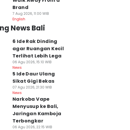
Walk Away From a
Brand
7 Aug 2026, 11:00 WIB
English
ng News Bali
6 Ide Rak Dinding
agar Ruangan Kecil
Terlihat Lebih Lega
06 Agu 2026, 15:10 WIB
News
5 Ide Daur Ulang
Sikat Gigi Bekas
07 Agu 2026, 21:30 WIB
News
Narkoba Vape
Menyusup ke Bali,
Jaringan Kamboja
Terbongkar
06 Agu 2026, 22:15 WIB