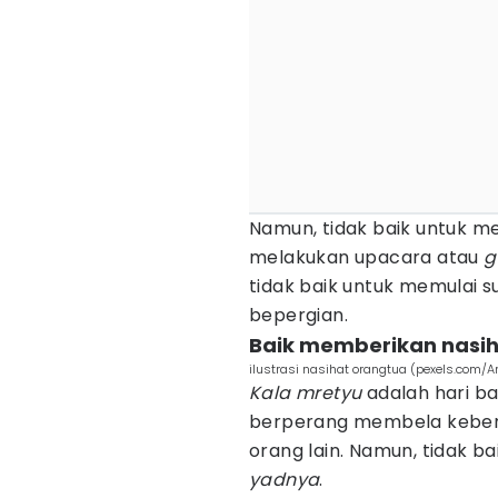
Namun, tidak baik untuk me
melakukan upacara atau
g
tidak baik untuk memulai s
bepergian.
Baik memberikan nasi
ilustrasi nasihat orangtua (pexels.com/
Kala mretyu
adalah hari ba
berperang membela keben
orang lain. Namun, tidak 
yadnya
.