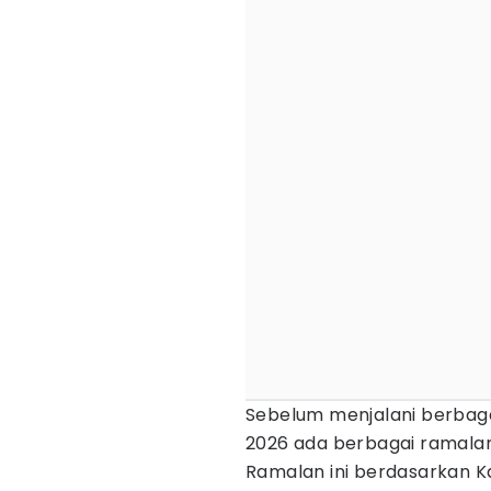
Sebelum menjalani berbagai
2026 ada berbagai ramal
Ramalan ini berdasarkan Kal