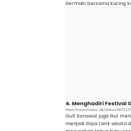
bermain bersama kucing k
4. Menghadiri Festival
https://x.com/Cocca_GK/status/1912022
Gulf Kanawut juga ikut meng
menjadi daya tarik wisata 