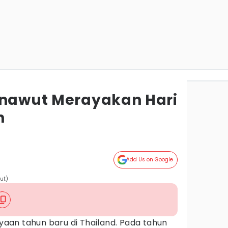
anawut Merayakan Hari
n
Add Us on Google
ut)
an tahun baru di Thailand. Pada tahun