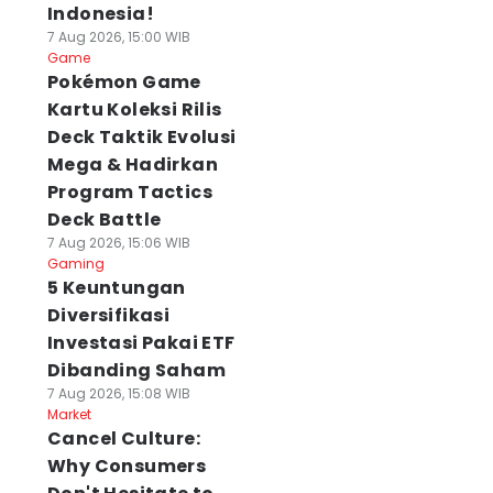
Indonesia!
7 Aug 2026, 15:00 WIB
Game
Pokémon Game
Kartu Koleksi Rilis
Deck Taktik Evolusi
Mega & Hadirkan
Program Tactics
Deck Battle
7 Aug 2026, 15:06 WIB
Gaming
5 Keuntungan
Diversifikasi
Investasi Pakai ETF
Dibanding Saham
7 Aug 2026, 15:08 WIB
Market
Cancel Culture:
Why Consumers