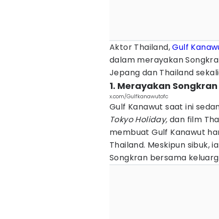
Aktor Thailand,
Gulf Kanaw
dalam merayakan Songkran
Jepang dan Thailand sekalig
1. Merayakan Songkran
x.com/Gulfkanawutofc
Gulf Kanawut saat ini seda
Tokyo Holiday,
dan film Tha
membuat Gulf Kanawut har
Thailand. Meskipun sibuk,
Songkran bersama keluarga