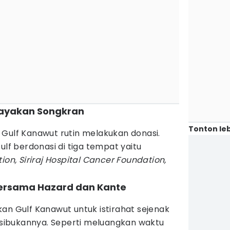
rayakan Songkran
Tonton leb
 Gulf Kanawut rutin melakukan donasi.
ulf berdonasi di tiga tempat yaitu
ion, Siriraj Hospital Cancer Foundation,
bersama Hazard dan Kante
an Gulf Kanawut untuk istirahat sejenak
kesibukannya. Seperti meluangkan waktu