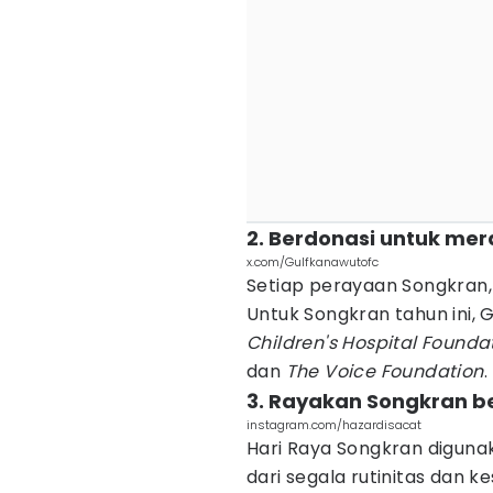
2. Berdonasi untuk me
x.com/Gulfkanawutofc
Setiap perayaan Songkran,
Untuk Songkran tahun ini, G
Children's Hospital Foundat
dan
The Voice Foundation
.
3. Rayakan Songkran 
instagram.com/hazardisacat
Hari Raya Songkran digunak
dari segala rutinitas dan 