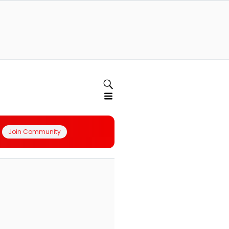
Join Community