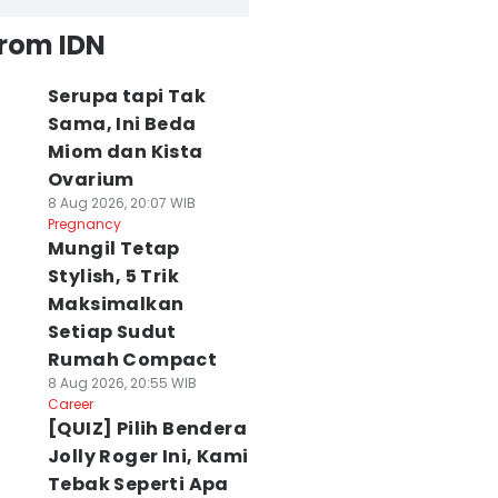
from IDN
Serupa tapi Tak
Sama, Ini Beda
Miom dan Kista
Ovarium
8 Aug 2026, 20:07 WIB
Pregnancy
Mungil Tetap
Stylish, 5 Trik
Maksimalkan
Setiap Sudut
Rumah Compact
8 Aug 2026, 20:55 WIB
Career
[QUIZ] Pilih Bendera
Jolly Roger Ini, Kami
Tebak Seperti Apa