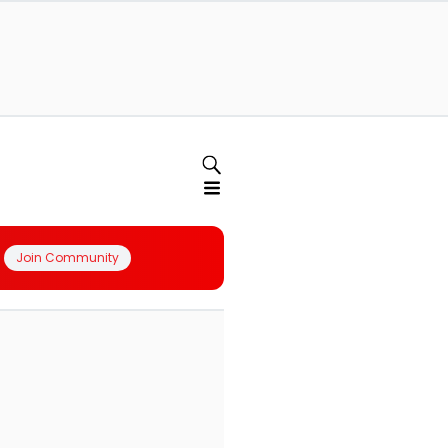
Join Community