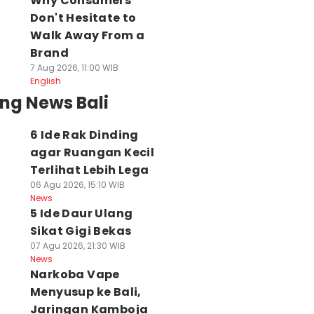
Why Consumers
Don't Hesitate to
Walk Away From a
Brand
7 Aug 2026, 11:00 WIB
English
ng News Bali
6 Ide Rak Dinding
agar Ruangan Kecil
Terlihat Lebih Lega
06 Agu 2026, 15:10 WIB
News
5 Ide Daur Ulang
Sikat Gigi Bekas
07 Agu 2026, 21:30 WIB
News
Narkoba Vape
Menyusup ke Bali,
Jaringan Kamboja