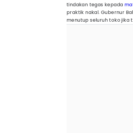
tindakan tegas kepada
maf
praktik nakal. Gubernur Bal
menutup seluruh toko jika 