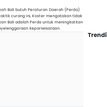
kah Bali butuh Peraturan Daerah (Perda)
ktik curang ini, Koster mengatakan tidak
kan Bali adalah Perda untuk meningkatkan
nyelenggaraan kepariwisataan.
Trendi