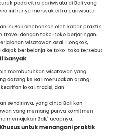
uruk pada citra pariwisata di Bali yang
rena ini hanya merusak citra pariwisata
an ini Bali dihebohkan oleh kabar praktik
n travel dengan toko-toko berjaringan.
erjalanan wisatawan asal Tiongkok,
i diajak berbelanja ke toko-toko tersebut.
ali banyak
lebih membutuhkan wisatawan yang
yang datang ke Bali merupakan orang-
earifan lokal, tradisi, dan
an sendirinya, yang cinta Bali kan
satawan yang memang punya komitmen
a memajukan Bali," ucapnya.
 Khusus untuk menangani praktik