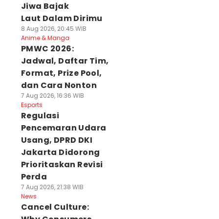
Jiwa Bajak
Laut Dalam Dirimu
8 Aug 2026, 20:45 WIB
Anime & Manga
PMWC 2026:
Jadwal, Daftar Tim,
Format, Prize Pool,
dan Cara Nonton
7 Aug 2026, 16:36 WIB
Esports
Regulasi
Pencemaran Udara
Usang, DPRD DKI
Jakarta Didorong
Prioritaskan Revisi
Perda
7 Aug 2026, 21:38 WIB
News
Cancel Culture: