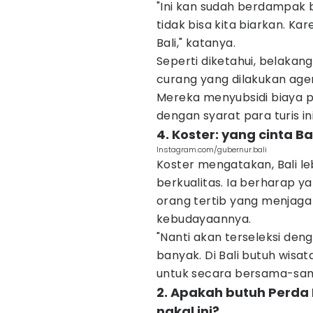
"Ini kan sudah berdampak b
tidak bisa kita biarkan. Ka
Bali," katanya.
Seperti diketahui, belakang
curang yang dilakukan age
Mereka menyubsidi biaya p
dengan syarat para turis in
4. Koster: yang cinta B
Instagram.com/gubernur.bali
Koster mengatakan, Bali 
berkualitas. Ia berharap 
orang tertib yang menjaga k
kebudayaannya.
"Nanti akan terseleksi deng
banyak. Di Bali butuh wi
untuk secara bersama-sam
2. Apakah butuh Perda
nakal ini?