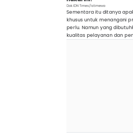
Dok.IDN Times/Istimewa
Sementara itu ditanya apa
khusus untuk menangani pra
perlu. Namun yang dibutuh
kualitas pelayanan dan pe