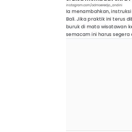
instagram.com/admoeredjo_andini
Ia menambahkan, instruksi 
Bali. Jika praktik ini terus 
buruk di mata wisatawan k
semacam ini harus segera d