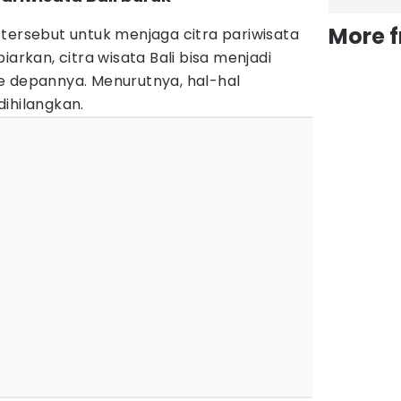
More 
tersebut untuk menjaga citra pariwisata
dibiarkan, citra wisata Bali bisa menjadi
e depannya. Menurutnya, hal-hal
ihilangkan.