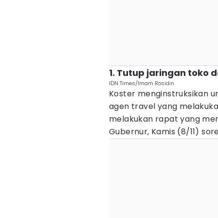
1. Tutup jaringan toko 
IDN Times/Imam Rosidin
Koster menginstruksikan u
agen travel yang melakukan 
melakukan rapat yang memb
Gubernur, Kamis (8/11) sore