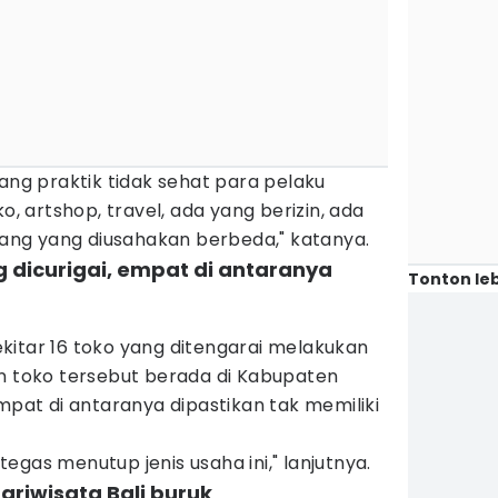
tang praktik tidak sehat para pelaku
o, artshop, travel, ada yang berizin, ada
arang yang diusahakan berbeda," katanya.
ng dicurigai, empat di antaranya
Tonton leb
kitar 16 toko yang ditengarai melakukan
an toko tersebut berada di Kabupaten
empat di antaranya dipastikan tak memiliki
egas menutup jenis usaha ini," lanjutnya.
ariwisata Bali buruk