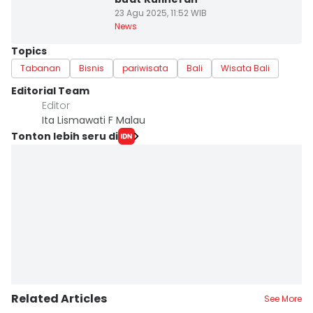
23 Agu 2025, 11:52 WIB
News
Topics
Tabanan
Bisnis
pariwisata
Bali
Wisata Bali
Editorial Team
Editor
Ita Lismawati F Malau
Tonton lebih seru di
Related Articles
See More