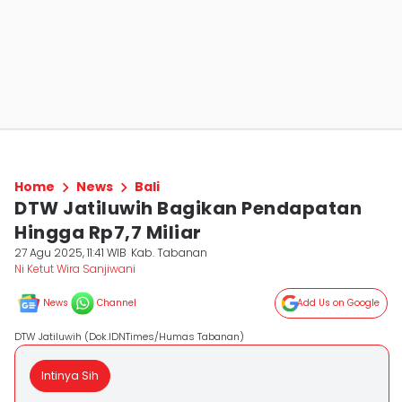
Home
News
Bali
DTW Jatiluwih Bagikan Pendapatan
Hingga Rp7,7 Miliar
27 Agu 2025, 11:41 WIB
Kab. Tabanan
Ni Ketut Wira Sanjiwani
News
Channel
Add Us on Google
DTW Jatiluwih (Dok.IDNTimes/Humas Tabanan)
Intinya Sih