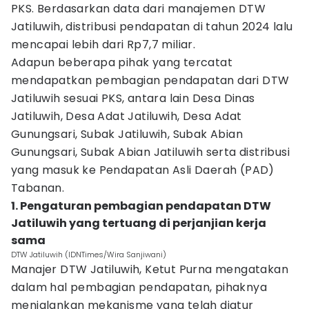
PKS. Berdasarkan data dari manajemen DTW
Jatiluwih, distribusi pendapatan di tahun 2024 lalu
mencapai lebih dari Rp7,7 miliar.
Adapun beberapa pihak yang tercatat
mendapatkan pembagian pendapatan dari DTW
Jatiluwih sesuai PKS, antara lain Desa Dinas
Jatiluwih, Desa Adat Jatiluwih, Desa Adat
Gunungsari, Subak Jatiluwih, Subak Abian
Gunungsari, Subak Abian Jatiluwih serta distribusi
yang masuk ke Pendapatan Asli Daerah (PAD)
Tabanan.
1. Pengaturan pembagian pendapatan DTW
Jatiluwih yang tertuang di perjanjian kerja
sama
DTW Jatiluwih (IDNTimes/Wira Sanjiwani)
Manajer DTW Jatiluwih, Ketut Purna mengatakan
dalam hal pembagian pendapatan, pihaknya
menjalankan mekanisme yang telah diatur