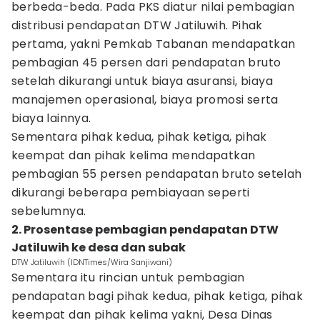
berbeda-beda. Pada PKS diatur nilai pembagian
distribusi pendapatan DTW Jatiluwih. Pihak
pertama, yakni Pemkab Tabanan mendapatkan
pembagian 45 persen dari pendapatan bruto
setelah dikurangi untuk biaya asuransi, biaya
manajemen operasional, biaya promosi serta
biaya lainnya.
Sementara pihak kedua, pihak ketiga, pihak
keempat dan pihak kelima mendapatkan
pembagian 55 persen pendapatan bruto setelah
dikurangi beberapa pembiayaan seperti
sebelumnya.
2. Prosentase pembagian pendapatan DTW
Jatiluwih ke desa dan subak
DTW Jatiluwih (IDNTimes/Wira Sanjiwani)
Sementara itu rincian untuk pembagian
pendapatan bagi pihak kedua, pihak ketiga, pihak
keempat dan pihak kelima yakni, Desa Dinas