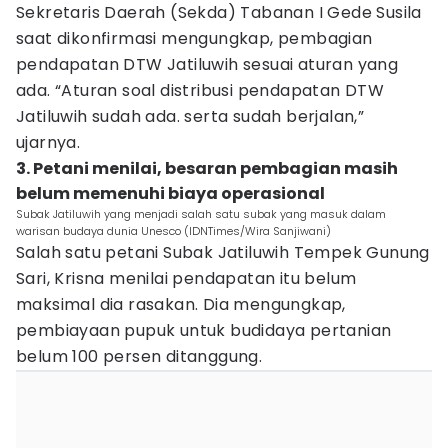
Sekretaris Daerah (Sekda) Tabanan I Gede Susila
saat dikonfirmasi mengungkap, pembagian
pendapatan DTW Jatiluwih sesuai aturan yang
ada. “Aturan soal distribusi pendapatan DTW
Jatiluwih sudah ada. serta sudah berjalan,”
ujarnya.
3. Petani menilai, besaran pembagian masih
belum memenuhi biaya operasional
Subak Jatiluwih yang menjadi salah satu subak yang masuk dalam
warisan budaya dunia Unesco (IDNTimes/Wira Sanjiwani)
Salah satu petani Subak Jatiluwih Tempek Gunung
Sari, Krisna menilai pendapatan itu belum
maksimal dia rasakan. Dia mengungkap,
pembiayaan pupuk untuk budidaya pertanian
belum 100 persen ditanggung.