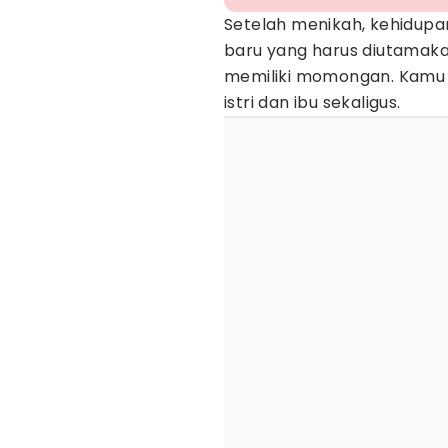
Setelah menikah, kehidupan
baru yang harus diutamakan
memiliki momongan. Kamu 
istri dan ibu sekaligus.