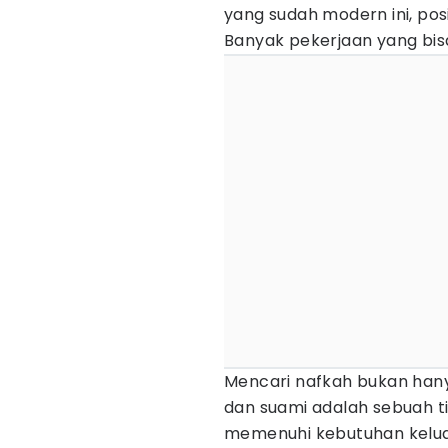
yang sudah modern ini, pos
Banyak pekerjaan yang bisa
Mencari nafkah bukan hanya
dan suami adalah sebuah 
memenuhi kebutuhan kelua