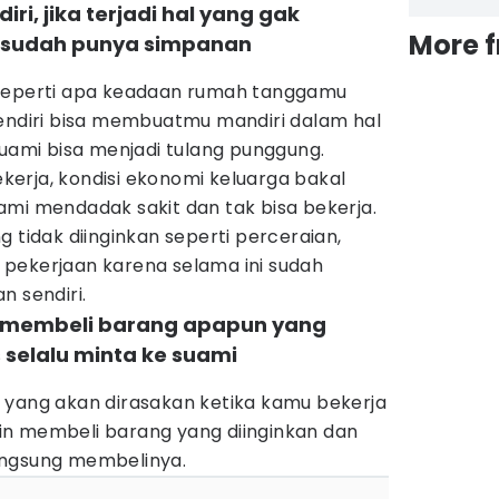
ri, jika terjadi hal yang gak
More 
 sudah punya simpanan
 seperti apa keadaan rumah tanggamu
sendiri bisa membuatmu mandiri dalam hal
suami bisa menjadi tulang punggung.
bekerja, kondisi ekonomi keluarga bakal
ami mendadak sakit dan tak bisa bekerja.
ang tidak diinginkan seperti perceraian,
pekerjaan karena selama ini sudah
n sendiri.
a membeli barang apapun yang
selalu minta ke suami
 yang akan dirasakan ketika kamu bekerja
ngin membeli barang yang diinginkan dan
angsung membelinya.