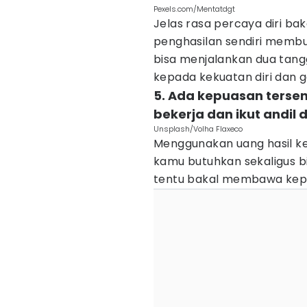
Pexels.com/Mentatdgt
Jelas rasa percaya diri bak
penghasilan sendiri membu
bisa menjalankan dua tang
kepada kekuatan diri dan 
5. Ada kepuasan tersen
bekerja dan ikut andi
Unsplash/Volha Flaxeco
Menggunakan uang hasil ke
kamu butuhkan sekaligus 
tentu bakal membawa kepu