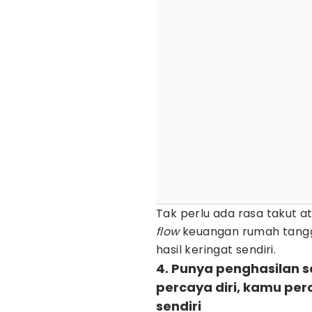
Tak perlu ada rasa takut 
flow
keuangan rumah tangg
hasil keringat sendiri.
4. Punya penghasilan 
percaya diri, kamu p
sendiri