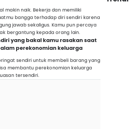
al makin naik. Bekerja dan memiliki
atmu bangga terhadap diri sendiri karena
gung jawab sekaligus. Kamu pun percaya
gak bergantung kepada orang lain.
diri yang bakal kamu rasakan saat
l dalam perekonomian keluarga
ringat sendiri untuk membeli barang yang
bisa membantu perekonomian keluarga
asan tersendiri.