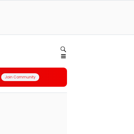
Join Community