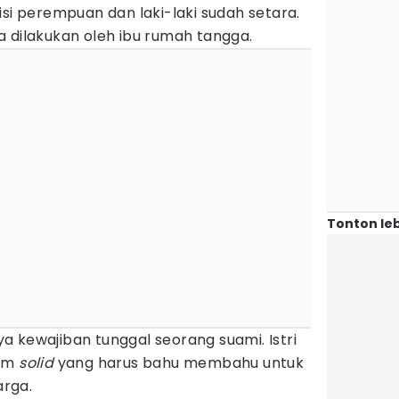
isi perempuan dan laki-laki sudah setara.
 dilakukan oleh ibu rumah tangga.
Tonton leb
 kewajiban tunggal seorang suami. Istri
tim
solid
yang harus bahu membahu untuk
rga.