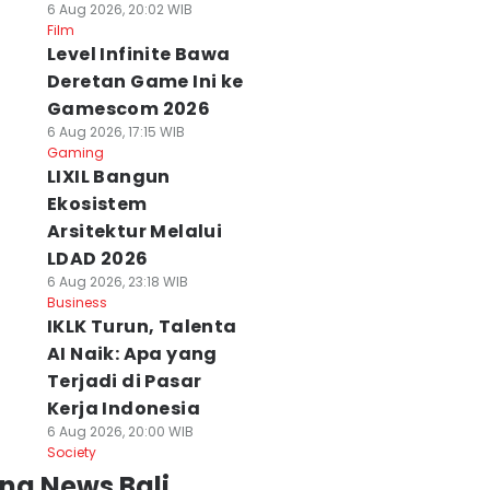
6 Aug 2026, 20:02 WIB
Film
Level Infinite Bawa
Deretan Game Ini ke
Gamescom 2026
6 Aug 2026, 17:15 WIB
Gaming
LIXIL Bangun
Ekosistem
Arsitektur Melalui
LDAD 2026
6 Aug 2026, 23:18 WIB
Business
IKLK Turun, Talenta
AI Naik: Apa yang
Terjadi di Pasar
Kerja Indonesia
6 Aug 2026, 20:00 WIB
Society
ng News Bali