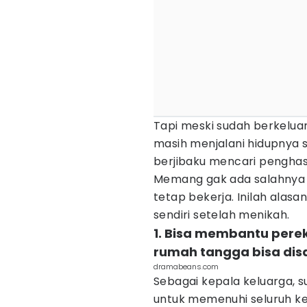
Tapi meski sudah berkelua
masih menjalani hidupnya 
berjibaku mencari penghasi
Memang gak ada salahnya 
tetap bekerja. Inilah ala
sendiri setelah menikah.
1. Bisa membantu pere
rumah tangga bisa di
dramabeans.com
Sebagai kepala keluarga, 
untuk memenuhi seluruh ke