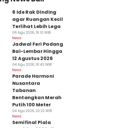
6 Ide Rak Dinding
agar Ruangan Kecil
Terlihat Lebih Lega
06 Agu 2026, 15:10 WIB
News
Jadwal Feri Padang
Bai-Lembar Hingga
12 Agustus 2026
04 Agu 2026, 15:42 WIB
News
Parade Harmoni
Nusantara
Tabanan
Bentangkan Merah
Putih 100 Meter
04 Agu 2026, 22:22 WIB
News
Semifinal Piala