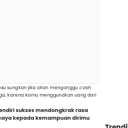
atau sungkan jika akan menganggu
cash
a, karena kamu menggunakan uang dari
sendiri sukses mendongkrak rasa
ercaya kepada kemampuan dirimu
Trendi