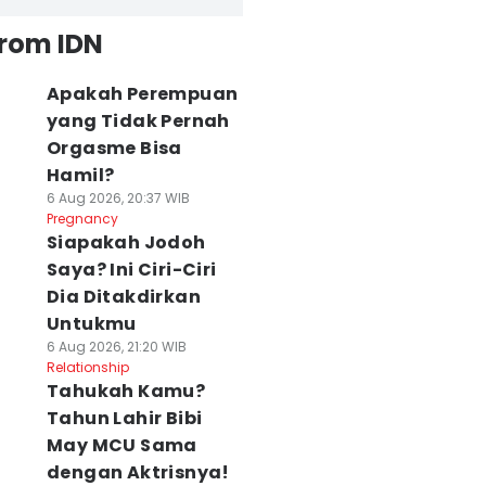
from IDN
Apakah Perempuan
yang Tidak Pernah
Orgasme Bisa
Hamil?
6 Aug 2026, 20:37 WIB
Pregnancy
Siapakah Jodoh
Saya? Ini Ciri-Ciri
Dia Ditakdirkan
Untukmu
6 Aug 2026, 21:20 WIB
Relationship
Tahukah Kamu?
Tahun Lahir Bibi
May MCU Sama
dengan Aktrisnya!