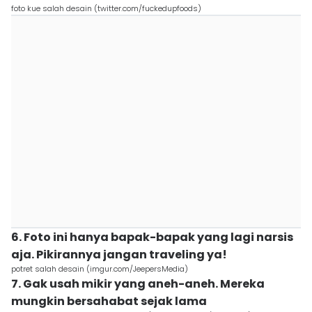
foto kue salah desain (twitter.com/fuckedupfoods)
6. Foto ini hanya bapak-bapak yang lagi narsis
aja. Pikirannya jangan traveling ya!
potret salah desain (imgur.com/JeepersMedia)
7. Gak usah mikir yang aneh-aneh. Mereka
mungkin bersahabat sejak lama