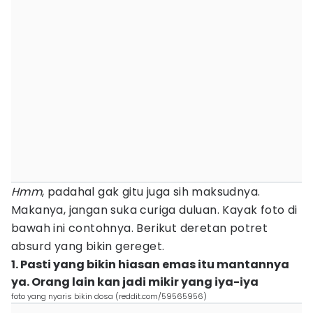
Hmm
, padahal gak gitu juga sih maksudnya.
Makanya, jangan suka curiga duluan. Kayak foto di
bawah ini contohnya. Berikut deretan potret
absurd yang bikin gereget.
1. Pasti yang bikin hiasan emas itu mantannya
ya. Orang lain kan jadi mikir yang iya-iya
foto yang nyaris bikin dosa (reddit.com/59565956)