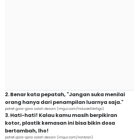
2. Benar kata pepatah, "Jangan suka menilai
orang hanya dari penampilan luarnya saja."
potret gara-gara salah desain (imgur.com/InducedVertigo)
3. Hati-hati! Kalau kamu masih berpikiran
kotor, plastik kemasan ini bisa bikin dosa
bertambah, lho!
potret gara-gara salah desain (imgur.com/ironbran)