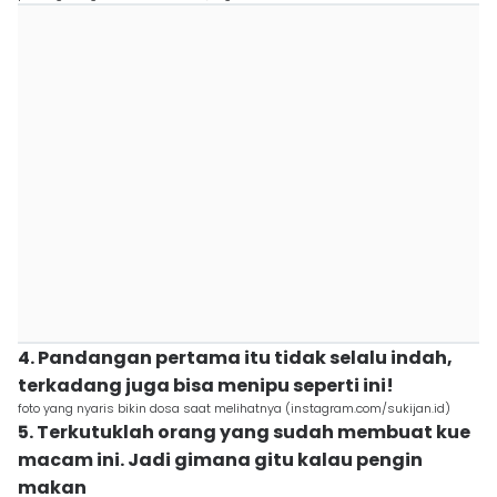
4. Pandangan pertama itu tidak selalu indah,
terkadang juga bisa menipu seperti ini!
foto yang nyaris bikin dosa saat melihatnya (instagram.com/sukijan.id)
5. Terkutuklah orang yang sudah membuat kue
macam ini. Jadi gimana gitu kalau pengin
makan