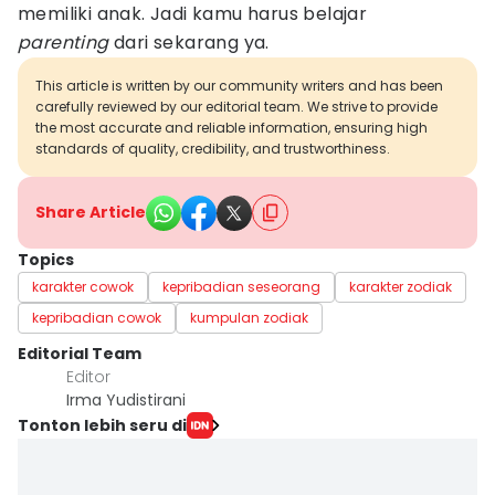
memiliki anak. Jadi kamu harus belajar
parenting
dari sekarang ya.
This article is written by our community writers and has been
carefully reviewed by our editorial team. We strive to provide
the most accurate and reliable information, ensuring high
standards of quality, credibility, and trustworthiness.
Share Article
Topics
karakter cowok
kepribadian seseorang
karakter zodiak
kepribadian cowok
kumpulan zodiak
Editorial Team
Editor
Irma Yudistirani
Tonton lebih seru di