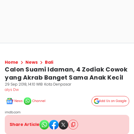
Home
News
Bali
Calon Suami Idaman, 4 Zodiak Cowok
yang Akrab Banget Sama Anak Kecil
29 Sep 2018, 14:10 WIB
Kota Denpasar
alys Dw
News
Channel
Add Us on Google
imdb.com
Share Article