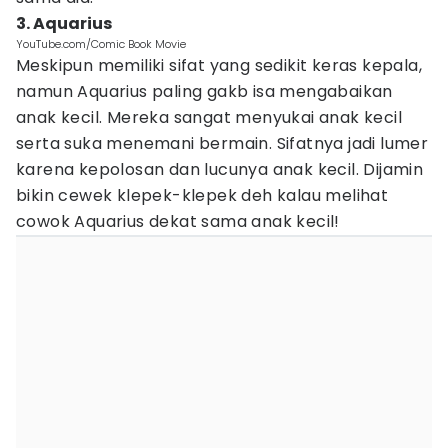
3. Aquarius
YouTube.com/Comic Book Movie
Meskipun memiliki sifat yang sedikit keras kepala,
namun Aquarius paling gakb isa mengabaikan
anak kecil. Mereka sangat menyukai anak kecil
serta suka menemani bermain. Sifatnya jadi lumer
karena kepolosan dan lucunya anak kecil. Dijamin
bikin cewek klepek-klepek deh kalau melihat
cowok Aquarius dekat sama anak kecil!