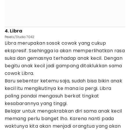
4. Libra
Pexels/Studio 7042
Libra merupakan sosok cowok yang cukup
ekspresif. Ssehingga ia akan memperlihatkan rasa
suka dan gemasnya terhadap anak kecil. Dengan
begitu anak kecil jadi gampang ditaklukkan sama
cowok Libra.
Baru sebentar ketemu saja, sudah bisa bikin anak
kecil itu mengikutinya ke mana ia pergi. Libra
paling pandai mengasuh berkat tingkat
kesabarannya yang tinggi.
Belajar untuk mengakrabkan diri sama anak kecil
memang perlu banget lho. Karena nanti pada
waktunya kita akan menjadi orangtua yang akan