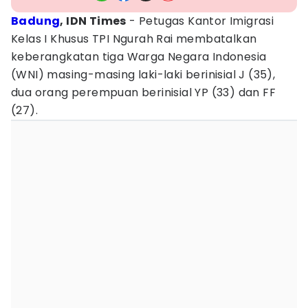
Badung
, IDN Times
- Petugas Kantor Imigrasi
Kelas I Khusus TPI Ngurah Rai membatalkan
keberangkatan tiga Warga Negara Indonesia
(WNI) masing-masing laki-laki berinisial J (35),
dua orang perempuan berinisial YP (33) dan FF
(27).