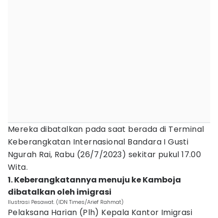
Mereka dibatalkan pada saat berada di Terminal
Keberangkatan Internasional Bandara I Gusti
Ngurah Rai, Rabu (26/7/2023) sekitar pukul 17.00
Wita.
1. Keberangkatannya menuju ke Kamboja
dibatalkan oleh imigrasi
Ilustrasi Pesawat. (IDN Times/Arief Rahmat)
Pelaksana Harian (Plh) Kepala Kantor Imigrasi