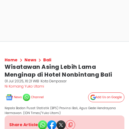
Home
News
Bali
Wisatawan Asing Lebih Lama
Menginap di Hotel Nonbintang Bali
01 Jul 2025, 16:21 WIB
Kota Denpasar
Ni Komang Yuko Utami
News
Channel
Add Us on Google
Kepala Badan Pusat Statistik (BPS) Provinsi Bali, Agus Gede Hendrayana
Hermawan. (IDN Times/Yuko Utami)
Share Article