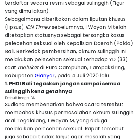
terdaftar secara resmi sebagai sulinggih (Figur
yang dimuliakan).
Sebagaimana diberitakan dalam liputan khusus
(lipsus)
IDN Times
sebelumnya, I Wayan M telah
ditetapkan statusnya sebagai tersangka kasus
pelecehan seksual oleh Kepolisian Daerah (Polda)
Bali. Berkedok pembersihan, oknum sulinggih ini
melakukan pelecehan seksual terhadap YD (33)
saat
melukat
di Pura Campuhan, Tampaksiring,
Kabupaten
Gianyar
, pada 4 Juli 2020 lalu.
1. PHDI Bali tegaskan jangan sampai semua
sulinggih kena getahnya
Default Image IDN
Sudiana membenarkan bahwa acara tersebut
membahas khusus permasalahan oknum sulinggih
asal Tegalalang, I Wayan M, yang diduga
melakukan pelecehan seksual. Rapat tersebut
juga sebagai tindak lanjut agar masalah yang