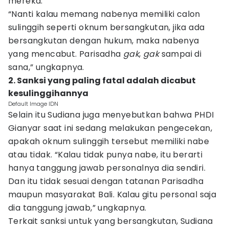
mereka.
“Nanti kalau memang nabenya memiliki calon
sulinggih seperti oknum bersangkutan, jika ada
bersangkutan dengan hukum, maka nabenya
yang mencabut. Parisadha
gak
,
gak
sampai di
sana,” ungkapnya.
2. Sanksi yang paling fatal adalah dicabut
kesulinggihannya
Default Image IDN
Selain itu Sudiana juga menyebutkan bahwa PHDI
Gianyar saat ini sedang melakukan pengecekan,
apakah oknum sulinggih tersebut memiliki nabe
atau tidak. “Kalau tidak punya nabe, itu berarti
hanya tanggung jawab personalnya dia sendiri.
Dan itu tidak sesuai dengan tatanan Parisadha
maupun masyarakat Bali. Kalau gitu personal saja
dia tanggung jawab,” ungkapnya.
Terkait sanksi untuk yang bersangkutan, Sudiana