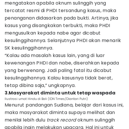
mengatakan apabila oknum sulinggih yang
tercatat resmi di PHDI tersandung kasus, maka
penanganan didasarkan pada bukti. Artinya, jika
kasus yang disangkakan terbukti, maka PHDI
mengusulkan kepada nabe agar dicabut
kesulinggihannya. Selanjutnya PHDI akan menarik
SK kesulinggihannya.
“Kalau ada masalah kasus lain, yang di luar
kewenangan PHDI dan nabe, diserahkan kepada
yang berwenang. Jadi paling fatal itu dicabut
kesulinggihannya. Kalau kasusnya tidak berat,
tetap dibina saja,” ungkapnya.
3.Masyarakat diminta untuk tetap waspada
Ilustrasi umat Hindu di Bali (IDN Times/Diantari Putri)
Menurut pandangan Sudiana, belajar dari kasus ini,
maka masyarakat diminta supaya melihat dan
menilai lebih dulu
track record
oknum sulinggih
apabila ingin melakukan upacara. Hal ini untuk