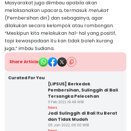
Masyarakat juga diimbau apabila akan
melaksanakan upacara, termasuk
melukat
(Pembersihan diri) dan sebagainya, agar
dilakukan secara kelompok atau rombongan.
“Meskipun kita melakukan hal-hal yang positif,
tapi kewaspadaan itu kan tidak boleh kurang
juga,” imbau Sudiana.
Share Article
Curated For You
[LIPSUS] Berkedok
Pembersihan, Sulinggih di Bali
Tersangka Pelecehan
11 Feb 2021, 19:48 WIB
News
Jadi Sulinggih di Bali Itu Berat
dan Tidak Mudah
05 Jan 2022, 06:00 WIB
News