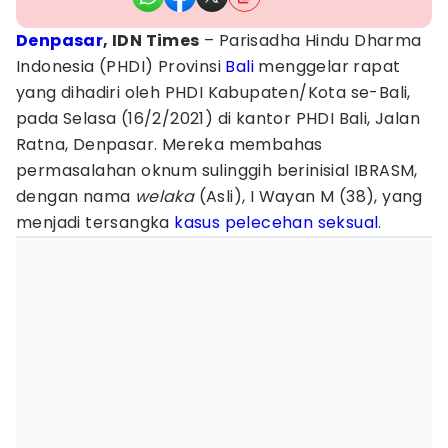
Denpasar
, IDN Times
– Parisadha Hindu Dharma
Indonesia (PHDI) Provinsi
Bali
menggelar rapat
yang dihadiri oleh PHDI Kabupaten/Kota se-Bali,
pada Selasa (16/2/2021) di kantor PHDI Bali, Jalan
Ratna, Denpasar. Mereka membahas
permasalahan oknum sulinggih berinisial IBRASM,
dengan nama
welaka
(Asli), I Wayan M (38), yang
menjadi tersangka
kasus pelecehan seksual
.