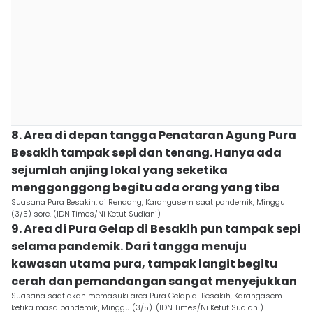
8. Area di depan tangga Penataran Agung Pura
Besakih tampak sepi dan tenang. Hanya ada
sejumlah anjing lokal yang seketika
menggonggong begitu ada orang yang tiba
Suasana Pura Besakih, di Rendang, Karangasem saat pandemik, Minggu
(3/5) sore. (IDN Times/Ni Ketut Sudiani)
9. Area di Pura Gelap di Besakih pun tampak sepi
selama pandemik. Dari tangga menuju
kawasan utama pura, tampak langit begitu
cerah dan pemandangan sangat menyejukkan
Suasana saat akan memasuki area Pura Gelap di Besakih, Karangasem
ketika masa pandemik, Minggu (3/5). (IDN Times/Ni Ketut Sudiani)