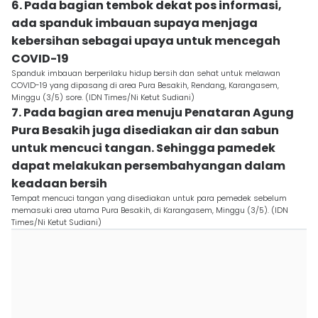
6. Pada bagian tembok dekat pos informasi,
ada spanduk imbauan supaya menjaga
kebersihan sebagai upaya untuk mencegah
COVID-19
Spanduk imbauan berperilaku hidup bersih dan sehat untuk melawan
COVID-19 yang dipasang di area Pura Besakih, Rendang, Karangasem,
Minggu (3/5) sore. (IDN Times/Ni Ketut Sudiani)
7. Pada bagian area menuju Penataran Agung
Pura Besakih juga disediakan air dan sabun
untuk mencuci tangan. Sehingga pamedek
dapat melakukan persembahyangan dalam
keadaan bersih
Tempat mencuci tangan yang disediakan untuk para pemedek sebelum
memasuki area utama Pura Besakih, di Karangasem, Minggu (3/5). (IDN
Times/Ni Ketut Sudiani)