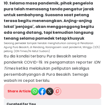
10. Selama masa pandemik, pihak pengelola
pura telah memasang tanda pengatur jarak
untuk sembahyang. Suasana saat petang
terasa begitu menenangkan. Anjing-anjing
lokal 'penjaga', akan menggonggong begitu
ada orang datang, tapi kemudian langsung
tenang selama pamedek tetap khusyuk
Seorang pemedek tampak hendak menghaturkan canang di Penataran
Agung Pura Besakih, di Rendang, Karangasem saat pandemik, Minggu (3/5)
petang. (IDN Times/Ni Ketut Sudiani)
Itu dia kondisi terbaru Pura Besakih selama
pandemik COVID-19. Ini pengamatan reporter
IDN
Times
ketika melakukan pelliputan sekaligus
persembahyangan di Pura Besakih. Semoga
wabah ini cepat berlalu.
Share Article
Curated For You