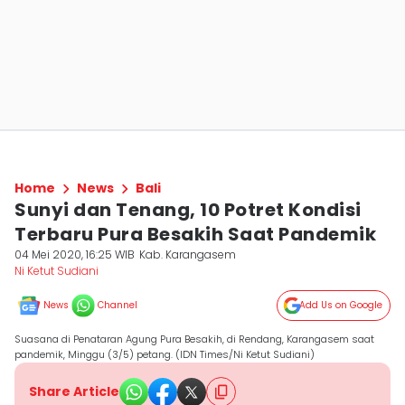
Home
News
Bali
Sunyi dan Tenang, 10 Potret Kondisi
Terbaru Pura Besakih Saat Pandemik
04 Mei 2020, 16:25 WIB
Kab. Karangasem
Ni Ketut Sudiani
News
Channel
Add Us on Google
Suasana di Penataran Agung Pura Besakih, di Rendang, Karangasem saat
pandemik, Minggu (3/5) petang. (IDN Times/Ni Ketut Sudiani)
Share Article