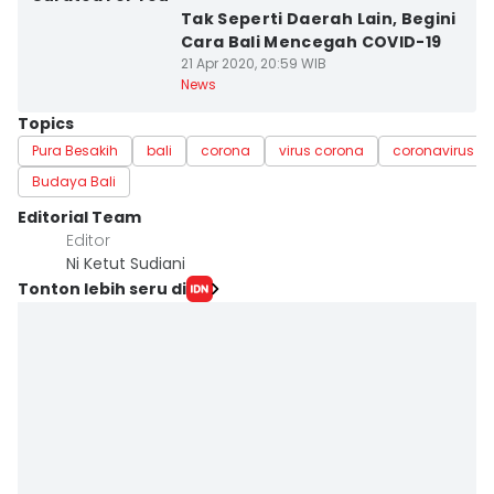
Tak Seperti Daerah Lain, Begini
Cara Bali Mencegah COVID-19
21 Apr 2020, 20:59 WIB
News
Topics
Pura Besakih
bali
corona
virus corona
coronavirus
Budaya Bali
Editorial Team
Editor
Ni Ketut Sudiani
Tonton lebih seru di