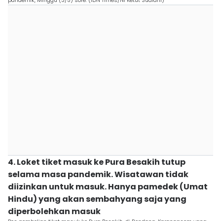
pandemik, Minggu (3/5) sore. (IDN Times/Ni Ketut Sudiani)
4. Loket tiket masuk ke Pura Besakih tutup
selama masa pandemik. Wisatawan tidak
diizinkan untuk masuk. Hanya pamedek (Umat
Hindu) yang akan sembahyang saja yang
diperbolehkan masuk