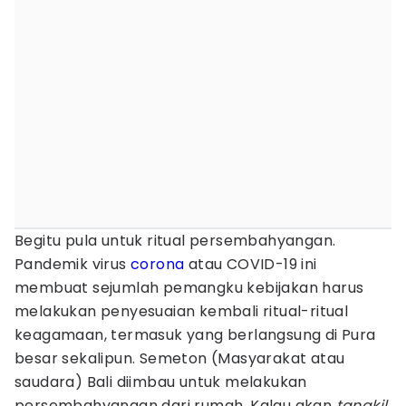
Begitu pula untuk ritual persembahyangan.
Pandemik virus
corona
atau COVID-19 ini
membuat sejumlah pemangku kebijakan harus
melakukan penyesuaian kembali ritual-ritual
keagamaan, termasuk yang berlangsung di Pura
besar sekalipun. Semeton (Masyarakat atau
saudara) Bali diimbau untuk melakukan
persembahyangan dari rumah. Kalau akan
tangkil