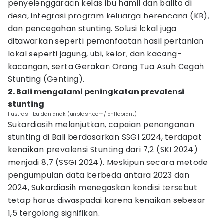
penyelenggaraan kelas ibu hamil dan balita di
desa, integrasi program keluarga berencana (KB),
dan pencegahan stunting. Solusi lokal juga
ditawarkan seperti pemanfaatan hasil pertanian
lokal seperti jagung, ubi, kelor, dan kacang-
kacangan, serta Gerakan Orang Tua Asuh Cegah
Stunting (Genting).
2. Bali mengalami peningkatan prevalensi
stunting
Ilustrasi ibu dan anak (unplash.com/jonflobrant)
Sukardiasih melanjutkan, capaian penanganan
stunting di Bali berdasarkan SSGI 2024, terdapat
kenaikan prevalensi Stunting dari 7,2 (SKI 2024)
menjadi 8,7 (SSGI 2024). Meskipun secara metode
pengumpulan data berbeda antara 2023 dan
2024, Sukardiasih menegaskan kondisi tersebut
tetap harus diwaspadai karena kenaikan sebesar
1,5 tergolong signifikan.