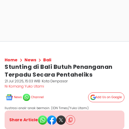
Home
News
Bali
Stunting di Bali Butuh Penanganan
Terpadu Secara Pentaheliks
21 Jul 2025, 15:03 WIB
Kota Denpasar
Ni Komang Yuko Utami
News
Channel
Add Us on Google
Ilustrasi anak-anak bermain. (IDN Times/Yuko Utami)
Share Article