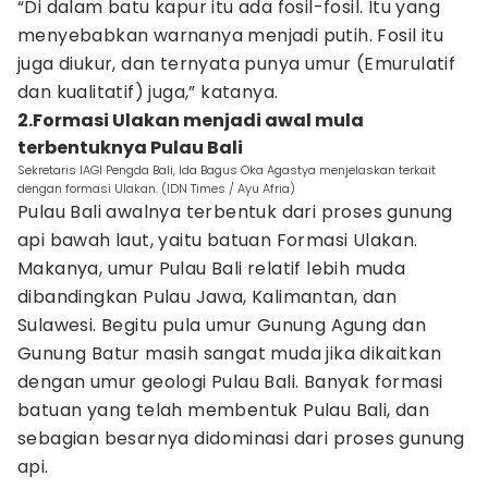
“Di dalam batu kapur itu ada fosil-fosil. Itu yang
menyebabkan warnanya menjadi putih. Fosil itu
juga diukur, dan ternyata punya umur (Emurulatif
dan kualitatif) juga,” katanya.
2.Formasi Ulakan menjadi awal mula
terbentuknya Pulau Bali
Sekretaris IAGI Pengda Bali, Ida Bagus Oka Agastya menjelaskan terkait
dengan formasi Ulakan. (IDN Times / Ayu Afria)
Pulau Bali awalnya terbentuk dari proses gunung
api bawah laut, yaitu batuan Formasi Ulakan.
Makanya, umur Pulau Bali relatif lebih muda
dibandingkan Pulau Jawa, Kalimantan, dan
Sulawesi. Begitu pula umur Gunung Agung dan
Gunung Batur masih sangat muda jika dikaitkan
dengan umur geologi Pulau Bali. Banyak formasi
batuan yang telah membentuk Pulau Bali, dan
sebagian besarnya didominasi dari proses gunung
api.