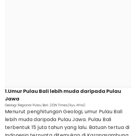
1.Umur Pulau Bali lebih muda daripada Pulau
Jawa
Geologi Regional Pulau Bali. (IDN Times/Ayu Afria)
Menurut penghitungan Geologi, umur Pulau Bali
lebih muda daripada Pulau Jawa. Pulau Bali
terbentuk 15 juta tahun yang lalu. Batuan tertua di
Indonesia ternyata ditemukan di Karangsambung,