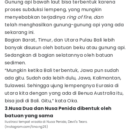
Gunung api bawah laut bisa terbentuk karena
proses subduksi lempeng, yang mungkin
menyebabkan terjadinya
ring of fire, dan
telah menghasilkan gunung-gunung api yang ada
sekarang ini.
Bagian Barat, Timur, dan Utara Pulau Bali lebih
banyak disusun oleh batuan beku atau gunung api.
Sedangkan di bagian selatannya oleh batuan
sedimen.
“Mungkin ketika Bali terbentuk, Jawa pun sudah
ada gitu. Sudah ada lebih dulu, Jawa, Kalimantan,
Sulawesi. Sehingga ujung lempengnya Eurasia di
utara kita dengan yang ada di Benua Australia itu,
bisa jadi di Bali. Gitu,” kata Oka.
3.Nusa Dua dan Nusa Penida dibentuk oleh
batuan yang sama
Ilustrasi tempat wisata di Nusa Penida, Devil's Tears.
(Instagram.com/tina.ng25)