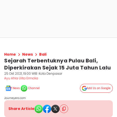
Home
News
Bali
Sejarah Terbentuknya Pulau Bali,
Diperkirakan Sejak 15 Juta Tahun Lalu
25 Okt 2021, 19:00 WIB
Kota Denpasar
Ayu Afria Ulita Ermalia
News
Channel
Add Us on Google
Journeyera.com
Share Article