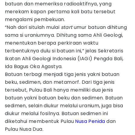
batuan dan memeriksa radioaktifnya, yang
merekam kapan pertama kali batu tersebut
mengalami pembekuan.
“Nah dari situlah mulai
start
umur batuan dihitung
sama si uraniumnya. Dihitung sama Ahli Geologi,
menentukan berapa perkiraan waktu
terbentuknya dulu si batuan ini,” jelas Sekretaris
Ikatan Ahli Geologi Indonesia (IAGI) Pengda Bali,
Ida Bagus Oka Agastya.
Batuan terbagi menjadi tiga jenis yakni batuan
beku, sedimen, dan metamorf. Dari tiga jenis
tersebut, Pulau Bali hanya memiliki dua jenis
batuan yakni batuan beku dan sedimen. Batuan
sedimen, selain diukur melalui uranium, juga bisa
diukur melalui fosilnya. Batuan sedimen ini
diketahui membentuk Pulau
Nusa Penida
dan
Pulau Nusa Dua.