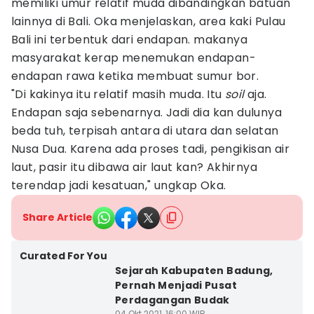
memiliki umur relatif muda dibandingkan batuan
lainnya di Bali. Oka menjelaskan, area kaki Pulau
Bali ini terbentuk dari endapan. makanya
masyarakat kerap menemukan endapan-
endapan rawa ketika membuat sumur bor.
"Di kakinya itu relatif masih muda. Itu
soil
aja.
Endapan saja sebenarnya. Jadi dia kan dulunya
beda tuh, terpisah antara di utara dan selatan
Nusa Dua. Karena ada proses tadi, pengikisan air
laut, pasir itu dibawa air laut kan? Akhirnya
terendap jadi kesatuan," ungkap Oka.
Share Article
Curated For You
Sejarah Kabupaten Badung,
Pernah Menjadi Pusat
Perdagangan Budak
04 Okt 2021, 16:00 WIB