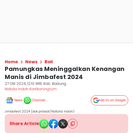
Home
News
Bali
Pamungkas Meninggalkan Kenangan
Manis di Jimbafest 2024
27 Okt 2024, 12:10 WIB
Kab. Badung
Natalia Indah Kartikaningrum
News
Channel
Add Us on Google
Jimbafest 2024 (dok.pribadi/Natalia Indah)
Share Article