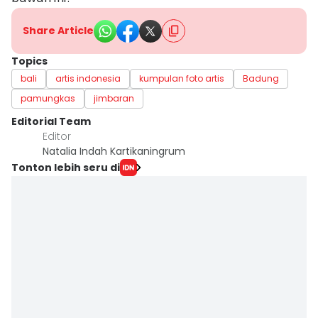
Share Article
Topics
bali
artis indonesia
kumpulan foto artis
Badung
pamungkas
jimbaran
Editorial Team
Editor
Natalia Indah Kartikaningrum
Tonton lebih seru di