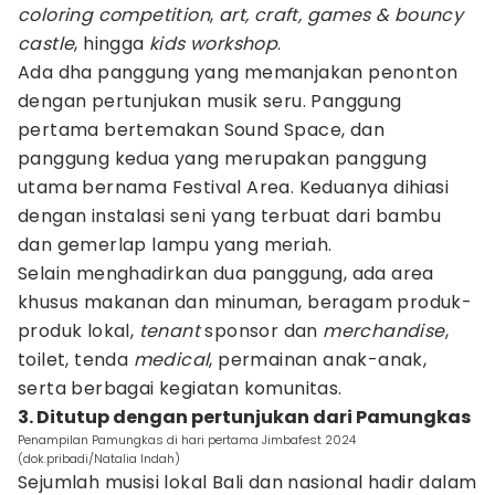
coloring competition
,
art, craft, games & bouncy
castle
, hingga
kids workshop
.
Ada dha panggung yang memanjakan penonton
dengan pertunjukan musik seru. Panggung
pertama bertemakan Sound Space, dan
panggung kedua yang merupakan panggung
utama bernama Festival Area. Keduanya dihiasi
dengan instalasi seni yang terbuat dari bambu
dan gemerlap lampu yang meriah.
Selain menghadirkan dua panggung, ada area
khusus makanan dan minuman, beragam produk-
produk lokal,
tenant
sponsor dan
merchandise
,
toilet, tenda
medical
, permainan anak-anak,
serta berbagai kegiatan komunitas.
3. Ditutup dengan pertunjukan dari Pamungkas
Penampilan Pamungkas di hari pertama Jimbafest 2024
(dok.pribadi/Natalia Indah)
Sejumlah musisi lokal Bali dan nasional hadir dalam