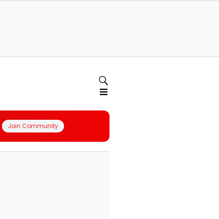
Join Community