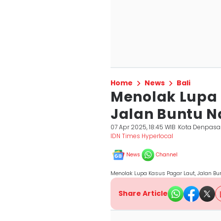
Home
News
Bali
Menolak Lupa 
Jalan Buntu N
07 Apr 2025, 18:45 WIB
Kota Denpasa
IDN Times Hyperlocal
News
Channel
Menolak Lupa Kasus Pagar Laut, Jalan Bu
Share Article