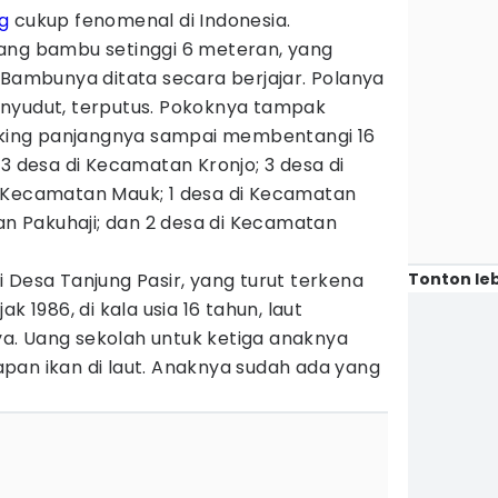
g
cukup fenomenal di Indonesia.
ang bambu setinggi 6 meteran, yang
 Bambunya ditata secara berjajar. Polanya
nyudut, terputus. Pokoknya tampak
Saking panjangnya sampai membentangi 16
 3 desa di Kecamatan Kronjo; 3 desa di
 Kecamatan Mauk; 1 desa di Kecamatan
tan Pakuhaji; dan 2 desa di Kecamatan
Tonton leb
 Desa Tanjung Pasir, yang turut terkena
k 1986, di kala usia 16 tahun, laut
. Uang sekolah untuk ketiga anaknya
pan ikan di laut. Anaknya sudah ada yang