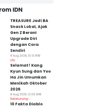
from IDN
TREASURE Jadi BA
Snack Lokal, Ajak
Gen Z Berani
Upgrade Diri
dengan Cara
Sendiri
8 Aug 2026, 10:13 WIB
Life
Selamat! Kang
Kyun Sung dan Yoo
Ha Jin Umumkan
Menikah Oktober
2026
8 Aug 2026, 12:00 WIB
Relationship
10 Fakta Diablo