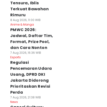
Tensura, Iblis
Terkuat Bawahan
Rimuru
8 Aug 2026, 11:00 WIB
Anime & Manga
PMWC 2026:
Jadwal, Daftar Tim,
Format, Prize Pool,
dan Cara Nonton
7 Aug 2026, 16:36 WIB
Esports
Regulasi
Pencemaran Udara
Usang, DPRD DKI
Jakarta Didorong
Prioritaskan Revisi
Perda
7 Aug 2026, 21:38 WIB
News