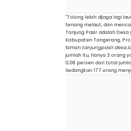
"Tolong lebih dijaga lagi la
tenang melaut, dan mencari
Tanjung Pasir adalah Desa
Kabupaten Tangerang, Pro
laman
tanjungpasir.desa.i
jumlah itu, hanya 3 orang 
0,08 persen dari total juml
Sedangkan 177 orang menja