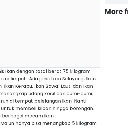
More 
s ikan dengan total berat 75 kilogram
a melimpah. Ada jenis Ikan Selayang, Ikan
Ikan Kerapu, Ikan Bawal Laut, dan Ikan
 menangkap udang kecil dan cumi-cumi.
taruh di tempat pelelangan ikan. Nanti
untuk membeli kiloan hingga borongan.
ya berbagai macam ikan.
, Ma’un hanya bisa menangkap 5 kilogram