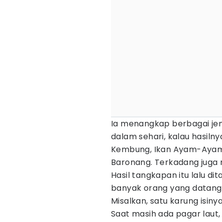
Ia menangkap berbagai jeni
dalam sehari, kalau hasilny
Kembung, Ikan Ayam-Ayam, 
Baronang. Terkadang juga
Hasil tangkapan itu lalu di
banyak orang yang datang 
Misalkan, satu karung isin
Saat masih ada pagar laut