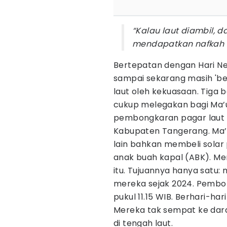
“Kalau laut diambil, 
mendapatkan nafkah 
Bertepatan dengan Hari Nel
sampai sekarang masih 'be
laut oleh kekuasaan. Tiga
cukup melegakan bagi Ma’u
pembongkaran pagar laut s
Kabupaten Tangerang. Ma’u
lain bahkan membeli solar
anak buah kapal (ABK). Me
itu. Tujuannya hanya sat
mereka sejak 2024. Pembon
pukul 11.15 WIB. Berhari-ha
Mereka tak sempat ke dara
di tengah laut.