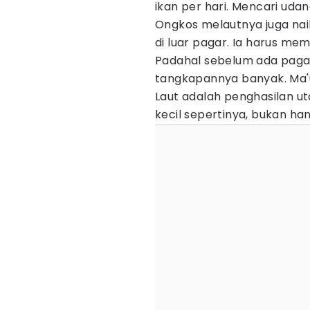
ikan per hari. Mencari udan
Ongkos melautnya juga naik
di luar pagar. Ia harus mem
Padahal sebelum ada pagar,
tangkapannya banyak. Ma'u
Laut adalah penghasilan u
kecil sepertinya, bukan han