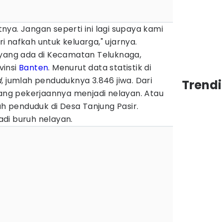
utnya. Jangan seperti ini lagi supaya kami
 nafkah untuk keluarga," ujarnya.
 yang ada di Kecamatan Teluknaga,
vinsi
Banten
. Menurut data statistik di
d
, jumlah penduduknya 3.846 jiwa. Dari
Trendi
yang pekerjaannya menjadi nelayan. Atau
ah penduduk di Desa Tanjung Pasir.
di buruh nelayan.