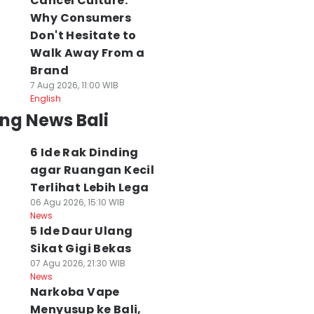
Cancel Culture:
Why Consumers
Don't Hesitate to
Walk Away From a
Brand
7 Aug 2026, 11:00 WIB
English
ng News Bali
6 Ide Rak Dinding
agar Ruangan Kecil
Terlihat Lebih Lega
06 Agu 2026, 15:10 WIB
News
5 Ide Daur Ulang
Sikat Gigi Bekas
07 Agu 2026, 21:30 WIB
News
Narkoba Vape
Menyusup ke Bali,