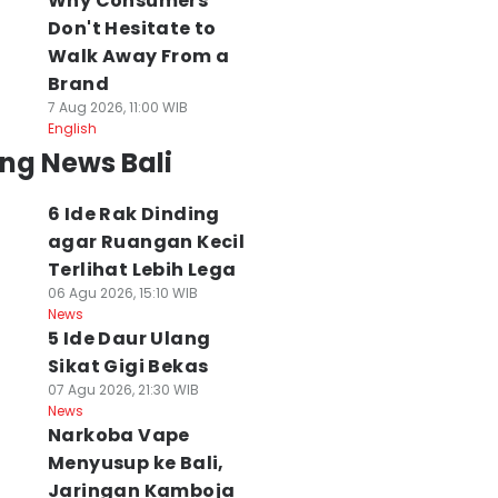
Why Consumers
Don't Hesitate to
Walk Away From a
Brand
7 Aug 2026, 11:00 WIB
English
ng News Bali
6 Ide Rak Dinding
agar Ruangan Kecil
Terlihat Lebih Lega
06 Agu 2026, 15:10 WIB
News
5 Ide Daur Ulang
Sikat Gigi Bekas
07 Agu 2026, 21:30 WIB
News
Narkoba Vape
Menyusup ke Bali,
Jaringan Kamboja