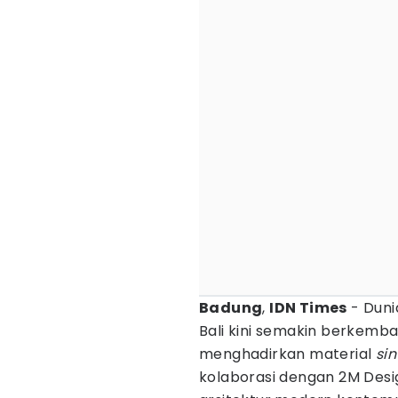
Badung
,
IDN Times
- Duni
Bali kini semakin berkemba
menghadirkan material
si
kolaborasi dengan 2M Desi