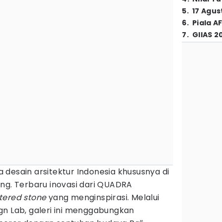
5
.
17 Agus
6
.
Piala A
7
.
GIIAS 2
a desain arsitektur Indonesia khususnya di
ng. Terbaru inovasi dari QUADRA
ntered stone
yang menginspirasi. Melalui
gn Lab, galeri ini menggabungkan