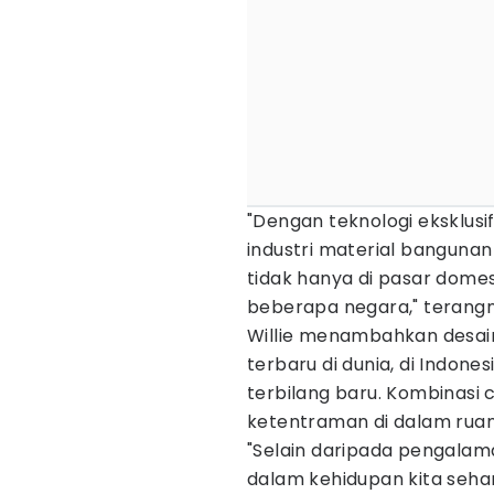
"Dengan teknologi eksklusif
industri material bangunan 
tidak hanya di pasar domest
beberapa negara," terangn
Willie menambahkan desain
terbaru di dunia, di Indon
terbilang baru. Kombinasi
ketentraman di dalam rua
"Selain daripada pengalaman 
dalam kehidupan kita sehar