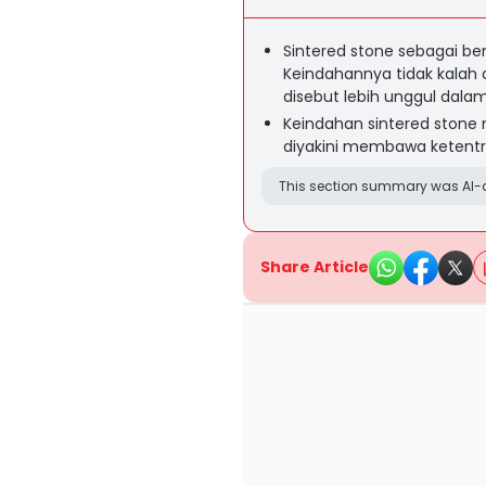
Sintered stone sebagai ben
Keindahannya tidak kalah 
disebut lebih unggul dal
Keindahan sintered stone
diyakini membawa ketent
This section summary was AI-a
Share Article