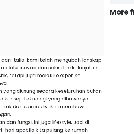
More 
 dari Italia, kami telah mengubah lanskap
melalui inovasi dan solusi berkelanjutan,
ik, tetapi juga melalui ekspor ke
ya.
 yang diusung secara keseluruhan bukan
esia konsep teknologi yang dibawanya
 corak dan warna diyakini membawa
ngan.
dan fungsi, ini juga lifestyle. Jadi di
i-hari apabila kita pulang ke rumah,