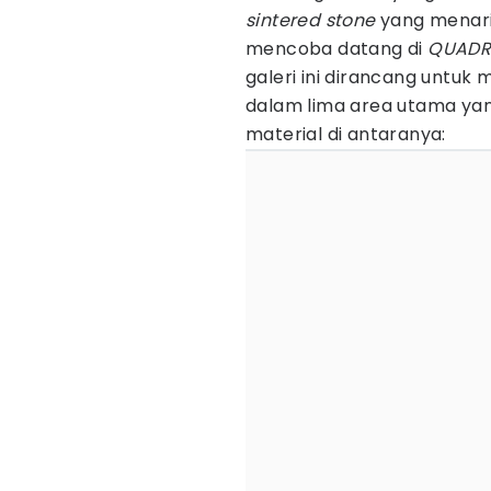
sintered stone
yang menarik
mencoba datang di
QUADRA
galeri ini dirancang untuk
dalam lima area utama yang
material di antaranya: