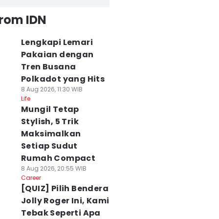
from IDN
Lengkapi Lemari
Pakaian dengan
Tren Busana
Polkadot yang Hits
8 Aug 2026, 11:30 WIB
Life
Mungil Tetap
Stylish, 5 Trik
Maksimalkan
Setiap Sudut
Rumah Compact
8 Aug 2026, 20:55 WIB
Career
[QUIZ] Pilih Bendera
Jolly Roger Ini, Kami
Tebak Seperti Apa