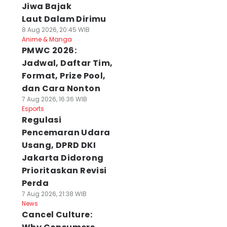
Jiwa Bajak
Laut Dalam Dirimu
8 Aug 2026, 20:45 WIB
Anime & Manga
PMWC 2026:
Jadwal, Daftar Tim,
Format, Prize Pool,
dan Cara Nonton
7 Aug 2026, 16:36 WIB
Esports
Regulasi
Pencemaran Udara
Usang, DPRD DKI
Jakarta Didorong
Prioritaskan Revisi
Perda
7 Aug 2026, 21:38 WIB
News
Cancel Culture: