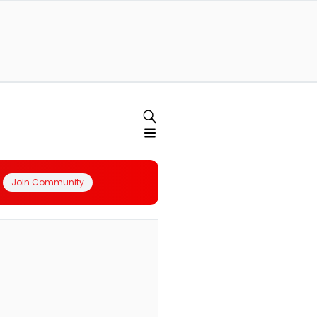
Join Community