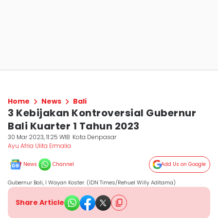
Home
News
Bali
3 Kebijakan Kontroversial Gubernur
Bali Kuarter 1 Tahun 2023
30 Mar 2023, 11:25 WIB
Kota Denpasar
Ayu Afria Ulita Ermalia
News
Channel
Add Us on Google
Gubernur Bali, I Wayan Koster. (IDN Times/Rehuel ​Willy Aditama)
Share Article