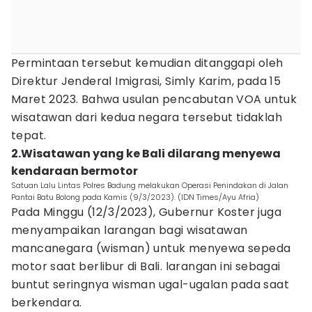
Permintaan tersebut kemudian ditanggapi oleh
Direktur Jenderal Imigrasi, Simly Karim, pada 15
Maret 2023. Bahwa usulan pencabutan VOA untuk
wisatawan dari kedua negara tersebut tidaklah
tepat.
2.Wisatawan yang ke Bali dilarang menyewa
kendaraan bermotor
Satuan Lalu Lintas Polres Badung melakukan Operasi Penindakan di Jalan
Pantai Batu Bolong pada Kamis (9/3/2023). (IDN Times/Ayu Afria)
Pada Minggu (12/3/2023), Gubernur Koster juga
menyampaikan larangan bagi wisatawan
mancanegara (wisman) untuk menyewa sepeda
motor saat berlibur di Bali. larangan ini sebagai
buntut seringnya wisman ugal-ugalan pada saat
berkendara.