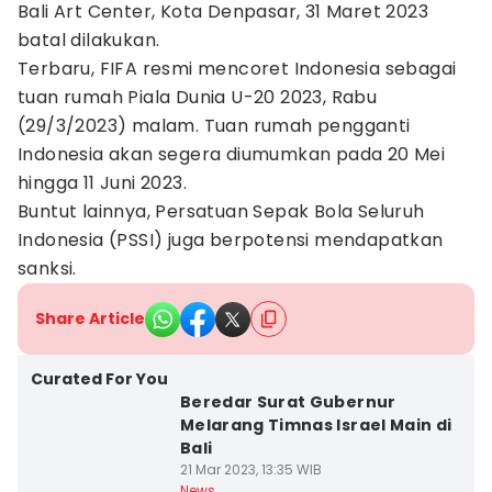
Bali Art Center, Kota Denpasar, 31 Maret 2023
batal dilakukan.
Terbaru, FIFA resmi mencoret Indonesia sebagai
tuan rumah Piala Dunia U-20 2023, Rabu
(29/3/2023) malam. Tuan rumah pengganti
Indonesia akan segera diumumkan pada 20 Mei
hingga 11 Juni 2023.
Buntut lainnya, Persatuan Sepak Bola Seluruh
Indonesia (PSSI) juga berpotensi mendapatkan
sanksi.
Share Article
Curated For You
Beredar Surat Gubernur
Melarang Timnas Israel Main di
Bali
21 Mar 2023, 13:35 WIB
News