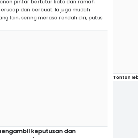
onon pintar bertutur kata dan ramah.
berucap dan berbuat. Ia juga mudah
g lain, sering merasa rendah diri, putus
Tonton leb
 mengambil keputusan dan