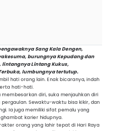
 pengawaknya Sang Kala Dengen,
yakesuma, burungnya Kepudang dan
 lintangnya Lintang Kukus,
erbuka, lumbungnya tertutup.
il hati orang lain. Enak bicaranya, indah
erta hati-hati.
 membesarkan diri, suka menjauhkan diri
 pergaulan. Sewaktu-waktu bisa kikir, dan
. Ia juga memiliki sifat pemalu yang
ghambat karier hidupnya.
rakter orang yang lahir tepat di Hari Raya