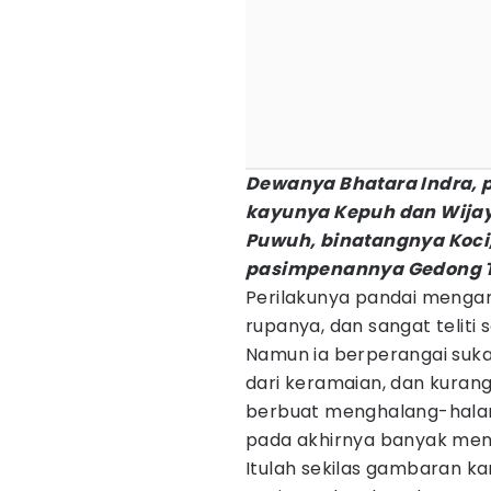
Dewanya Bhatara Indra,
kayunya Kepuh dan Wija
Puwuh, binatangnya Koci,
pasimpenannya Gedong T
Perilakunya pandai mengamb
rupanya, dan sangat teliti s
Namun ia berperangai suka
dari keramaian, dan kurang
berbuat menghalang-halangi
pada akhirnya banyak men
Itulah sekilas gambaran ka