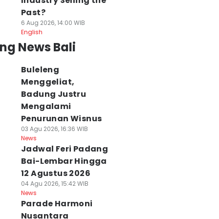
Industry Selling the
Past?
6 Aug 2026, 14:00 WIB
English
ng News Bali
Buleleng
Menggeliat,
Badung Justru
Mengalami
Penurunan Wisnus
03 Agu 2026, 16:36 WIB
News
Jadwal Feri Padang
Bai-Lembar Hingga
12 Agustus 2026
04 Agu 2026, 15:42 WIB
News
Parade Harmoni
Nusantara