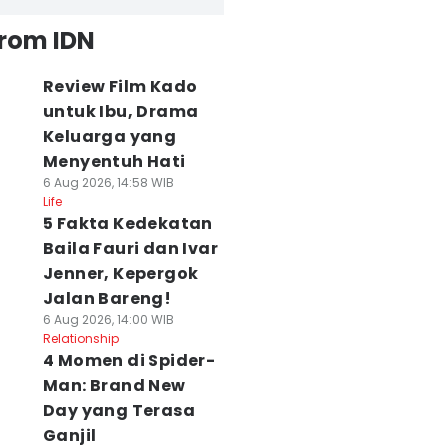
from IDN
Review Film Kado
untuk Ibu, Drama
Keluarga yang
Menyentuh Hati
6 Aug 2026, 14:58 WIB
Life
5 Fakta Kedekatan
Baila Fauri dan Ivar
Jenner, Kepergok
Jalan Bareng!
6 Aug 2026, 14:00 WIB
Relationship
4 Momen di Spider-
Man: Brand New
Day yang Terasa
Ganjil