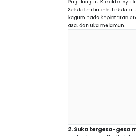
Pagelangan. Karakternya k
Selalu berhati-hati dalam 
kagum pada kepintaran oran
asa, dan uka melamun.
2. Suka tergesa-gesa