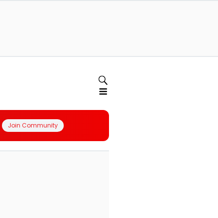
Join Community