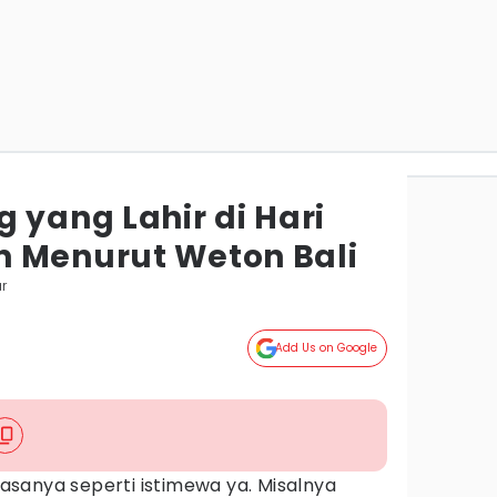
 yang Lahir di Hari
 Menurut Weton Bali
r
Add Us on Google
 rasanya seperti istimewa ya. Misalnya