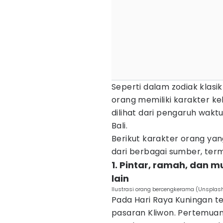
Seperti dalam zodiak klasi
orang memiliki karakter ke
dilihat dari pengaruh wakt
Bali.
Berikut karakter orang yan
dari berbagai sumber, term
1. Pintar, ramah, dan
lain
Ilustrasi orang bercengkerama (Unsplash
Pada Hari Raya Kuningan t
pasaran Kliwon. Pertemuan 