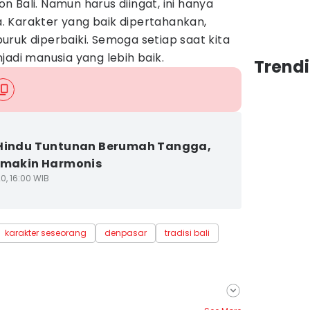
 Bali. Namun harus diingat, ini hanya
 Karakter yang baik dipertahankan,
ruk diperbaiki. Semoga setiap saat kita
jadi manusia yang lebih baik.
Trendi
Hindu Tuntunan Berumah Tangga,
emakin Harmonis
0, 16:00 WIB
karakter seseorang
denpasar
tradisi bali