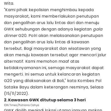
Wita.
"Kami pihak kepolisian menghimbau kepada
masyarakat, kami memberlakukan penutupan
dan pengalihan arus lalu lintas dari dan menuju
GWK sehubungan dengan adanya kegiatan
gala
dinner
G20. Polri akan melaksanakan penutupan
dan pengalihan arus lalu lintas di kawasan
tersebut. Bagi masyarakat dan wisatawan yang
akan menuju kawasan tersebut agar mencari jalur
alternatif. Kami memohon maaf atas
ketidaknyamanan ini, semoga masyarakat dapat
mengerti. Ini semua untuk kelancaran kegiatan
G20 yang dilaksanakan di Bali," kata Kombes Pol
Satake Bayu dalam keterangan resminya, Selasa
(15/11/2022).
2. Kawasan GWK ditutup selama 3 hari
IDN Times/Putriana Cahya
GWK dipilih menjadi lokasi utama jamuan makan