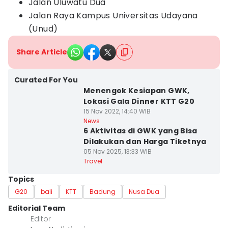
Jalan Uluwatu Dua
Jalan Raya Kampus Universitas Udayana
(Unud)
Share Article
Curated For You
Menengok Kesiapan GWK,
Lokasi Gala Dinner KTT G20
15 Nov 2022, 14:40 WIB
News
6 Aktivitas di GWK yang Bisa
Dilakukan dan Harga Tiketnya
05 Nov 2025, 13:33 WIB
Travel
Topics
G20
bali
KTT
Badung
Nusa Dua
Editorial Team
Editor