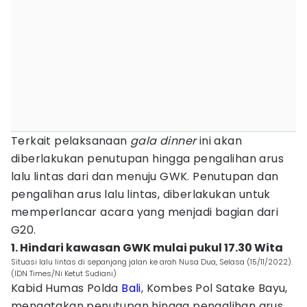
Terkait pelaksanaan
gala dinner
ini akan
diberlakukan penutupan hingga pengalihan arus
lalu lintas dari dan menuju GWK. Penutupan dan
pengalihan arus lalu lintas, diberlakukan untuk
memperlancar acara yang menjadi bagian dari
G20.
1. Hindari kawasan GWK mulai pukul 17.30 Wita
Situasi lalu lintas di sepanjang jalan ke arah Nusa Dua, Selasa (15/11/2022).
(IDN Times/Ni Ketut Sudiani)
Kabid Humas Polda
Bali
, Kombes Pol Satake Bayu,
mengatakan penutupan hingga pengalihan arus