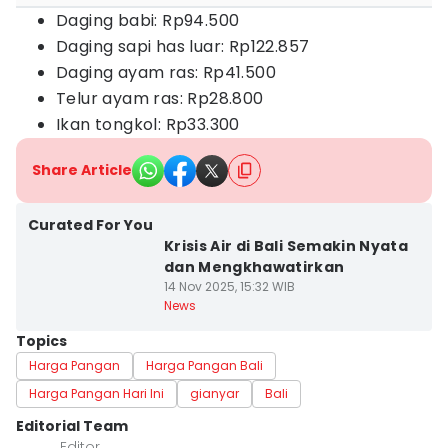
Daging babi: Rp94.500
Daging sapi has luar: Rp122.857
Daging ayam ras: Rp41.500
Telur ayam ras: Rp28.800
Ikan tongkol: Rp33.300
Share Article
Curated For You
Krisis Air di Bali Semakin Nyata
dan Mengkhawatirkan
14 Nov 2025, 15:32 WIB
News
Topics
Harga Pangan
Harga Pangan Bali
Harga Pangan Hari Ini
gianyar
Bali
Editorial Team
Editor