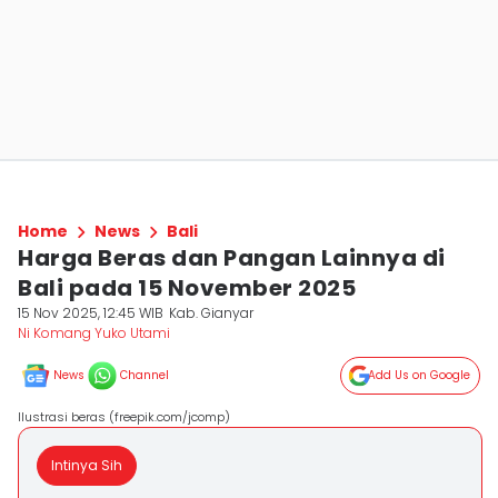
Home
News
Bali
Harga Beras dan Pangan Lainnya di
Bali pada 15 November 2025
15 Nov 2025, 12:45 WIB
Kab. Gianyar
Ni Komang Yuko Utami
News
Channel
Add Us on Google
Ilustrasi beras (freepik.com/jcomp)
Intinya Sih