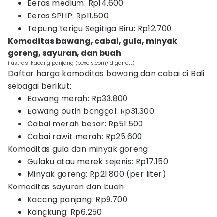
Beras medium: Rp14.600
Beras SPHP: Rp11.500
Tepung terigu Segitiga Biru: Rp12.700
Komoditas bawang, cabai, gula, minyak
goreng, sayuran, dan buah
ilustrasi kacang panjang (pexels.com/jd garrett)
Daftar harga komoditas bawang dan cabai di Bali
sebagai berikut:
Bawang merah: Rp33.800
Bawang putih bonggol: Rp31.300
Cabai merah besar: Rp51.500
Cabai rawit merah: Rp25.600
Komoditas gula dan minyak goreng
Gulaku atau merek sejenis: Rp17.150
Minyak goreng: Rp21.800 (per liter)
Komoditas sayuran dan buah:
Kacang panjang: Rp9.700
Kangkung: Rp6.250