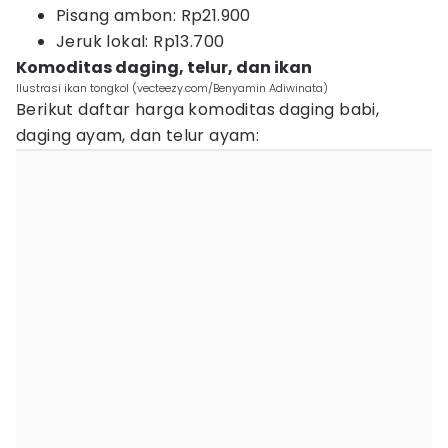
Pisang ambon: Rp21.900
Jeruk lokal: Rp13.700
Komoditas daging, telur, dan ikan
Ilustrasi ikan tongkol (vecteezy.com/Benyamin Adiwinata)
Berikut daftar harga komoditas daging babi,
daging ayam, dan telur ayam: