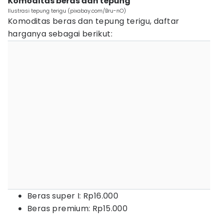
Komoditas beras dan tepung
Ilustrasi tepung terigu (pixabay.com/Bru-nO)
Komoditas beras dan tepung terigu, daftar
harganya sebagai berikut:
Beras super I: Rp16.000
Beras premium: Rp15.000