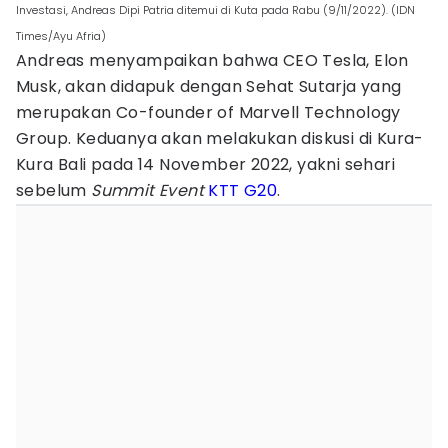
Investasi, Andreas Dipi Patria ditemui di Kuta pada Rabu (9/11/2022). (IDN
Times/Ayu Afria)
Andreas menyampaikan bahwa CEO Tesla, Elon
Musk, akan didapuk dengan Sehat Sutarja yang
merupakan Co-founder of Marvell Technology
Group. Keduanya akan melakukan diskusi di Kura-
Kura Bali pada 14 November 2022, yakni sehari
sebelum
Summit Event
KTT G20
.