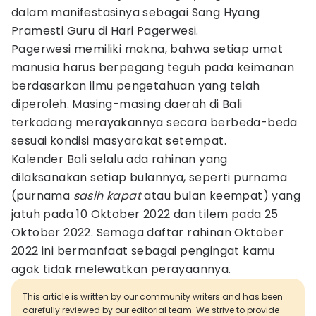
dalam manifestasinya sebagai Sang Hyang
Pramesti Guru di Hari Pagerwesi.
Pagerwesi memiliki makna, bahwa setiap umat
manusia harus berpegang teguh pada keimanan
berdasarkan ilmu pengetahuan yang telah
diperoleh. Masing-masing daerah di Bali
terkadang merayakannya secara berbeda-beda
sesuai kondisi masyarakat setempat.
Kalender Bali selalu ada rahinan yang
dilaksanakan setiap bulannya, seperti purnama
(purnama
sasih kapat
atau bulan keempat) yang
jatuh pada 10 Oktober 2022 dan tilem pada 25
Oktober 2022. Semoga daftar rahinan Oktober
2022 ini bermanfaat sebagai pengingat kamu
agak tidak melewatkan perayaannya.
This article is written by our community writers and has been
carefully reviewed by our editorial team. We strive to provide