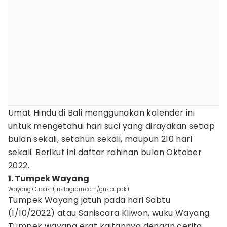
Umat Hindu di Bali menggunakan kalender ini
untuk mengetahui hari suci yang dirayakan setiap
bulan sekali, setahun sekali, maupun 210 hari
sekali. Berikut ini daftar rahinan bulan Oktober
2022.
1. Tumpek Wayang
Wayang Cupak. (instagram.com/guscupak)
Tumpek Wayang jatuh pada hari Sabtu
(1/10/2022) atau Saniscara Kliwon, wuku Wayang.
Tumpek wayang erat kaitannya dengan cerita