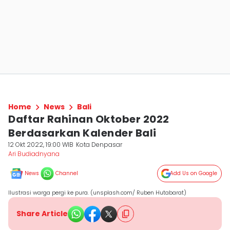
Home
News
Bali
Daftar Rahinan Oktober 2022
Berdasarkan Kalender Bali
12 Okt 2022, 19:00 WIB
Kota Denpasar
Ari Budiadnyana
News
Channel
Add Us on Google
Ilustrasi warga pergi ke pura. (unsplash.com/ Ruben Hutabarat)
Share Article