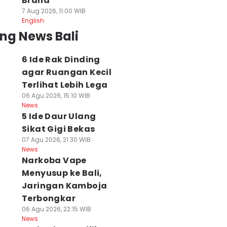
Brand
7 Aug 2026, 11:00 WIB
English
ng News Bali
6 Ide Rak Dinding
agar Ruangan Kecil
Terlihat Lebih Lega
06 Agu 2026, 15:10 WIB
News
5 Ide Daur Ulang
Sikat Gigi Bekas
07 Agu 2026, 21:30 WIB
News
Narkoba Vape
Menyusup ke Bali,
Jaringan Kamboja
Terbongkar
06 Agu 2026, 22:15 WIB
News