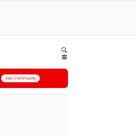
Join Community