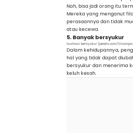
Nah, bisa jadi orang itu t
Mereka yang menganut filos
perasaannya dan tidak mud
atau kecewa.
5. Banyak bersyukur
ilustrasi bersyukur (pexels.com/Visionpic
Dalam kehidupannya, peng
hal yang tidak dapat diuba
bersyukur dan menerima kon
keluh kesah.