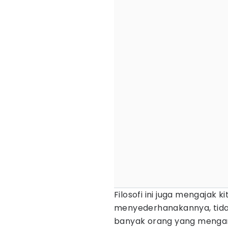
Filosofi ini juga mengajak
menyederhanakannya, tida
banyak orang yang menganut