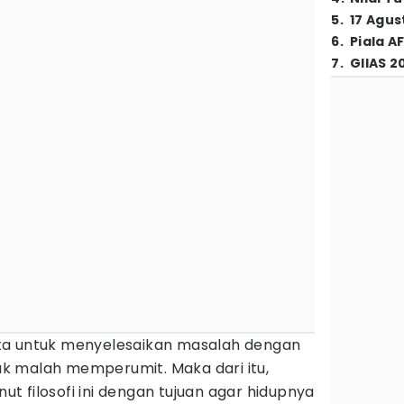
5
.
17 Agus
6
.
Piala A
7
.
GIIAS 2
 kita untuk menyelesaikan masalah dengan
k malah memperumit. Maka dari itu,
 filosofi ini dengan tujuan agar hidupnya