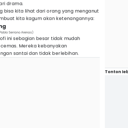
ari drama.
ang bisa kita lihat dari orang yang menganut
mbuat kita kagum akan ketenangannya:
ing
 Pablo Serrano Arenas)
fi ini sebagian besar tidak mudah
 cemas. Mereka kebanyakan
gan santai dan tidak berlebihan.
Tonton leb