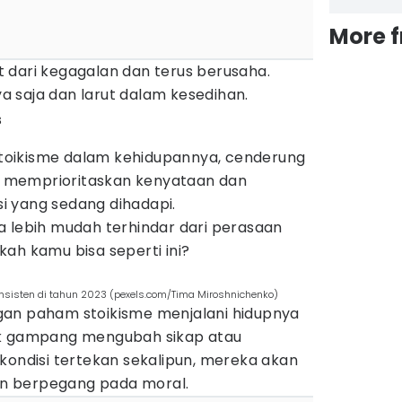
More 
 dari kegagalan dan terus berusaha.
 saja dan larut dalam kesedihan.
s
oikisme dalam kehidupannya, cenderung
an memprioritaskan kenyataan dan
 yang sedang dihadapi.
a lebih mudah terhindar dari perasaan
ah kamu bisa seperti ini?
nsisten di tahun 2023 (pexels.com/Tima Miroshnichenko)
gan paham stoikisme menjalani hidupnya
ak gampang mengubah sikap atau
kondisi tertekan sekalipun, mereka akan
dan berpegang pada moral.