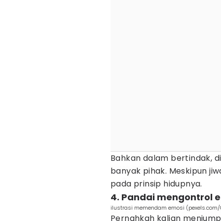
Bahkan dalam bertindak, d
banyak pihak. Meskipun ji
pada prinsip hidupnya.
4. Pandai mengontrol 
ilustrasi memendam emosi (pexels.com/C
Pernahkah kalian menjumpa