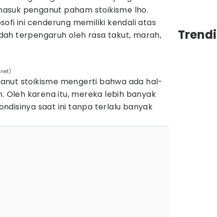
ermasuk penganut paham stoikisme lho.
ofi ini cenderung memiliki kendali atas
Trendi
ah terpengaruh oleh rasa takut, marah,
.net)
anut stoikisme mengerti bahwa ada hal-
h. Oleh karena itu, mereka lebih banyak
disinya saat ini tanpa terlalu banyak