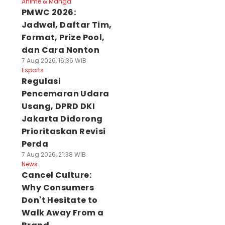
Anime & Manga
PMWC 2026:
Jadwal, Daftar Tim,
Format, Prize Pool,
dan Cara Nonton
7 Aug 2026, 16:36 WIB
Esports
Regulasi
Pencemaran Udara
Usang, DPRD DKI
Jakarta Didorong
Prioritaskan Revisi
Perda
7 Aug 2026, 21:38 WIB
News
Cancel Culture:
Why Consumers
Don't Hesitate to
Walk Away From a