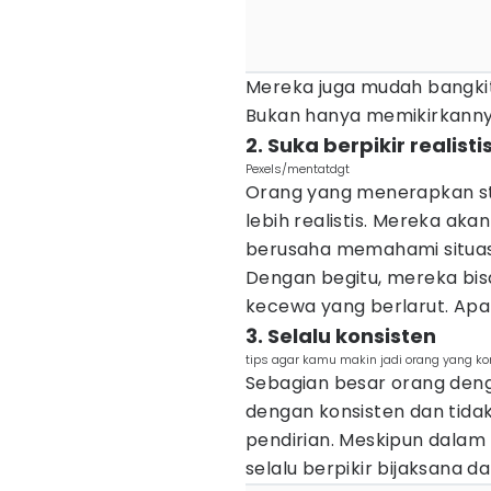
Mereka juga mudah bangkit
Bukan hanya memikirkannya
2. Suka berpikir realisti
Pexels/mentatdgt
Orang yang menerapkan st
lebih realistis. Mereka ak
berusaha memahami situasi
Dengan begitu, mereka bis
kecewa yang berlarut. Apak
3. Selalu konsisten
tips agar kamu makin jadi orang yang ko
Sebagian besar orang den
dengan konsisten dan tid
pendirian. Meskipun dalam 
selalu berpikir bijaksana 