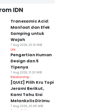
from IDN
Tranexamic Acid:
Manfaat dan Efek
Samping untuk
Wajah
7 Aug 2026, 20:10 WIB
Life
Pengertian Human
Design dan 5
Tipenya
7 Aug 2026, 21:20 WIB
Relationship
[QUIZ] Pilih Kru Topi
Jerami Berikut,
Kami Tahu Sisi
Melankolis Dirimu
7 Aug 2026, 20:45 WIB