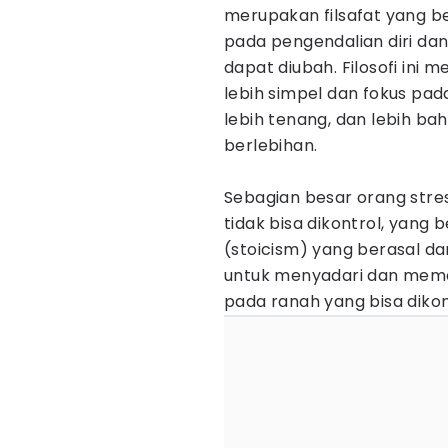
merupakan filsafat yang b
pada pengendalian diri da
dapat diubah. Filosofi ini
lebih simpel dan fokus pad
lebih tenang, dan lebih b
berlebihan.
Sebagian besar orang stres
tidak bisa dikontrol, yang be
(stoicism) yang berasal da
untuk menyadari dan meme
pada ranah yang bisa dikont