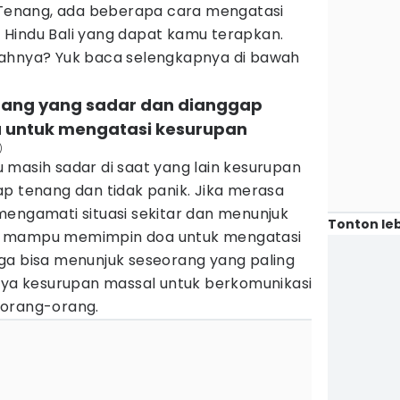
enang, ada beberapa cara mengatasi
Hindu Bali yang dapat kamu terapkan.
kahnya? Yuk baca selengkapnya di bawah
orang yang sadar dan dianggap
untuk mengatasi kesurupan
)
 masih sadar di saat yang lain kesurupan
p tenang dan tidak panik. Jika merasa
mengamati situasi sekitar dan menunjuk
Tonton leb
a mampu memimpin doa untuk mengatasi
ga bisa menunjuk seseorang yang paling
inya kesurupan massal untuk berkomunikasi
 orang-orang.