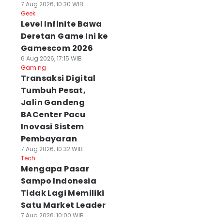
7 Aug 2026, 10:30 WIB
Geek
Level Infinite Bawa
Deretan Game Ini ke
Gamescom 2026
6 Aug 2026, 17:15 WIB
Gaming
Transaksi Digital
Tumbuh Pesat,
Jalin Gandeng
BACenter Pacu
Inovasi Sistem
Pembayaran
7 Aug 2026, 10:32 WIB
Tech
Mengapa Pasar
Sampo Indonesia
Tidak Lagi Memiliki
Satu Market Leader
7 Aug 2026, 10:00 WIB