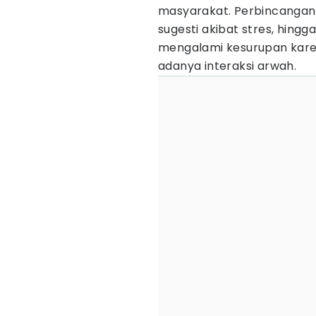
masyarakat. Perbincangan 
sugesti akibat stres, hing
mengalami kesurupan karen
adanya interaksi arwah.