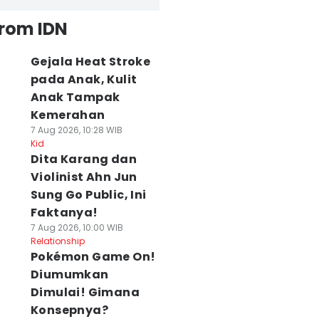
from IDN
Gejala Heat Stroke
pada Anak, Kulit
Anak Tampak
Kemerahan
7 Aug 2026, 10:28 WIB
Kid
Dita Karang dan
Violinist Ahn Jun
Sung Go Public, Ini
Faktanya!
7 Aug 2026, 10:00 WIB
Relationship
Pokémon Game On!
Diumumkan
Dimulai! Gimana
Konsepnya?