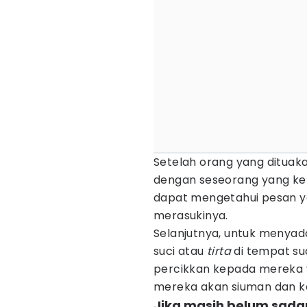
Setelah orang yang dituaka
dengan seseorang yang ker
dapat mengetahui pesan y
merasukinya.
Selanjutnya, untuk menya
suci atau
tirta
di tempat suc
percikkan kepada mereka y
mereka akan siuman dan k
Jika masih belum sadar