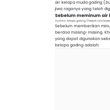
air kelapa muda gading (
bu
jiwa raganya yang telah di
Sebelum meminum air k
ilustrasi kelapa gading (freepik.com/eye
Sebelum memberikan minum
berdoa masing-masing. Khu
yang dapat digunakan se
kelapa gading adalah: