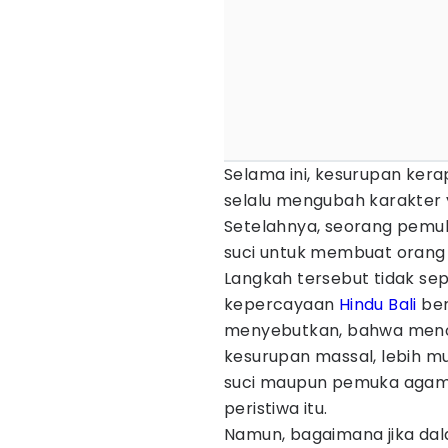
Selama ini, kesurupan kerap
selalu mengubah karakter 
Setelahnya, seorang pem
suci untuk membuat orang 
Langkah tersebut tidak se
kepercayaan
Hindu
Bali
ber
menyebutkan, bahwa menol
kesurupan massal, lebih m
suci maupun pemuka aga
peristiwa itu.
Namun, bagaimana jika dala