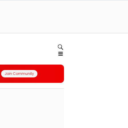
Join Community