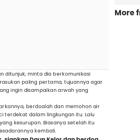
More 
n ditunjuk, minta dia berkomunikasi
asukan paling pertama, tujuannya agar
ang ingin disampaikan arwah yang
darkannya, berdoalah dan memohon air
i terdekat dalam lingkungan itu. Lalu
ang kesurupan. Biasanya setelah itu
esadarannya kembali.
, siapkan Daun Kelor dan berdoa