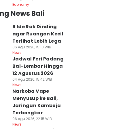
Economy
ng News Bali
6 Ide Rak Dinding
agar Ruangan Kecil
Terlihat Lebih Lega
06 Agu 2026, 15:10 WIB
News
Jadwal Feri Padang
Bai-Lembar Hingga
12 Agustus 2026
04 Agu 2026, 15:42 WIB
News
Narkoba Vape
Menyusup ke Bali,
Jaringan Kamboja
Terbongkar
06 Agu 2026, 22:15 WIB
News