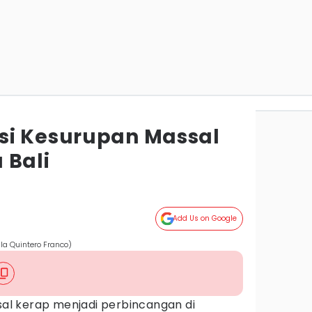
si Kesurupan Massal
 Bali
Add Us on Google
a Quintero Franco)
al kerap menjadi perbincangan di