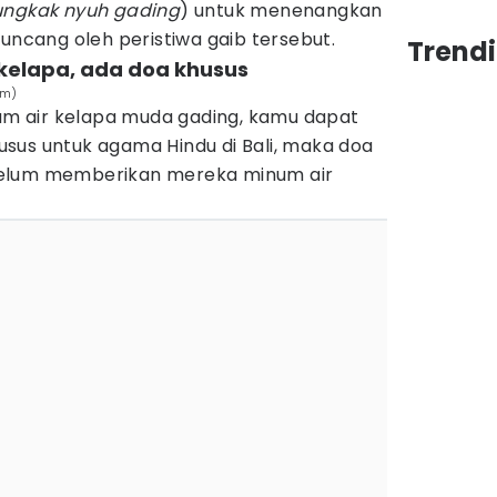
ngkak nyuh gading
) untuk menenangkan
guncang oleh peristiwa gaib tersebut.
Trendi
elapa, ada doa khusus
em)
 air kelapa muda gading, kamu dapat
sus untuk agama Hindu di Bali, maka doa
belum memberikan mereka minum air