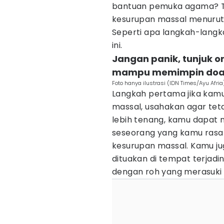
bantuan pemuka agama? T
kesurupan massal menurut 
Seperti apa langkah-lang
ini.
Jangan panik, tunjuk 
mampu memimpin doa 
Foto hanya ilustrasi (IDN Times/Ayu Afria
Langkah pertama jika kamu
massal, usahakan agar teta
lebih tenang, kamu dapat 
seseorang yang kamu ras
kesurupan massal. Kamu ju
dituakan di tempat terjad
dengan roh yang merasuki