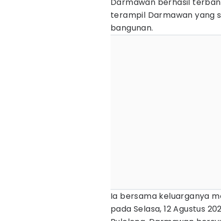
Darmawan berhasil terban
terampil Darmawan yang se
bangunan.
Ia bersama keluarganya me
pada Selasa, 12 Agustus 20