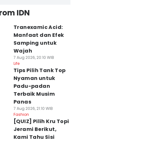
from IDN
Tranexamic Acid:
Manfaat dan Efek
Samping untuk
Wajah
7 Aug 2026, 20:10 WIB
Life
Tips Pilih Tank Top
Nyaman untuk
Padu-padan
Terbaik Musim
Panas
7 Aug 2026, 21:10 WIB
Fashion
[QUIZ] Pilih Kru Topi
Jerami Berikut,
Kami Tahu Sisi