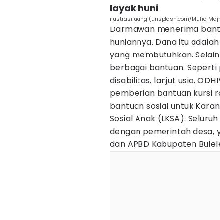
layak huni
ilustrasi uang (unsplash.com/Mufid Maj
Darmawan menerima bantua
huniannya. Dana itu adala
yang membutuhkan. Selain 
berbagai bantuan. Sepert
disabilitas, lanjut usia, ODH
pemberian bantuan kursi ro
bantuan sosial untuk Kar
Sosial Anak (LKSA). Seluruh
dengan pemerintah desa, ya
dan APBD Kabupaten Bulel