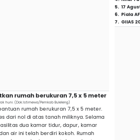
5
.
17 Agus
6
.
Piala A
7
.
GIIAS 2
an rumah berukuran 7,5 x 5 meter
 huni. (Dok.Istimewa/Pemkab Buleleng)
ntuan rumah berukuran 7,5 x 5 meter.
s dari nol di atas tanah miliknya. Selama
asilitas dua kamar tidur, dapur, kamar
k dan air ini telah berdiri kokoh. Rumah