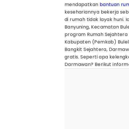
mendapatkan
bantuan
ru
kesehariannya bekerja se
di rumah tidak layak huni. 
Banyuning, Kecamatan Bule
program Rumah Sejahtera 
Kabupaten (Pemkab) Bulel
Bangkit Sejahtera, Darma
gratis. Seperti apa keleng
Darmawan? Berikut inform