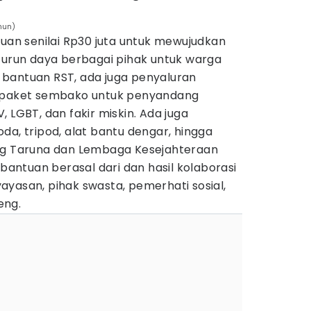
nun)
n senilai Rp30 juta untuk mewujudkan
h urun daya berbagai pihak untuk warga
bantuan RST, ada juga penyaluran
i paket sembako untuk penyandang
IV, LGBT, dan fakir miskin. Ada juga
da, tripod, alat bantu dengar, hingga
ang Taruna dan Lembaga Kesejahteraan
 bantuan berasal dari dan hasil kolaborasi
yasan, pihak swasta, pemerhati sosial,
eng.