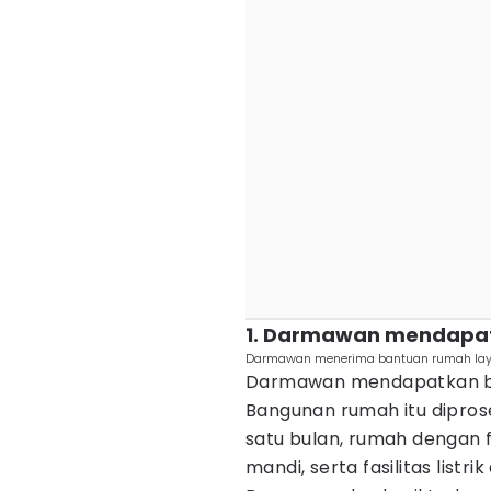
1. Darmawan mendapatk
Darmawan menerima bantuan rumah layak
Darmawan mendapatkan ba
Bangunan rumah itu diprose
satu bulan, rumah dengan f
mandi, serta fasilitas listri