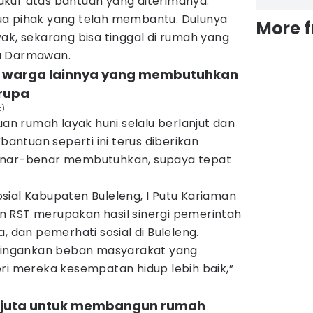
kur atas bantuan yang diterimanya.
ua pihak yang telah membantu. Dulunya
More 
ak, sekarang bisa tinggal di rumah yang
a Darmawan.
 warga lainnya yang membutuhkan
rupa
k)
 rumah layak huni selalu berlanjut dan
“bantuan seperti ini terus diberikan
enar-benar membutuhkan, supaya tepat
sial Kabupaten Buleleng, I Putu Kariaman
 RST merupakan hasil sinergi pemerintah
, dan pemerhati sosial di Buleleng.
eringankan beban masyarakat yang
mereka kesempatan hidup lebih baik,”
30 juta untuk membangun rumah