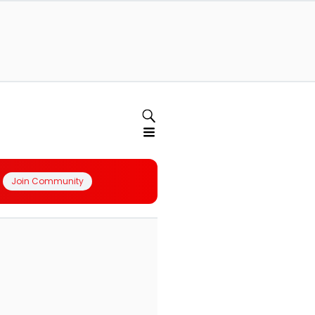
Join Community