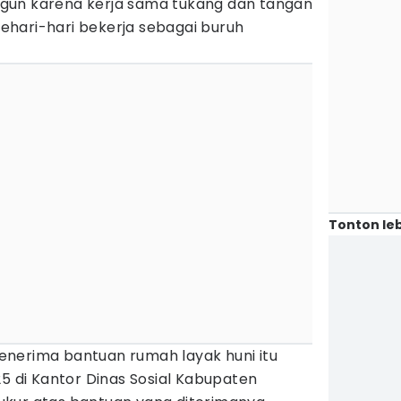
gun karena kerja sama tukang dan tangan
hari-hari bekerja sebagai buruh
Tonton leb
nerima bantuan rumah layak huni itu
25 di Kantor Dinas Sosial Kabupaten