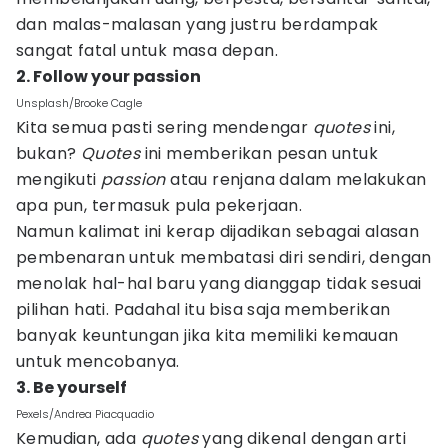
dan malas-malasan yang justru berdampak
sangat fatal untuk masa depan.
2. Follow your passion
Unsplash/Brooke Cagle
Kita semua pasti sering mendengar
quotes
ini,
bukan?
Quotes
ini memberikan pesan untuk
mengikuti
passion
atau renjana dalam melakukan
apa pun, termasuk pula pekerjaan.
Namun kalimat ini kerap dijadikan sebagai alasan
pembenaran untuk membatasi diri sendiri, dengan
menolak hal-hal baru yang dianggap tidak sesuai
pilihan hati. Padahal itu bisa saja memberikan
banyak keuntungan jika kita memiliki kemauan
untuk mencobanya.
3. Be yourself
Pexels/Andrea Piacquadio
Kemudian, ada
quotes
yang dikenal dengan arti