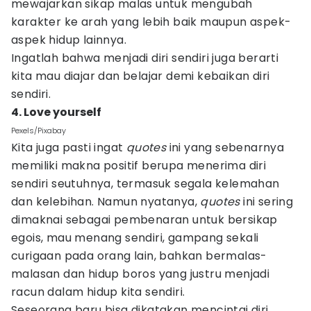
mewajarkan sikap malas untuk mengubah
karakter ke arah yang lebih baik maupun aspek-
aspek hidup lainnya.
Ingatlah bahwa menjadi diri sendiri juga berarti
kita mau diajar dan belajar demi kebaikan diri
sendiri.
4. Love yourself
Pexels/Pixabay
Kita juga pasti ingat
quotes
ini yang sebenarnya
memiliki makna positif berupa menerima diri
sendiri seutuhnya, termasuk segala kelemahan
dan kelebihan. Namun nyatanya,
quotes
ini sering
dimaknai sebagai pembenaran untuk bersikap
egois, mau menang sendiri, gampang sekali
curigaan pada orang lain, bahkan bermalas-
malasan dan hidup boros yang justru menjadi
racun dalam hidup kita sendiri.
Seseorang baru bisa dikatakan mencintai diri