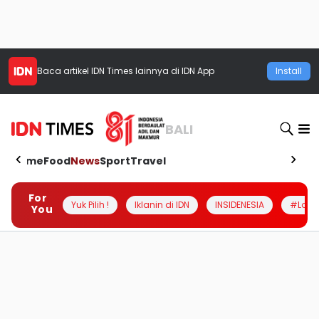
Baca artikel
IDN Times
lainnya di IDN App
Install
BALI
Home
Food
News
Sport
Travel
For
Yuk Pilih !
Iklanin di IDN
INSIDENESIA
#Loka
You