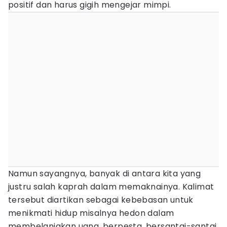
positif dan harus gigih mengejar mimpi.
Namun sayangnya, banyak di antara kita yang
justru salah kaprah dalam memaknainya. Kalimat
tersebut diartikan sebagai kebebasan untuk
menikmati hidup misalnya hedon dalam
membelanjakan uang, berpesta, bersantai-santai,