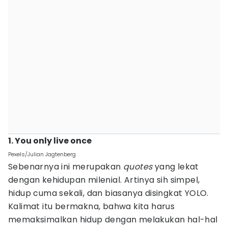
1. You only live once
Pexels/Julian Jagtenberg
Sebenarnya ini merupakan
quotes
yang lekat
dengan kehidupan milenial. Artinya sih simpel,
hidup cuma sekali, dan biasanya disingkat YOLO.
Kalimat itu bermakna, bahwa kita harus
memaksimalkan hidup dengan melakukan hal-hal