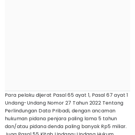
Para pelaku dijerat Pasal 65 ayat 1, Pasal 67 ayat 1
Undang-Undang Nomor 27 Tahun 2022 Tentang
Perlindungan Data Pribadi, dengan ancaman
hukuman pidana penjara paling lama 5 tahun
dan/atau pidana denda paling banyak Rp5 miliar.
Juga Pasal 55 Kitab Undang-Undang Hukum