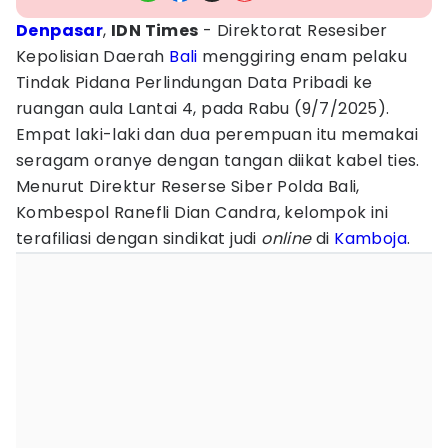
Denpasar
,
IDN Times
- Direktorat Resesiber
Kepolisian Daerah
Bali
menggiring enam pelaku
Tindak Pidana Perlindungan Data Pribadi ke
ruangan aula Lantai 4, pada Rabu (9/7/2025).
Empat laki-laki dan dua perempuan itu memakai
seragam oranye dengan tangan diikat kabel ties.
Menurut Direktur Reserse Siber Polda Bali,
Kombespol Ranefli Dian Candra, kelompok ini
terafiliasi dengan sindikat judi
online
di
Kamboja
.