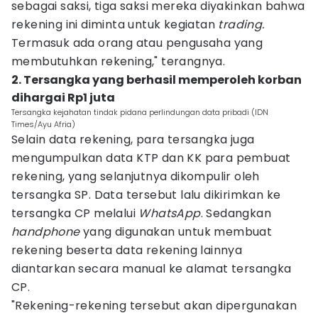
sebagai saksi, tiga saksi mereka diyakinkan bahwa
rekening ini diminta untuk kegiatan
trading.
Termasuk ada orang atau pengusaha yang
membutuhkan rekening," terangnya.
2. Tersangka yang berhasil memperoleh korban
dihargai Rp1 juta
Tersangka kejahatan tindak pidana perlindungan data pribadi (IDN
Times/Ayu Afria)
Selain data rekening, para tersangka juga
mengumpulkan data KTP dan KK para pembuat
rekening, yang selanjutnya dikompulir oleh
tersangka SP. Data tersebut lalu dikirimkan ke
tersangka CP melalui
WhatsApp
. Sedangkan
handphone
yang digunakan untuk membuat
rekening beserta data rekening lainnya
diantarkan secara manual ke alamat tersangka
CP.
"Rekening-rekening tersebut akan dipergunakan