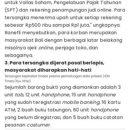
untuk Vallas Saham, Pengelabuan Pajak Tahunan
(SPT) dan rekening penampungan judi online. Para
tersangka menerima upah untuk setiap rekening
sebesar Rp500 ribu sampai Rp1 juta," ungkapnya.
Ranefli menyebutkan, para korban merupakan
masyarakat Bali dengan berbagai latar belakang
misalnya ojek
online
, penjaga toko, dan
sebagainya.
3. Para tersangka dijerat pasal berlapis,
masyarakat diharapkan hati-hati
Tersangka kejahatan tindak pidana perlindungan data pribadi (IDN
Times/Ayu Afria)
Sejumlah barang bukti yang diamankan adalah 3
unit
tab
, 12 unit
handphone
, 15 unit
handphone
yang sudah teregistrasi
mobile
banking
, 16 kartu
ATM, 2 buah buku tabungan, 60 unit
handphone
yang belum diregistrasi, dan 5 buah buku catatan
pesanan
costumer
.