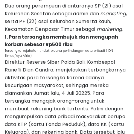
Dua orang perempuan di antaranya SP (21) asal
Kelurahan Sesetan sebagai admin dan
marketing
,
serta PF (32) asal Kelurahan Sumerta kauh,
Kecamatan Denpasar Timur sebagai
marketing
.
1. Para tersangka membujuk dan mengupah
korban sebesar Rp500 ribu
Tersangka kejahatan tindak pidana perlindungan data pribadi (IDN
Times/Ayu Afria)
Direktur Reserse Siber Polda Bali, Kombespol
Ranefli Dian Candra, menjelaskan terbongkarnya
aktivitas para tersangka karena adanya
kecurigaan masyarakat, sehingga mereka
diamankan Jumat lalu, 4 Juli 20225. Para
tersangka mengajak orang–orang untuk
membuat rekening bank tertentu. Yakni dengan
mengumpulkan data pribadi masyarakat berupa
data KTP (Kartu Tanda Peduduk), data KK (Kartu
Keluarga), dan rekening bank. Data tersebut lalu