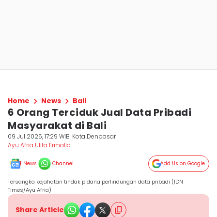
Home
News
Bali
6 Orang Terciduk Jual Data Pribadi
Masyarakat di Bali
09 Jul 2025, 17:29 WIB
Kota Denpasar
Ayu Afria Ulita Ermalia
News
Channel
Add Us on Google
Tersangka kejahatan tindak pidana perlindungan data pribadi (IDN
Times/Ayu Afria)
Share Article