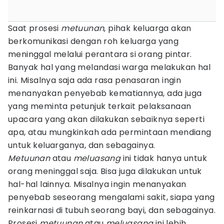
Saat prosesi
metuunan
, pihak keluarga akan
berkomunikasi dengan roh keluarga yang
meninggal melalui perantara si orang pintar.
Banyak hal yang melandasi warga melakukan hal
ini. Misalnya saja ada rasa penasaran ingin
menanyakan penyebab kematiannya, ada juga
yang meminta petunjuk terkait pelaksanaan
upacara yang akan dilakukan sebaiknya seperti
apa, atau mungkinkah ada permintaan mendiang
untuk keluarganya, dan sebagainya.
Metuunan
atau
meluasang
ini tidak hanya untuk
orang meninggal saja. Bisa juga dilakukan untuk
hal-hal lainnya. Misalnya ingin menanyakan
penyebab seseorang mengalami sakit, siapa yang
reinkarnasi di tubuh seorang bayi, dan sebagainya.
Prosesi
metuunan
atau
meluasang
ini lebih