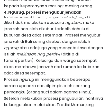
kepada kepercayaan masing-masing orang.
4. Ngurug, prosesi mengubur jenazah
Tradisi memunjung di kuburan. (instagram.com/gede_from_bali)
Jika tidak melakukan upacara
ngaben
, maka
jenazah haruslah dikubur terlebih dahulu di
kuburan desa adat setempat. Prosesi mengubur
jenazah di Bali sering disebut dengan istilah
ngurug
atau ada juga yang menyebutnya dengan
istilah
mekinsan ring pertiwi
(dititip di
tanah/pertiwi). Keluarga dan warga setempat
akan membawa jenazah dari rumah ke kuburan
adat desa setempat.
Prosesi
ngurug
ini menggunakan beberapa
sarana upacara dan dipimpin oleh seorang
pemangku (orang suci dalam agama Hindu).
Setelah melakukan prosesi penguburan, nantinya
keluarga akan melakukan Tradisi Memunjung