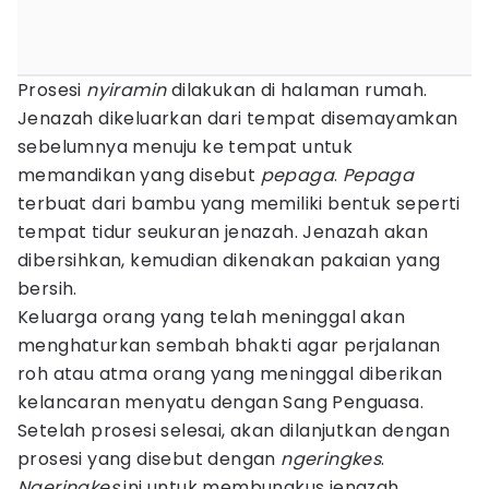
Prosesi
nyiramin
dilakukan di halaman rumah.
Jenazah dikeluarkan dari tempat disemayamkan
sebelumnya menuju ke tempat untuk
memandikan yang disebut
pepaga
.
Pepaga
terbuat dari bambu yang memiliki bentuk seperti
tempat tidur seukuran jenazah. Jenazah akan
dibersihkan, kemudian dikenakan pakaian yang
bersih.
Keluarga orang yang telah meninggal akan
menghaturkan sembah bhakti agar perjalanan
roh atau atma orang yang meninggal diberikan
kelancaran menyatu dengan Sang Penguasa.
Setelah prosesi selesai, akan dilanjutkan dengan
prosesi yang disebut dengan
ngeringkes
.
Ngeringkes
ini untuk membungkus jenazah