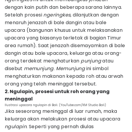
dengan kain putih dan beberapa sarana lainnya.
Setelah prosesi
ngeringkes
, dilanjutkan dengan
menaruh jenazah di bale dangin atau bale
upacara (bangunan khusus untuk melaksanakan
upacara yang biasanya terletak di bagian Timur
area rumah). Saat jenazah disemayamkan di bale
dangin atau bale upacara, keluarga atau orang-
orang terdekat menghaturkan
punjung
atau
disebut
memunjung
.
Memunjung
ini simbol
menghaturkan makanan kepada roh atau arwah
orang yang telah meninggal tersebut.
2. Ngulapin, prosesi untuk roh orang yang
meninggal
Ilustrasi upacara ngulapin di Bali. (YouTube.com/KM Studio Bali)
Jika seseorang meninggal di luar rumah, maka
keluarga akan melakukan prosesi atau upacara
ngulapin
. Seperti yang pernah diulas