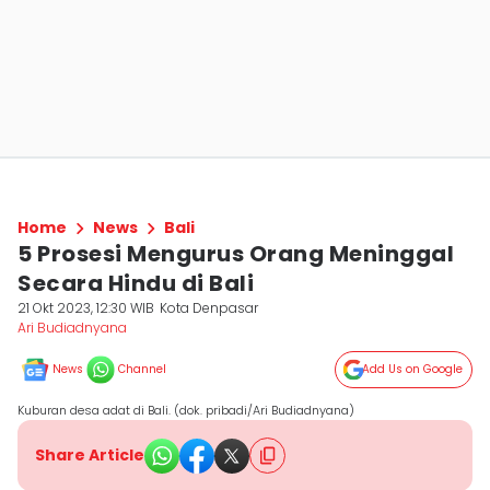
Home
News
Bali
5 Prosesi Mengurus Orang Meninggal
Secara Hindu di Bali
21 Okt 2023, 12:30 WIB
Kota Denpasar
Ari Budiadnyana
News
Channel
Add Us on Google
Kuburan desa adat di Bali. (dok. pribadi/Ari Budiadnyana)
Share Article