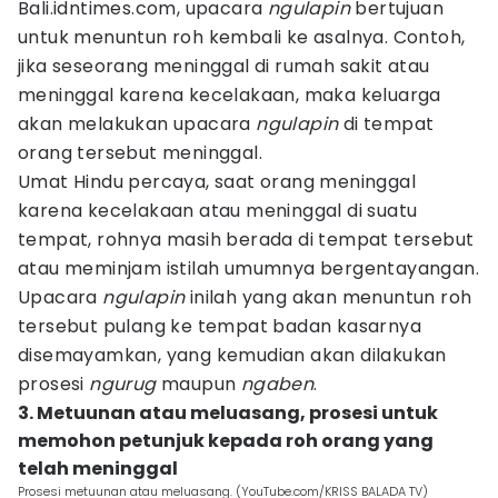
Bali.idntimes.com, upacara
ngulapin
bertujuan
untuk menuntun roh kembali ke asalnya. Contoh,
jika seseorang meninggal di rumah sakit atau
meninggal karena kecelakaan, maka keluarga
akan melakukan upacara
ngulapin
di tempat
orang tersebut meninggal.
Umat Hindu percaya, saat orang meninggal
karena kecelakaan atau meninggal di suatu
tempat, rohnya masih berada di tempat tersebut
atau meminjam istilah umumnya bergentayangan.
Upacara
ngulapin
inilah yang akan menuntun roh
tersebut pulang ke tempat badan kasarnya
disemayamkan, yang kemudian akan dilakukan
prosesi
ngurug
maupun
ngaben
.
3. Metuunan atau meluasang, prosesi untuk
memohon petunjuk kepada roh orang yang
telah meninggal
Prosesi metuunan atau meluasang. (YouTube.com/KRISS BALADA TV)