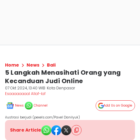
Home
News
Bali
5 Langkah Menasihati Orang yang
Kecanduan Judi Online
07 Okt 2024, 13:40 WIB
Kota Denpasar
Esaaaaaaaal Allaf-laf
News
Channel
Add Us on Google
ilustrasi berjudi (pexels.com/Pavel Danilyuk)
Share Article