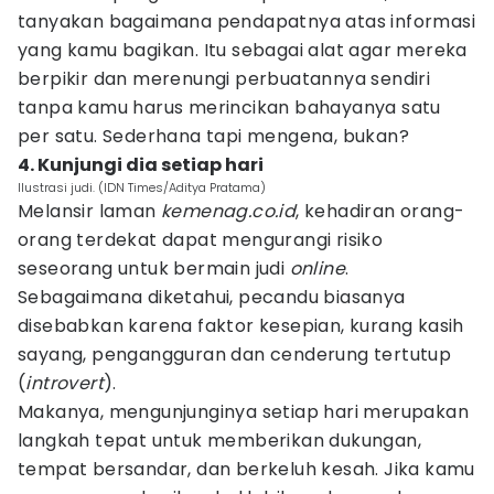
tanyakan bagaimana pendapatnya atas informasi
yang kamu bagikan. Itu sebagai alat agar mereka
berpikir dan merenungi perbuatannya sendiri
tanpa kamu harus merincikan bahayanya satu
per satu. Sederhana tapi mengena, bukan?
4. Kunjungi dia setiap hari
Ilustrasi judi. (IDN Times/Aditya Pratama)
Melansir laman
kemenag.co.id
, kehadiran orang-
orang terdekat dapat mengurangi risiko
seseorang untuk bermain judi
online
.
Sebagaimana diketahui, pecandu biasanya
disebabkan karena faktor kesepian, kurang kasih
sayang, pengangguran dan cenderung tertutup
(
introvert
).
Makanya, mengunjunginya setiap hari merupakan
langkah tepat untuk memberikan dukungan,
tempat bersandar, dan berkeluh kesah. Jika kamu