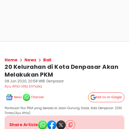
Home
News
Bali
20 Kelurahan di Kota Denpasar Akan
Melakukan PKM
08 Jun 2020, 20:58 WIB
Denpasar
Ayu Afria Ulita Ermalia
News
Channel
Add Us on Google
Pantauan Pos PKM yang berada di Jalan Gunung Salak, Kota Denpasar. (IDN
Times/Ayu Afria)
Share Article