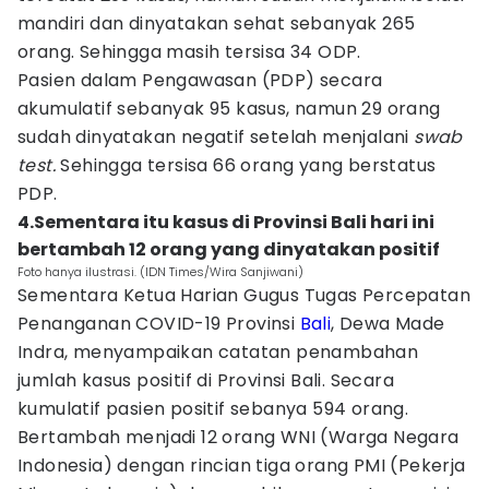
mandiri dan dinyatakan sehat sebanyak 265
orang. Sehingga masih tersisa 34 ODP.
Pasien dalam Pengawasan (PDP) secara
akumulatif sebanyak 95 kasus, namun 29 orang
sudah dinyatakan negatif setelah menjalani
swab
test.
Sehingga tersisa 66 orang yang berstatus
PDP.
4.Sementara itu kasus di Provinsi Bali hari ini
bertambah 12 orang yang dinyatakan positif
Foto hanya ilustrasi. (IDN Times/Wira Sanjiwani)
Sementara Ketua Harian Gugus Tugas Percepatan
Penanganan COVID-19 Provinsi
Bali
, Dewa Made
Indra, menyampaikan catatan penambahan
jumlah kasus positif di Provinsi Bali. Secara
kumulatif pasien positif sebanya 594 orang.
Bertambah menjadi 12 orang WNI (Warga Negara
Indonesia) dengan rincian tiga orang PMI (Pekerja