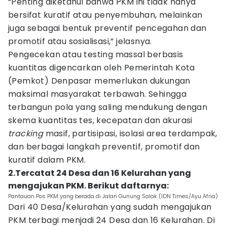
“Penting diketahui bahwa PKM ini tidak hanya
bersifat kuratif atau penyembuhan, melainkan
juga sebagai bentuk preventif pencegahan dan
promotif atau sosialisasi,” jelasnya.
Pengecekan atau testing massal berbasis
kuantitas digencarkan oleh Pemerintah Kota
(Pemkot) Denpasar memerlukan dukungan
maksimal masyarakat terbawah. Sehingga
terbangun pola yang saling mendukung dengan
skema kuantitas tes, kecepatan dan akurasi
tracking
masif, partisipasi, isolasi area terdampak,
dan berbagai langkah preventif, promotif dan
kuratif dalam PKM.
2.Tercatat 24 Desa dan 16 Kelurahan yang
mengajukan PKM. Berikut daftarnya:
Pantauan Pos PKM yang berada di Jalan Gunung Salak (IDN Times/Ayu Afria)
Dari 40 Desa/Kelurahan yang sudah mengajukan
PKM terbagi menjadi 24 Desa dan 16 Kelurahan. Di