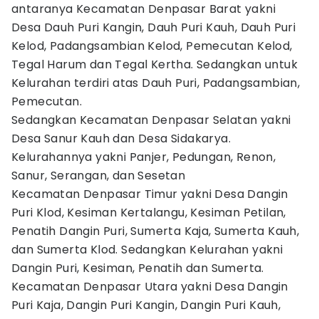
antaranya Kecamatan Denpasar Barat yakni
Desa Dauh Puri Kangin, Dauh Puri Kauh, Dauh Puri
Kelod, Padangsambian Kelod, Pemecutan Kelod,
Tegal Harum dan Tegal Kertha. Sedangkan untuk
Kelurahan terdiri atas Dauh Puri, Padangsambian,
Pemecutan.
Sedangkan Kecamatan Denpasar Selatan yakni
Desa Sanur Kauh dan Desa Sidakarya.
Kelurahannya yakni Panjer, Pedungan, Renon,
Sanur, Serangan, dan Sesetan
Kecamatan Denpasar Timur yakni Desa Dangin
Puri Klod, Kesiman Kertalangu, Kesiman Petilan,
Penatih Dangin Puri, Sumerta Kaja, Sumerta Kauh,
dan Sumerta Klod. Sedangkan Kelurahan yakni
Dangin Puri, Kesiman, Penatih dan Sumerta.
Kecamatan Denpasar Utara yakni Desa Dangin
Puri Kaja, Dangin Puri Kangin, Dangin Puri Kauh,