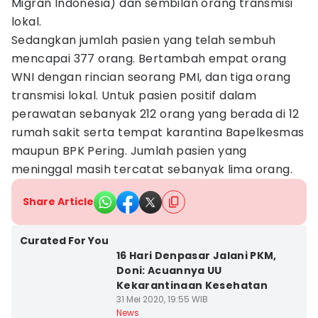
Migran Indonesia) dan sembilan orang transmisi
lokal.
Sedangkan jumlah pasien yang telah sembuh
mencapai 377 orang. Bertambah empat orang
WNI dengan rincian seorang PMI, dan tiga orang
transmisi lokal. Untuk pasien positif dalam
perawatan sebanyak 212 orang yang berada di 12
rumah sakit serta tempat karantina Bapelkesmas
maupun BPK Pering. Jumlah pasien yang
meninggal masih tercatat sebanyak lima orang.
Share Article
Curated For You
16 Hari Denpasar Jalani PKM,
Doni: Acuannya UU
Kekarantinaan Kesehatan
31 Mei 2020, 19:55 WIB
News