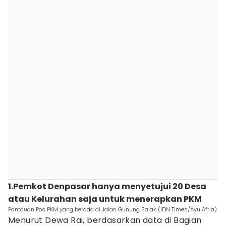
1.Pemkot Denpasar hanya menyetujui 20 Desa
atau Kelurahan saja untuk menerapkan PKM
Pantauan Pos PKM yang berada di Jalan Gunung Salak (IDN Times/Ayu Afria)
Menurut Dewa Rai, berdasarkan data di Bagian