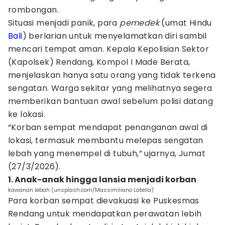
rombongan.
Situasi menjadi panik, para
pemedek
(umat Hindu
Bali
) berlarian untuk menyelamatkan diri sambil
mencari tempat aman. Kepala Kepolisian Sektor
(Kapolsek) Rendang, Kompol I Made Berata,
menjelaskan hanya satu orang yang tidak terkena
sengatan. Warga sekitar yang melihatnya segera
memberikan bantuan awal sebelum polisi datang
ke lokasi.
“Korban sempat mendapat penanganan awal di
lokasi, termasuk membantu melepas sengatan
lebah yang menempel di tubuh,” ujarnya, Jumat
(27/3/2026).
1. Anak-anak hingga lansia menjadi korban
kawanan lebah (unsplash.com/Massimiliano Latella)
Para korban sempat dievakuasi ke Puskesmas
Rendang untuk mendapatkan perawatan lebih