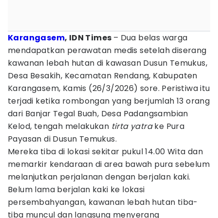
Karangasem
, IDN Times
– Dua belas warga
mendapatkan perawatan medis setelah diserang
kawanan lebah hutan di kawasan Dusun Temukus,
Desa Besakih, Kecamatan Rendang, Kabupaten
Karangasem, Kamis (26/3/2026) sore. Peristiwa itu
terjadi ketika rombongan yang berjumlah 13 orang
dari Banjar Tegal Buah, Desa Padangsambian
Kelod, tengah melakukan
tirta yatra
ke Pura
Payasan di Dusun Temukus.
Mereka tiba di lokasi sekitar pukul 14.00 Wita dan
memarkir kendaraan di area bawah pura sebelum
melanjutkan perjalanan dengan berjalan kaki.
Belum lama berjalan kaki ke lokasi
persembahyangan, kawanan lebah hutan tiba-
tiba muncul dan langsung menyerang