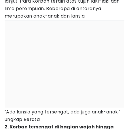
lanjut. Para korban terdiri atas tujuh laki-laki dan
lima perempuan. Beberapa di antaranya
merupakan anak-anak dan lansia.
"Ada lansia yang tersengat, ada juga anak-anak,"
ungkap Berata.
2. Korban tersengat di bagian wajah hingga