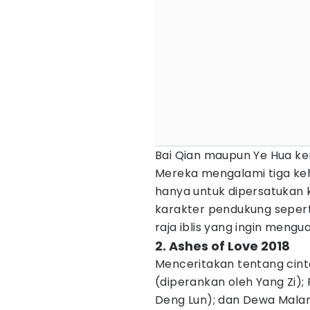
Bai Qian maupun Ye Hua ke
Mereka mengalami tiga ke
hanya untuk dipersatukan k
karakter pendukung sepert
raja iblis yang ingin mengu
2. Ashes of Love 2018
Menceritakan tentang cinta
(diperankan oleh Yang Zi)
Deng Lun); dan Dewa Malam,