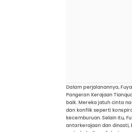
Dalam perjalanannya, Fuya
Pangeran Kerajaan Tianqu
baik. Mereka jatuh cinta 
dan konflik seperti konspir
kecemburuan. Selain itu, F
antarkerajaan dan dinasti,