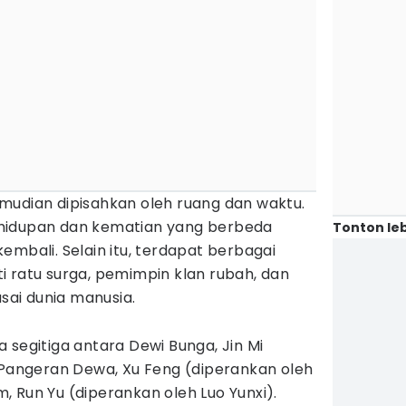
mudian dipisahkan oleh ruang dan waktu.
hidupan dan kematian yang berbeda
Tonton leb
embali. Selain itu, terdapat berbagai
i ratu surga, pemimpin klan rubah, dan
asai dunia manusia.
 segitiga antara Dewi Bunga, Jin Mi
; Pangeran Dewa, Xu Feng (diperankan oleh
 Run Yu (diperankan oleh Luo Yunxi).