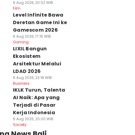
6 Aug 2026, 20:02 WIB
Film
Level Infinite Bawa
Deretan Game Ini ke
Gamescom 2026
6 Aug 2026, 17:15 WIB
Gaming
LIXIL Bangun
Ekosistem
Arsitektur Melalui
LDAD 2026
6 Aug 2026, 23:18 WIB
Business
IKLK Turun, Talenta
AI Naik: Apa yang
Terjadi di Pasar
Kerja Indonesia
6 Aug 2026, 20:00 WIB
Society
ng News Bali