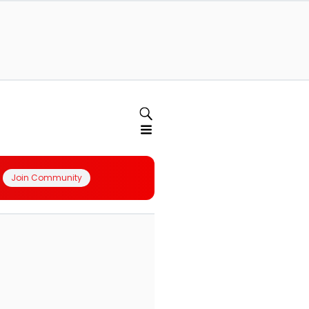
Join Community