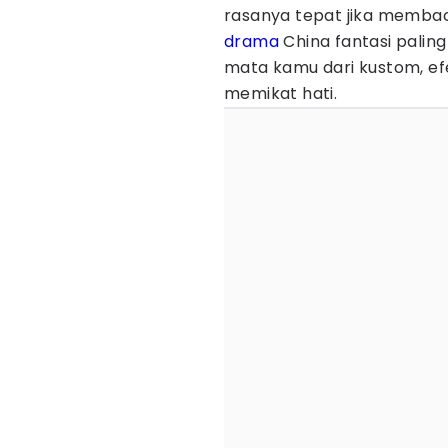
rasanya tepat jika membaca
drama
China fantasi palin
mata kamu dari kustom, efe
memikat hati.