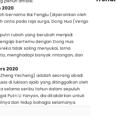
ng penuh ambisi.
m 2020
ubah bernama Bai Fengjiu (diperankan oleh
uh cinta pada raja surga, Dong Hua (Vengo
 putri rubah yang berubah menjadi
 sengaja bertemu dengan Dong Hua.
eka tidak saling menyukai, lama
ta, menghadapi banyak rintangan, dan
rs 2020
h Zheng Yecheng) adalah seorang abadi
ia di lukisan ajaib yang ditinggalkan oleh
a selama seribu tahun dalam sepuluh
ai Putri Li Yanyan, dia ditakdirkan untuk
ilnya dan hidup bahagia selamanya.