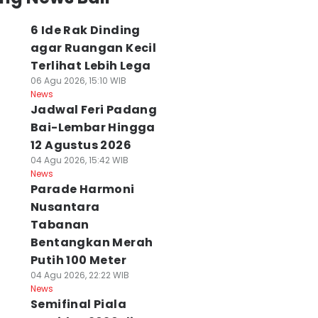
6 Ide Rak Dinding
agar Ruangan Kecil
Terlihat Lebih Lega
06 Agu 2026, 15:10 WIB
News
Jadwal Feri Padang
Bai-Lembar Hingga
12 Agustus 2026
04 Agu 2026, 15:42 WIB
News
Parade Harmoni
Nusantara
Tabanan
Bentangkan Merah
Putih 100 Meter
04 Agu 2026, 22:22 WIB
News
Semifinal Piala