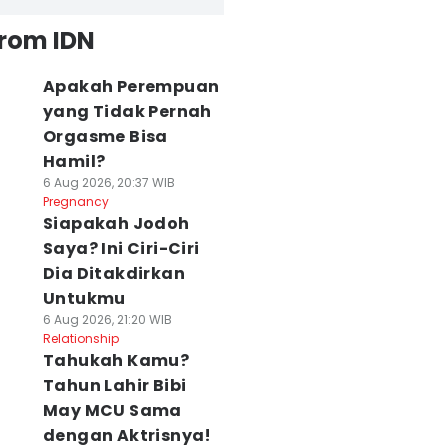
from IDN
Apakah Perempuan
yang Tidak Pernah
Orgasme Bisa
Hamil?
6 Aug 2026, 20:37 WIB
Pregnancy
Siapakah Jodoh
Saya? Ini Ciri-Ciri
Dia Ditakdirkan
Untukmu
6 Aug 2026, 21:20 WIB
Relationship
Tahukah Kamu?
Tahun Lahir Bibi
May MCU Sama
dengan Aktrisnya!