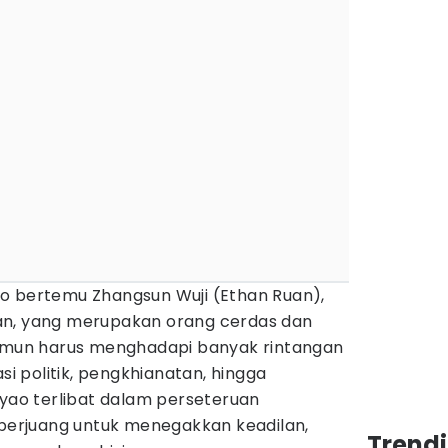
o bertemu Zhangsun Wuji (Ethan Ruan),
an, yang merupakan orang cerdas dan
namun harus menghadapi banyak rintangan
asi politik, pengkhianatan, hingga
uyao terlibat dalam perseteruan
 berjuang untuk menegakkan keadilan,
Trendi