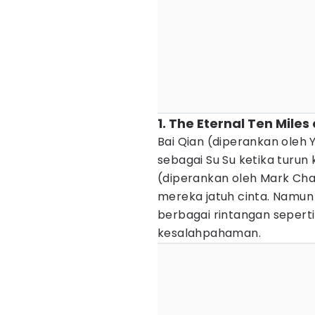
1. The Eternal Ten Mile
Bai Qian (diperankan oleh 
sebagai Su Su ketika turun
(diperankan oleh Mark Cha
mereka jatuh cinta. Namu
berbagai rintangan sepert
kesalahpahaman.