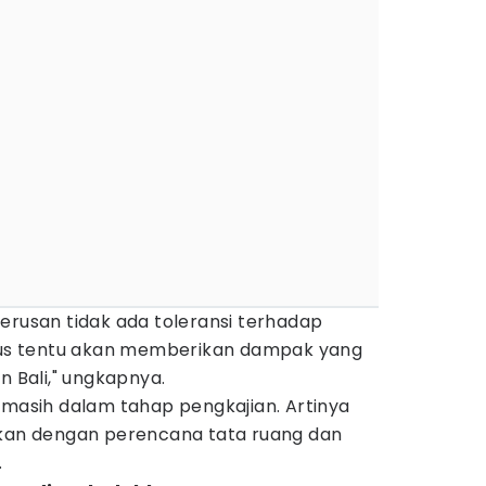
s-terusan tidak ada toleransi terhadap
s tentu akan memberikan dampak yang
n Bali," ungkapnya.
 masih dalam tahap pengkajian. Artinya
akan dengan perencana tata ruang dan
.