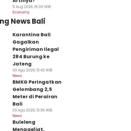
Artinya?
5 Aug 2026, 16:00 WIB
Economy
ng News Bali
Karantina Bali
Gagalkan
Pengiriman Ilegal
284 Burung ke
Jateng
03 Agu 2026, 13:42 WIB
News
BMKG Peringatkan
Gelombang 2,5
Meter di Perairan
Bali
03 Agu 2026, 13:35 WIB
News
Buleleng
Menggeliat,