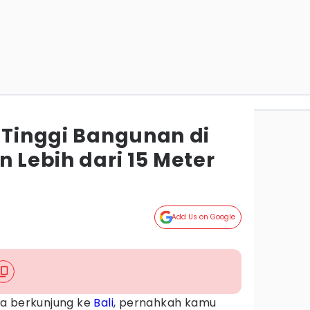
 Tinggi Bangunan di
n Lebih dari 15 Meter
Add Us on Google
ka berkunjung ke
Bali
, pernahkah kamu