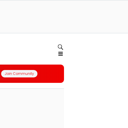
Join Community