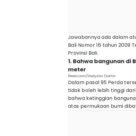
Jawabannya ada dalam atu
Bali Nomor 16 tahun 2009 
Provinsi Bali.
1. Bahwa bangunan di Bal
meter
Pexels.com/Vladyslav Dukhin
Dalam pasal 95 Perda ters
tidak boleh lebih tinggi da
bahwa ketinggian banguna
atas permukaan bumi dibat