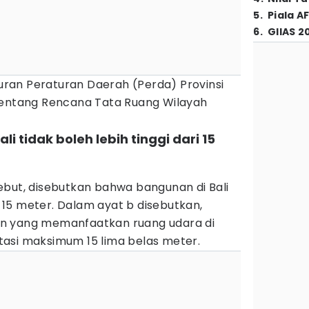
5
.
Piala A
6
.
GIIAS 2
ran Peraturan Daerah (Perda) Provinsi
Tentang Rencana Tata Ruang Wilayah
i tidak boleh lebih tinggi dari 15
ebut, disebutkan bahwa bangunan di Bali
ri 15 meter. Dalam ayat b disebutkan,
n yang memanfaatkan ruang udara di
asi maksimum 15 lima belas meter.