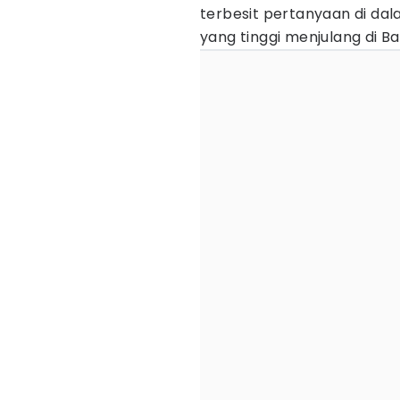
terbesit pertanyaan di da
yang tinggi menjulang di Bal