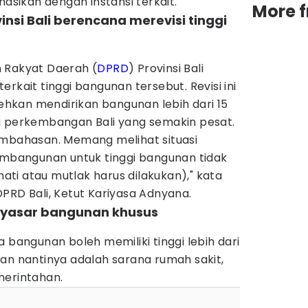
nasikan dengan instansi terkait.
More 
insi Bali berencana merevisi tinggi
 Rakyat Daerah (
DPRD
) Provinsi Bali
rkait tinggi bangunan tersebut. Revisi ini
hkan mendirikan bangunan lebih dari 15
a perkembangan Bali yang semakin pesat.
embahasan. Memang melihat situasi
bangunan untuk tinggi bangunan tidak
hati atau mutlak harus dilakukan)," kata
PRD Bali, Ketut Kariyasa Adnyana.
enyasar bangunan khusus
a bangunan boleh memiliki tinggi lebih dari
an nantinya adalah sarana rumah sakit,
merintahan.