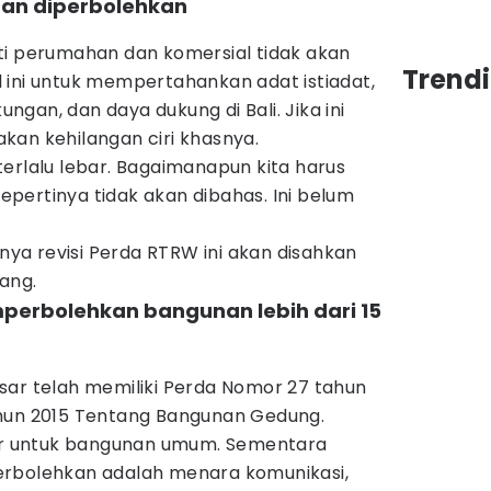
nan diperbolehkan
ti perumahan dan komersial tidak akan
Trendi
 ini untuk mempertahankan adat istiadat,
kungan, dan daya dukung di Bali. Jika ini
 akan kehilangan ciri khasnya.
erlalu lebar. Bagaimanapun kita harus
pertinya tidak akan dibahas. Ini belum
a revisi Perda RTRW ini akan disahkan
ang.
mperbolehkan bangunan lebih dari 15
sar telah memiliki Perda Nomor 27 tahun
ahun 2015 Tentang Bangunan Gedung.
ter untuk bangunan umum. Sementara
erbolehkan adalah menara komunikasi,