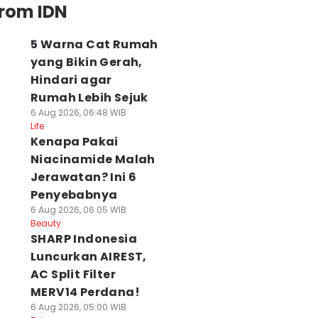
from IDN
5 Warna Cat Rumah
yang Bikin Gerah,
Hindari agar
Rumah Lebih Sejuk
6 Aug 2026, 06:48 WIB
Life
Kenapa Pakai
Niacinamide Malah
Jerawatan? Ini 6
Penyebabnya
6 Aug 2026, 06:05 WIB
Beauty
SHARP Indonesia
Luncurkan AIREST,
AC Split Filter
MERV14 Perdana!
6 Aug 2026, 05:00 WIB