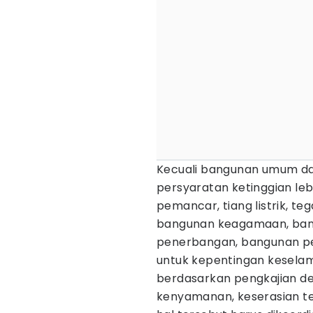
Kecuali bangunan umum d
persyaratan ketinggian leb
pemancar, tiang listrik, t
bangunan keagamaan, ban
penerbangan, bangunan p
untuk kepentingan kesel
berdasarkan pengkajian 
kenyamanan, keserasian te