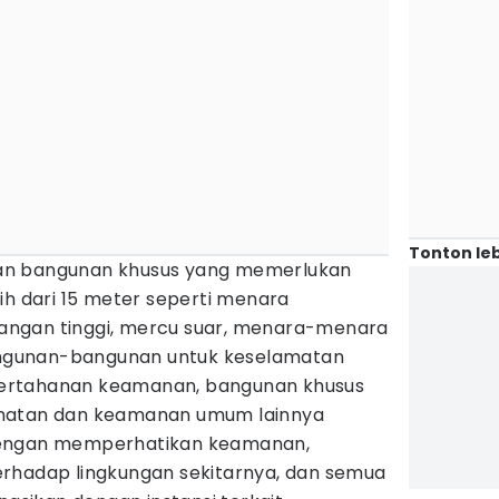
Tonton leb
an bangunan khusus yang memerlukan
ih dari 15 meter seperti menara
egangan tinggi, mercu suar, menara-menara
gunan-bangunan untuk keselamatan
ertahanan keamanan, bangunan khusus
amatan dan keamanan umum lainnya
dengan memperhatikan keamanan,
rhadap lingkungan sekitarnya, dan semua